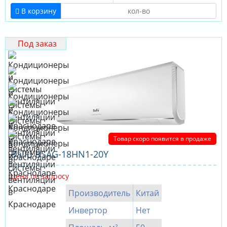
В корзину
Под заказ
Товар скоро появится в продаже
Ballu BSAG-18HN1-20Y
Цена по запросу
Производитель
Китай
Инвертор
Нет