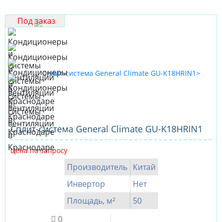
Под заказ
Сплит-система General Climate GU-K18HRIN1
Цена по запросу
Производитель
Китай
Инвертор
Нет
Площадь, м²
50
0