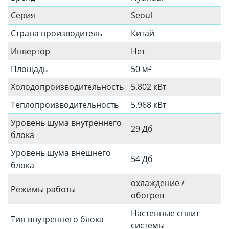
Серия
Seoul
Страна производитель
Китай
Инвертор
Нет
Площадь
50 м²
Холодопроизводительность
5.802 кВт
Теплопроизводительность
5.968 кВт
Уровень шума внутреннего
29 Дб
блока
Уровень шума внешнего
54 Дб
блока
охлаждение /
Режимы работы
обогрев
Настенные сплит
Тип внутреннего блока
системы