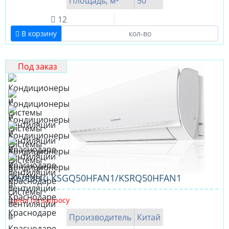
Площадь, м²
50
12
В корзину
Под заказ
Kentatsu KSGQ50HFAN1/KSRQ50HFAN1
Цена по запросу
Производитель
Китай