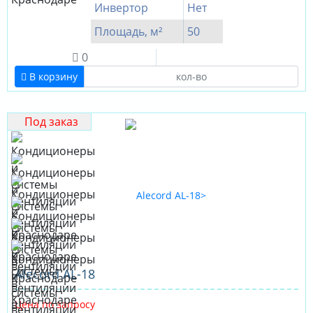
Инвертор
Нет
Площадь, м²
50
0
В корзину
Под заказ
Alecord AL-18
Цена по запросу