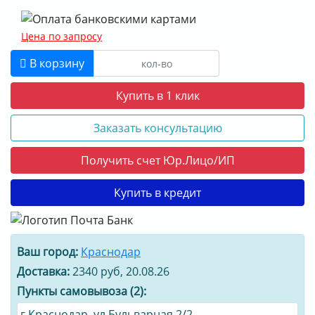
Цена по запросу
В корзину
Купить в 1 клик
Заказать консультацию
Получить счет Юр.Лицо/ИП
Купить в кредит
Ваш город:
Краснодар
Доставка:
2340 руб, 20.08.26
Пункты самовывоза (2):
г.Краснодар, ул.Бульварная 2/2