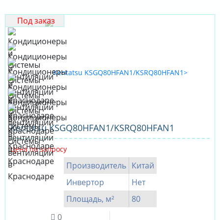
Под заказ
Kentatsu KSGQ80HFAN1/KSRQ80HFAN1
Цена по запросу
Производитель
Китай
Инвертор
Нет
Площадь, м²
80
0