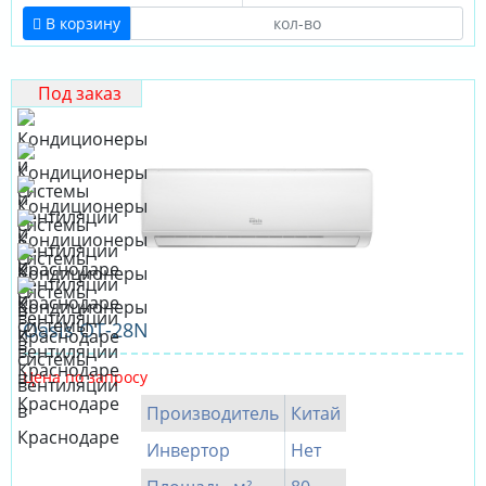
В корзину
Под заказ
Oasis OT-28N
Цена по запросу
Производитель
Китай
Инвертор
Нет