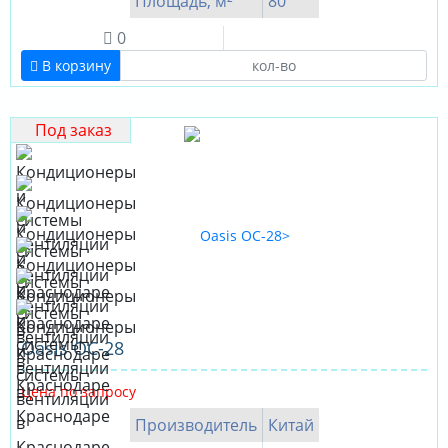
Площадь, м²
80
0
В корзину
Под заказ
Оasis OC-28
Цена по запросу
Производитель
Китай