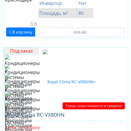
Инвертор
Нет
Площадь, м²
80
0
В корзину
Под заказ
Товар скоро появится в продаже
Royal Clima RC-VX80HN
Цена по запросу