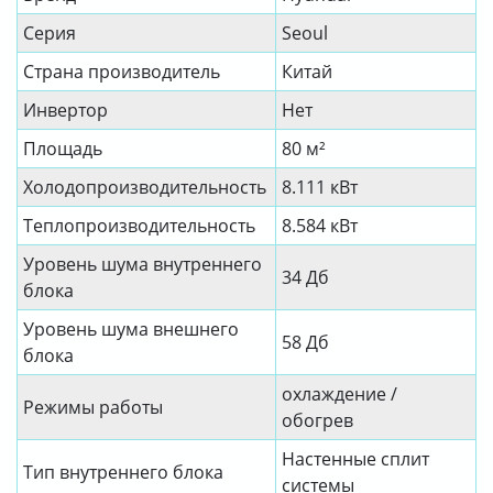
Серия
Seoul
Страна производитель
Китай
Инвертор
Нет
Площадь
80 м²
Холодопроизводительность
8.111 кВт
Теплопроизводительность
8.584 кВт
Уровень шума внутреннего
34 Дб
блока
Уровень шума внешнего
58 Дб
блока
охлаждение /
Режимы работы
обогрев
Настенные сплит
Тип внутреннего блока
системы