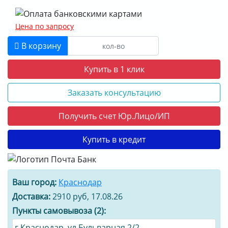
Цена по запросу
В корзину
Купить в 1 клик
Заказать консультацию
Получить счет Юр.Лицо/ИП
Купить в кредит
Ваш город:
Краснодар
Доставка:
2910 руб, 17.08.26
Пункты самовывоза (2):
г.Краснодар, ул.Бульварная 2/2