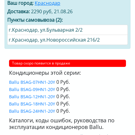
Ваш город:
Краснодар
Доставка:
2290 руб, 21.08.26
Пункты самовывоза (2):
г.Краснодар, ул.Бульварная 2/2
г.Краснодар, ул.Новороссийская 216/2
Товар скоро появится в продаже
Кондиционеры этой серии:
0 Руб.
Ballu BSAG-07HN1-20Y
0 Руб.
Ballu BSAG-09HN1-20Y
0 Руб.
Ballu BSAG-12HN1-20Y
0 Руб.
Ballu BSAG-18HN1-20Y
0 Руб.
Ballu BSAG-24HN1-20Y
Каталоги, коды ошибок, руководства по
эксплуатации кондиционеров Ballu.