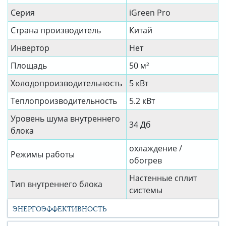
Серия
iGreen Pro
Страна производитель
Китай
Инвертор
Нет
Площадь
50 м²
Холодопроизводительность
5 кВт
Теплопроизводительность
5.2 кВт
Уровень шума внутреннего
34 Дб
блока
охлаждение /
Режимы работы
обогрев
Настенные сплит
Тип внутреннего блока
системы
ЭНЕРГОЭФФЕКТИВНОСТЬ