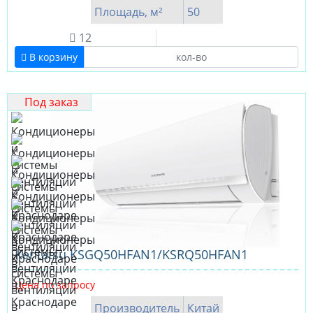
Площадь, м²
50
12
В корзину
Под заказ
Kentatsu KSGQ50HFAN1/KSRQ50HFAN1
Цена по запросу
Производитель
Китай