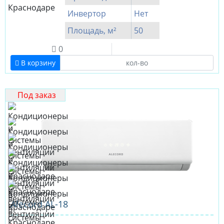
Инвертор
Нет
Площадь, м²
50
0
В корзину
Под заказ
Alecord AL-18