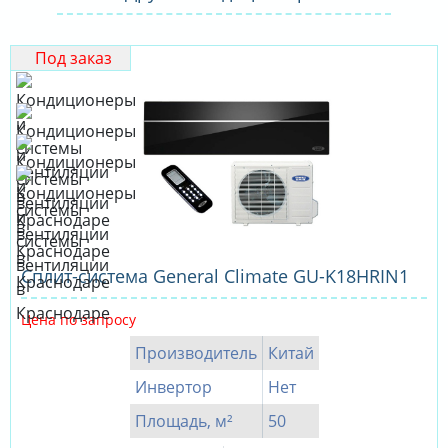
Под заказ
Сплит-система General Climate GU-K18HRIN1
Цена по запросу
Производитель
Китай
Инвертор
Нет
Площадь, м²
50