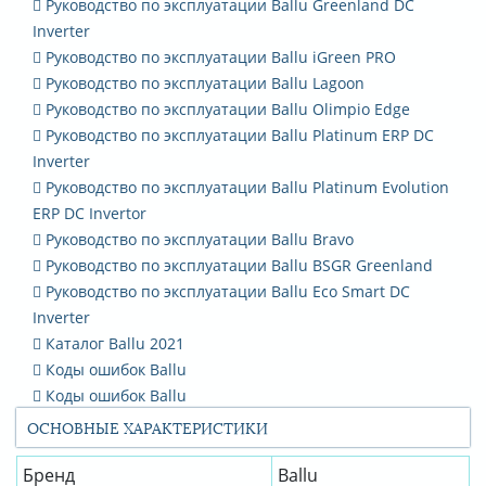
Руководство по эксплуатации Ballu Greenland DC
Inverter
Руководство по эксплуатации Ballu iGreen PRO
Руководство по эксплуатации Ballu Lagoon
Руководство по эксплуатации Ballu Olimpio Edge
Руководство по эксплуатации Ballu Platinum ERP DC
Inverter
Руководство по эксплуатации Ballu Platinum Evolution
ERP DC Invertor
Руководство по эксплуатации Ballu Bravo
Руководство по эксплуатации Ballu BSGR Greenland
Руководство по эксплуатации Ballu Eco Smart DC
Inverter
Каталог Ballu 2021
Коды ошибок Ballu
Коды ошибок Ballu
ОСНОВНЫЕ ХАРАКТЕРИСТИКИ
Бренд
Ballu