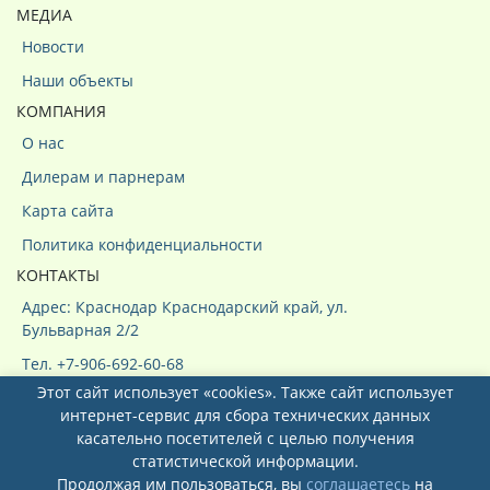
МЕДИА
Новости
Наши объекты
КОМПАНИЯ
О нас
Дилерам и парнерам
Карта сайта
Политика конфиденциальности
КОНТАКТЫ
Адрес: Краснодар Краснодарский край, ул.
Бульварная 2/2
Тел. +7-906-692-60-68
Этот сайт использует «cookies». Также сайт использует
интернет-сервис для сбора технических данных
касательно посетителей с целью получения
статистической информации.
Продолжая им пользоваться, вы
соглашаетесь
на