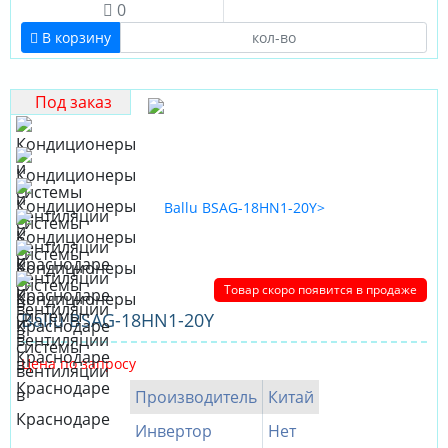
0
В корзину
Под заказ
Товар скоро появится в продаже
Ballu BSAG-18HN1-20Y
Цена по запросу
Производитель
Китай
Инвертор
Нет