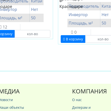
Производитель
Китай
Производитель
Кита
Инвертор
Нет
Инвертор
Нет
Площадь, м²
50
Площадь, м²
50
12
0
корзину
В корзину
МЕДИА
КОМПАНИЯ
Новости
О нас
Наши объекты
Дилерам и