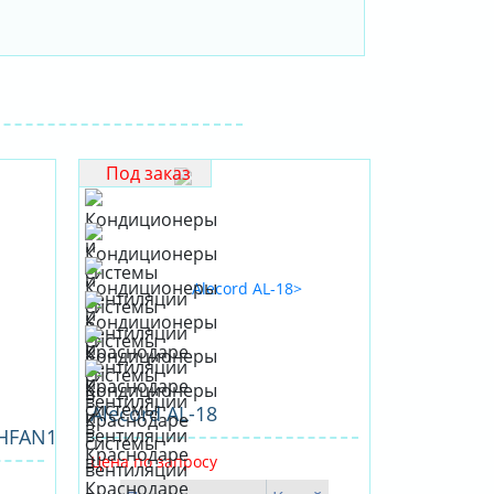
Под заказ
Alecord AL-18
HFAN1
Цена по запросу