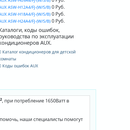
AUX ASW-H09A4/FJ-(W/S/B)
0 Руб.
AUX ASW-H12A4/FJ-(W/S/B)
0 Руб.
AUX ASW-H18A4/FJ-(W/S/B)
0 Руб.
AUX ASW-H24A4/FJ-(W/S/B)
Каталоги, коды ошибок,
руководства по эксплуатации
кондиционеров AUX.
Каталог кондиционеров для детской
комнаты
Коды ошибок AUX
2
, при потребление 1650Ватт в
м помочь, наши специалисты помогут