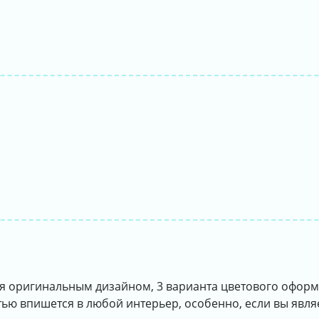
я оригинальным дизайном, 3 варианта цветового офор
остью впишется в любой интерьер, особенно, если вы явл