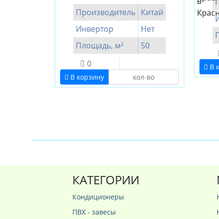
Производитель
Китай
Инвертор
Нет
Площадь, м²
50
0
В 
В корзину
КАТЕГОРИИ
Кондиционеры
ПВХ - завесы