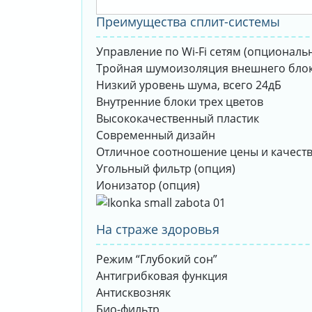
Преимущества сплит-системы
Управление по Wi-Fi сетям (опциональ
Тройная шумоизоляция внешнего бло
Низкий уровень шума, всего 24дБ
Внутренние блоки трех цветов
Высококачественный пластик
Современный дизайн
Отличное соотношение цены и качест
Угольный фильтр (опция)
Ионизатор (опция)
На страже здоровья
Режим “Глубокий сон”
Антигрибковая функция
Антисквозняк
Био-фильтр