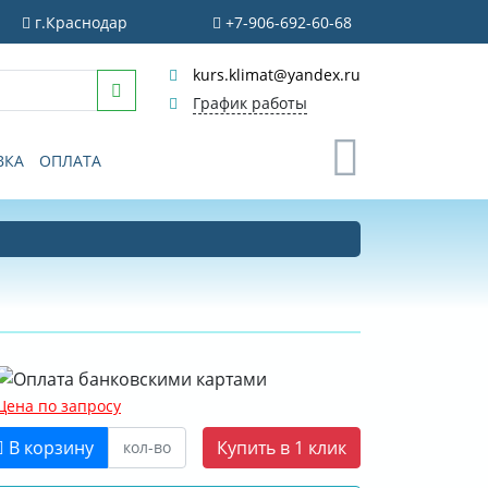
г.Краснодар
+7-906-692-60-68
kurs.klimat@yandex.ru
График работы
0
ВКА
ОПЛАТА
Цена по запросу
В корзину
Купить в 1 клик