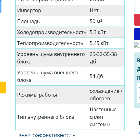
Инвертор
Нет
Площадь
50 м²
Холодопроизводительность
5.3 кВт
Теплопроизводительность
5.45 кВт
Уровень шума внутреннего
29-32-35-38
В
блока
Дб
Д
Уровень шума внешнего
54 Дб
П
блока
охлаждение /
Режимы работы
обогрев
Настенные
Тип внутреннего блока
сплит
системы
ЭНЕРГОЭФФЕКТИВНОСТЬ