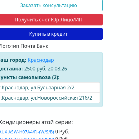
Заказать консультацию
Получить счет Юр.Лицо/ИП
Купить в кредит
аш город:
Краснодар
оставка:
2500 руб, 20.08.26
ункты самовывоза (2):
г.Краснодар, ул.Бульварная 2/2
г.Краснодар, ул.Новороссийская 216/2
Кондиционеры этой серии:
0 Руб.
AUX ASW-H07A4/FJ-(W/S/B)
0 Руб.