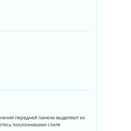
мления передней панели выделяют их
яетесь поклонниками стиля