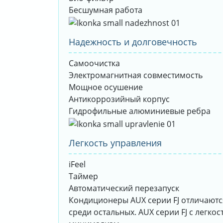
Бесшумная работа
Надежность и долговечность
Самоочистка
Электромагнитная совместимость
Мощное осушение
Антикоррозийный корпус
Гидрофильные алюминиевые ребра
Легкость управления
iFeel
Таймер
Автоматический перезапуск
Кондиционеры AUX серии FJ отличаютс
среди остальных. AUX серии FJ с легк