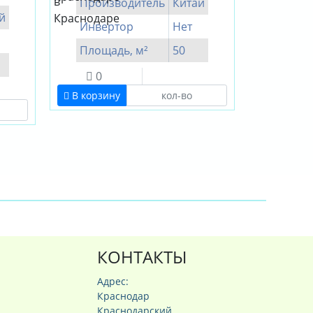
Производитель
Китай
й
Инвертор
Нет
Площадь, м²
50
0
В корзину
КОНТАКТЫ
Адрес:
Краснодар
Краснодарский