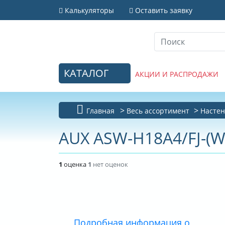
Калькуляторы
Оставить заявку
КАТАЛОГ
АКЦИИ И РАСПРОДАЖИ
Главная
Весь ассортимент
Настен
AUX ASW-H18A4/FJ-(W/
1
оценка
1
нет оценок
Подробная информация о