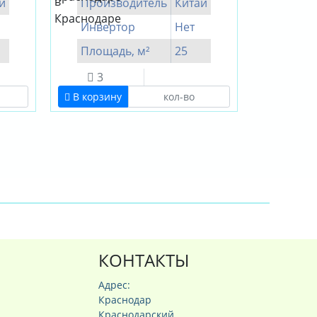
й
Производитель
Китай
Инвертор
Нет
Площадь, м²
25
3
В корзину
КОНТАКТЫ
Адрес:
Краснодар
Краснодарский