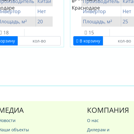
Производитель
Китай
Производитель
Кита
Инвертор
Нет
Инвертор
Нет
Площадь, м²
20
Площадь, м²
25
18
15
корзину
В корзину
МЕДИА
КОМПАНИЯ
Новости
О нас
Наши объекты
Дилерам и