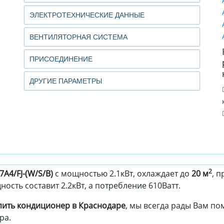
ЭЛЕКТРОТЕХНИЧЕСКИЕ ДАННЫЕ
ВЕНТИЛЯТОРНАЯ СИСТЕМА
ПРИСОЕДИНЕНИЕ
ДРУГИЕ ПАРАМЕТРЫ
2
A4/FJ-(W/S/B)
с мощностью 2.1кВт, охлаждает до
20 м
, 
ость составит 2.2кВт, а потребление 610Ватт.
пить кондиционер в Краснодаре
, мы всегда рады Вам п
ра.