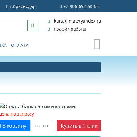
г.Краснодар
+7-906-692-60-68
kurs.klimat@yandex.ru
График работы
0
ВКА
ОПЛАТА
Цена по запросу
В корзину
Купить в 1 клик