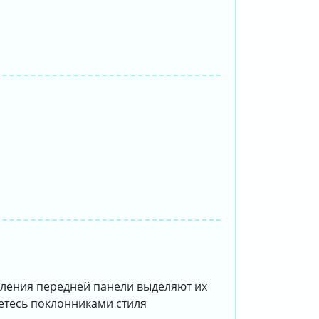
мления передней панели выделяют их
яетесь поклонниками стиля