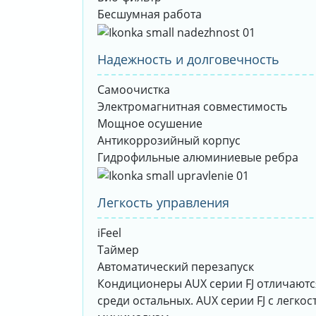
Бесшумная работа
Надежность и долговечность
Самоочистка
Электромагнитная совместимость
Мощное осушение
Антикоррозийный корпус
Гидрофильные алюминиевые ребра
Легкость управления
iFeel
Таймер
Автоматический перезапуск
Кондиционеры AUX серии FJ отличаютс
среди остальных. AUX серии FJ с легк