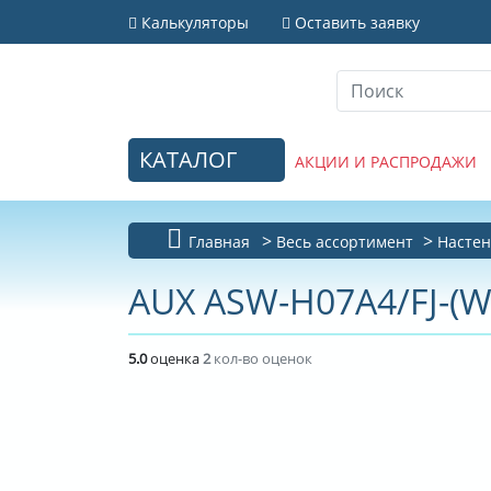
Калькуляторы
Оставить заявку
КАТАЛОГ
АКЦИИ И РАСПРОДАЖИ
Главная
Весь ассортимент
Настен
AUX ASW-H07A4/FJ-(W/
5.0
оценка
2
кол-во оценок