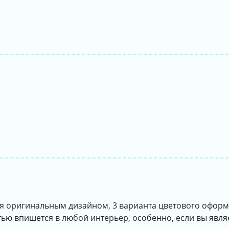
я оригинальным дизайном, 3 варианта цветового офор
остью впишется в любой интерьер, особенно, если вы явл