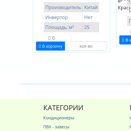
Производитель
Китай
Инвертор
Нет
Площадь, м²
25
0
В 
В корзину
КАТЕГОРИИ
Кондиционеры
ПВХ - завесы