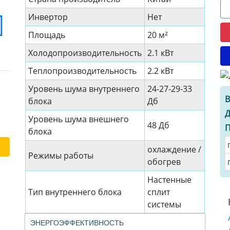
Инвертор
Нет
Площадь
20 м²
Холодопроизводительность
2.1 кВт
Теплопроизводительность
2.2 кВт
Уровень шума внутреннего
24-27-29-33
В
блока
Дб
Д
Уровень шума внешнего
48 Дб
П
блока
охлаждение /
Режимы работы
обогрев
Настенные
Тип внутреннего блока
сплит
системы
ЭНЕРГОЭФФЕКТИВНОСТЬ