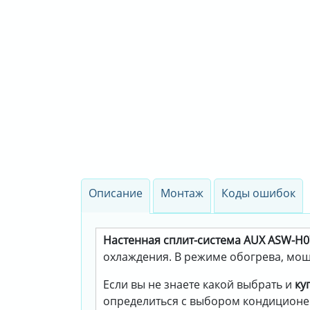
Описание
Монтаж
Коды ошибок
Настенная сплит-система AUX ASW-H07
охлаждения. В режиме обогрева, мощн
Если вы не знаете какой выбрать и
ку
определиться с выбором кондиционе