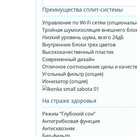
Преимущества сплит-системы
Управление по Wi-Fi сетям (опциональ
Тройная шумоизоляция внешнего бло
Низкий уровень шума, всего 24дБ
Внутренние блоки трех цветов
Высококачественный пластик
Современный дизайн
Отличное соотношение цены и качест
Угольный фильтр (опция)
Ионизатор (опция)
На страже здоровья
Режим “Глубокий сон”
Антигрибковая функция
Антисквозняк
Био-фильтр