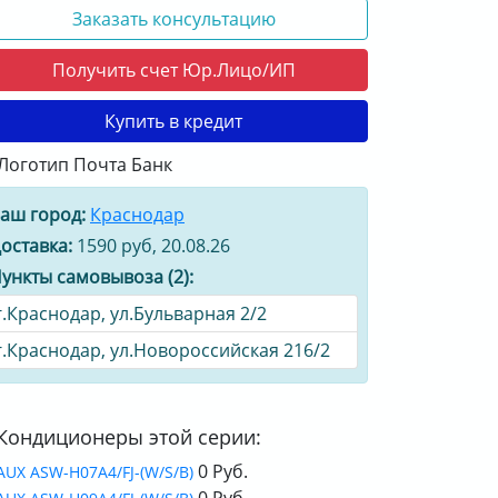
Заказать консультацию
Получить счет Юр.Лицо/ИП
Купить в кредит
аш город:
Краснодар
оставка:
1590 руб, 20.08.26
ункты самовывоза (2):
г.Краснодар, ул.Бульварная 2/2
г.Краснодар, ул.Новороссийская 216/2
Кондиционеры этой серии:
0 Руб.
AUX ASW-H07A4/FJ-(W/S/B)
0 Руб.