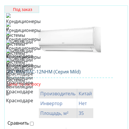
Под заказ
IGC RAS/RAC-12NHM (Серия Mild)
Цена по запросу
Производитель
Китай
Инвертор
Нет
Площадь, м²
35
Сравнить