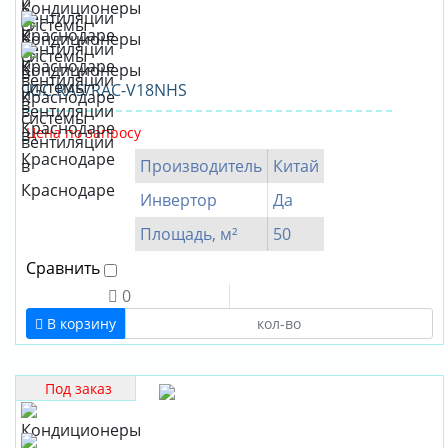
IGC RAS/RAC-V18NHS
Цена по запросу
Производитель
Китай
Инвертор
Да
Площадь, м²
50
Сравнить
0
В корзину
Под заказ