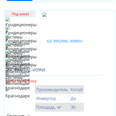
Под заказ
IGC RAS/RAC-V09NX
Цена по запросу
Производитель
Китай
Инвертор
Да
Площадь, м²
30