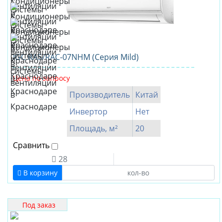
IGC RAS/RAC-07NHM (Серия Mild)
Цена по запросу
Производитель
Китай
Инвертор
Нет
Площадь, м²
20
Сравнить
28
В корзину
Под заказ