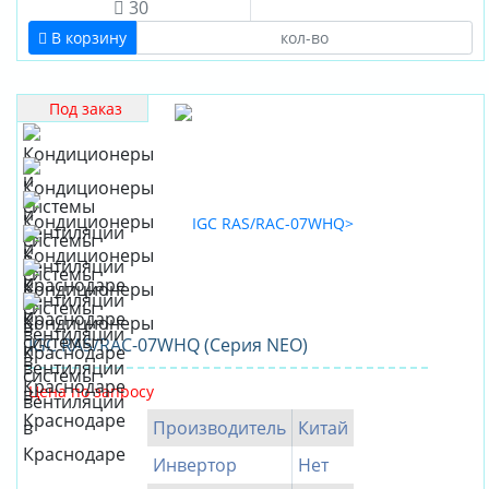
30
В корзину
Под заказ
IGC RAS/RAC-07WHQ (Серия NEO)
Цена по запросу
Производитель
Китай
Инвертор
Нет