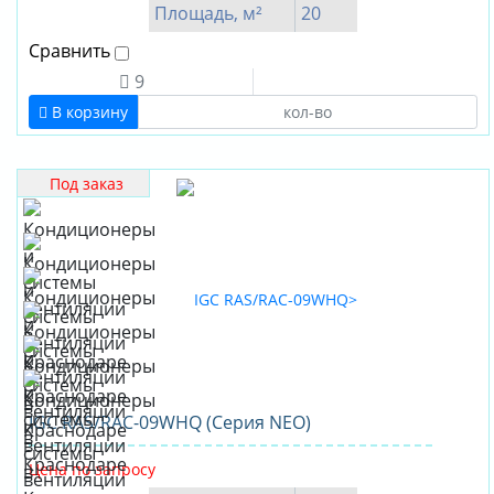
Площадь, м²
20
Сравнить
9
В корзину
Под заказ
IGC RAS/RAC-09WHQ (Серия NEO)
Цена по запросу