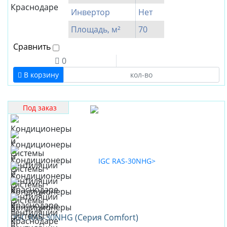
Малайзия
Инвертор
Нет
Площадь, м²
70
Сравнить
0
В корзину
Под заказ
IGC RAS-30NHG (Серия Comfort)