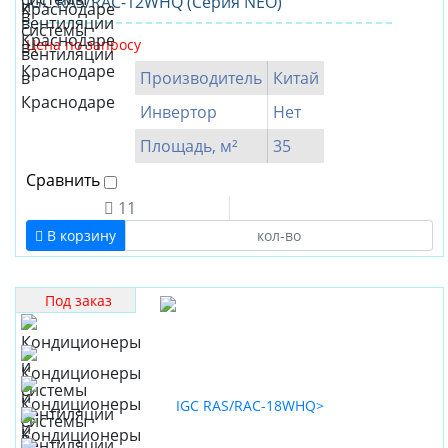
IGC RAS/RAC-12WHQ (Серия NEO)
Цена по запросу
Производитель
Китай
Инвертор
Нет
Площадь, м²
35
Сравнить
11
В корзину
Под заказ