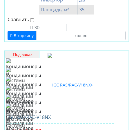
Площадь, м²
35
Сравнить
30
В корзину
Под заказ
IGC RAS/RAC-V18NX
Цена по запросу