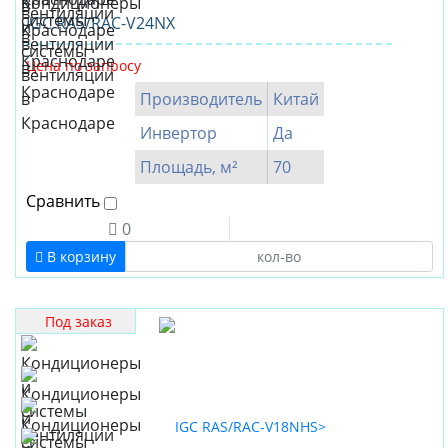
IGC RAS/RAC-V24NX
Цена по запросу
Производитель
Китай
Инвертор
Да
Площадь, м²
70
Сравнить
0
В корзину
Под заказ