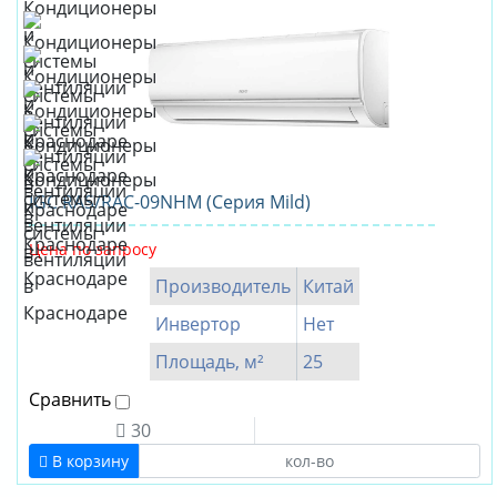
IGC RAS/RAC-09NHM (Серия Mild)
Цена по запросу
Производитель
Китай
Инвертор
Нет
Площадь, м²
25
Сравнить
30
В корзину