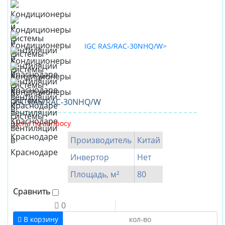
IGC RAS/RAC-30NHQ/W
Цена по запросу
Производитель
Китай
Инвертор
Нет
Площадь, м²
80
Сравнить
0
В корзину