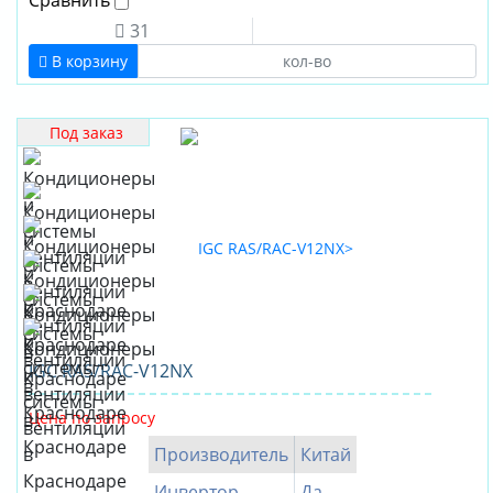
Сравнить
31
В корзину
Под заказ
IGC RAS/RAC-V12NX
Цена по запросу
Производитель
Китай
Инвертор
Да