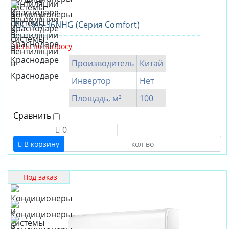
IGC RAS-36NHG (Серия Comfort)
Цена по запросу
Производитель
Китай
Инвертор
Нет
Площадь, м²
100
Сравнить
0
В корзину
Под заказ