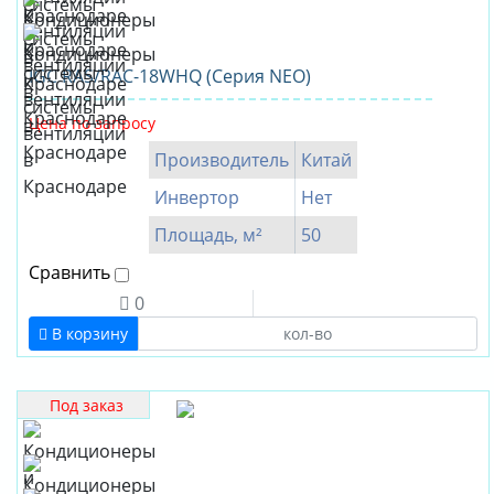
IGC RAS/RAC-18WHQ (Серия NEO)
Цена по запросу
Производитель
Китай
Инвертор
Нет
Площадь, м²
50
Сравнить
0
В корзину
Под заказ