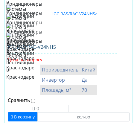
IGC RAS/RAC-V24NHS
Цена по запросу
Производитель
Китай
Инвертор
Да
Площадь, м²
70
Сравнить
0
В корзину