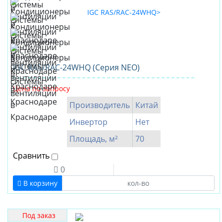
IGC RAS/RAC-24WHQ (Серия NEO)
Цена по запросу
Производитель
Китай
Инвертор
Нет
Площадь, м²
70
Сравнить
0
В корзину
Под заказ