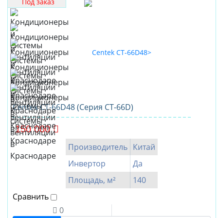
Под заказ
Centek CT-66D48 (Серия CT-66D)
150 000
Производитель
Китай
Инвертор
Да
Площадь, м²
140
Сравнить
0