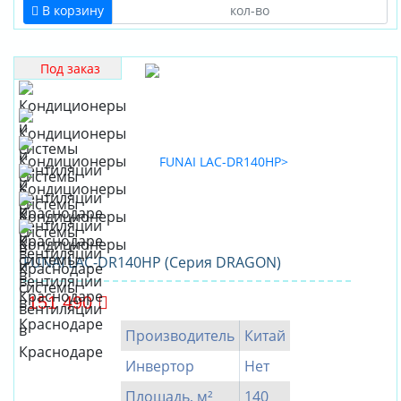
В корзину
Под заказ
FUNAI LAC-DR140HP (Серия DRAGON)
151 490
Производитель
Китай
Инвертор
Нет
Площадь, м²
140