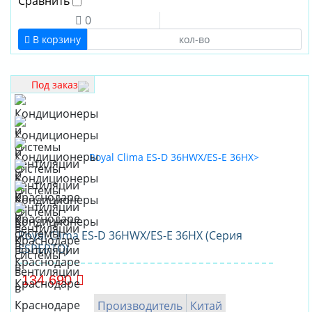
Сравнить
0
В корзину
Под заказ
Royal Clima ES-D 36HWX/ES-E 36HX (Серия
ESPERTO)
134 690
Производитель
Китай