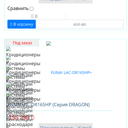
Сравнить
0
В корзину
Под заказ
FUNAI LAC-DR165HP (Серия DRAGON)
155 290