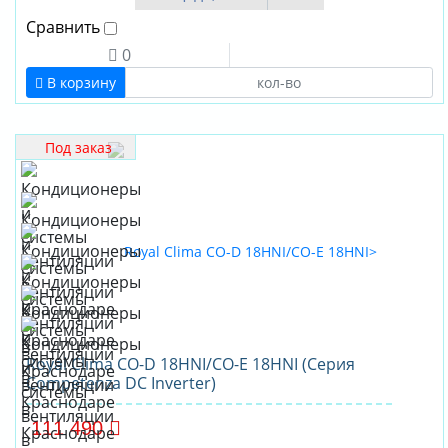
Сравнить
0
В корзину
Под заказ
Royal Clima CO-D 18HNI/CO-E 18HNI (Серия
Competenza DC Inverter)
111 490