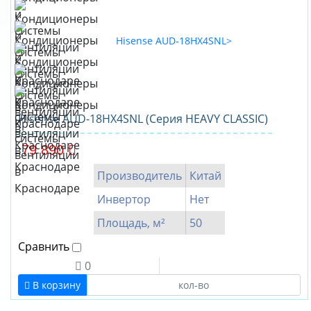
Hisense AUD-18HX4SNL (Серия HEAVY CLASSIC)
79 890
Производитель
Китай
Инвертор
Нет
Площадь, м²
50
Сравнить
0
В корзину