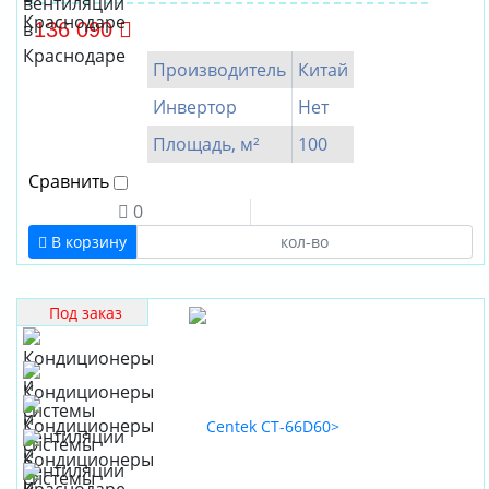
136 090
Производитель
Китай
Инвертор
Нет
Площадь, м²
100
Сравнить
0
В корзину
Под заказ