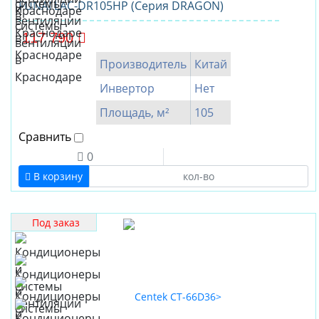
FUNAI LAC-DR105HP (Серия DRAGON)
117 790
Производитель
Китай
Инвертор
Нет
Площадь, м²
105
Сравнить
0
В корзину
Под заказ