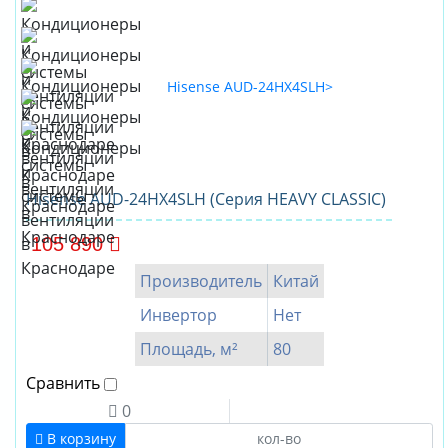
Hisense AUD-24HX4SLH (Серия HEAVY CLASSIC)
105 890
Производитель
Китай
Инвертор
Нет
Площадь, м²
80
Сравнить
0
В корзину