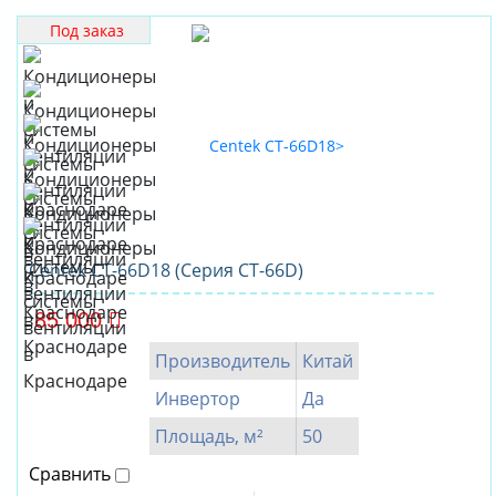
Под заказ
Centek CT-66D18 (Серия CT-66D)
85 000
Производитель
Китай
Инвертор
Да
Площадь, м²
50
Сравнить