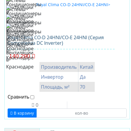
Royal Clima CO-D 24HNI/CO-E 24HNI (Серия
Competenza DC Inverter)
140 290
Производитель
Китай
Инвертор
Да
Площадь, м²
70
Сравнить
0
В корзину