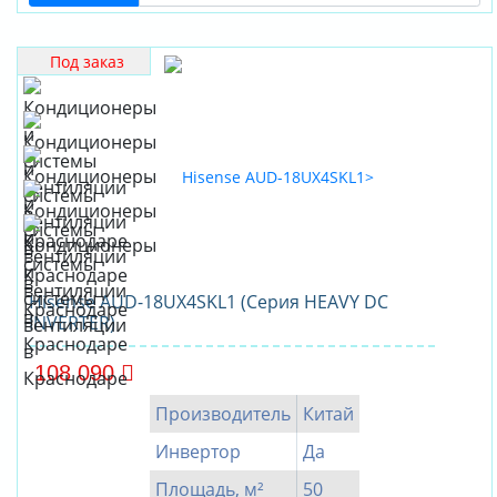
Под заказ
Hisense AUD-18UX4SKL1 (Серия HEAVY DC
INVERTER)
108 090
Производитель
Китай
Инвертор
Да
Площадь, м²
50