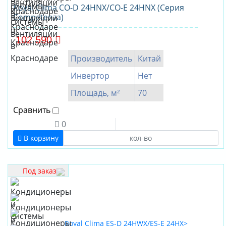
Royal Clima CO-D 24HNX/CO-E 24HNX (Серия
Competenza)
102 590
Производитель
Китай
Инвертор
Нет
Площадь, м²
70
Сравнить
0
В корзину
Под заказ