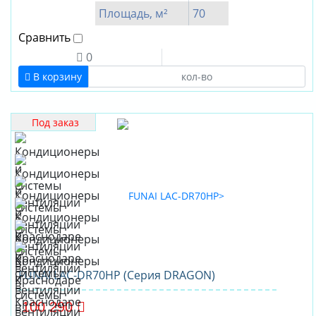
Площадь, м²
70
Сравнить
0
В корзину
Под заказ
FUNAI LAC-DR70HP (Серия DRAGON)
100 290