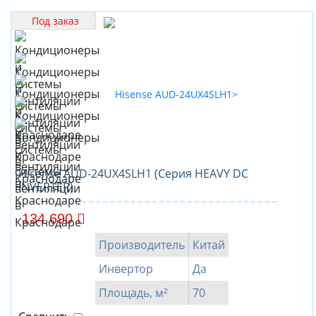
Под заказ
Hisense AUD-24UX4SLH1 (Серия HEAVY DC
INVERTER)
134 690
Производитель
Китай
Инвертор
Да
Площадь, м²
70