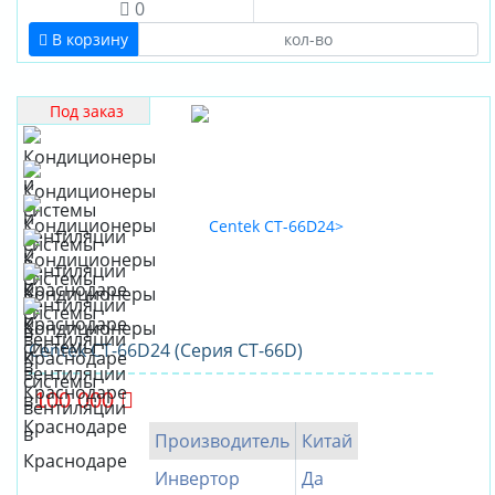
0
В корзину
Под заказ
Centek CT-66D24 (Серия CT-66D)
100 000
Производитель
Китай
Инвертор
Да