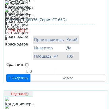
Centek CT-66D36 (Серия CT-66D)
125 000
Производитель
Китай
Инвертор
Да
Площадь, м²
105
Сравнить
0
В корзину
Под заказ