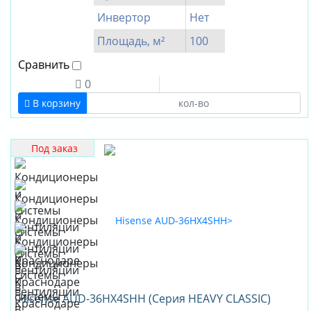
Инвертор
Нет
Площадь, м²
100
Сравнить
0
В корзину
Под заказ
Hisense AUD-36HX4SHH (Серия HEAVY CLASSIC)