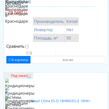
Competenza)
78 590
Производитель
Китай
Инвертор
Нет
Площадь, м²
50
Сравнить
0
В корзину
Под заказ