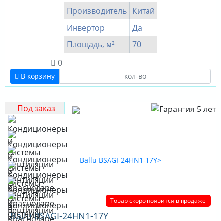
Производитель
Китай
Инвертор
Да
Площадь, м²
70
0
В корзину
Под заказ
Товар скоро появится в продаже
Ballu BSAGI-24HN1-17Y