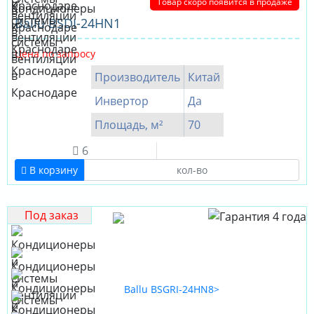
Товар скоро появится в продаже
Ballu BSDI-24HN1
Цена по запросу
Производитель
Китай
Инвертор
Да
Площадь, м²
70
6
В корзину
Под заказ