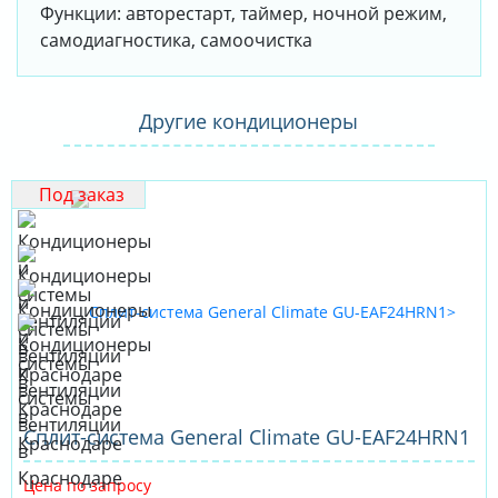
Функции: авторестарт, таймер, ночной режим,
самодиагностика, самоочистка
Другие кондиционеры
Под заказ
Cплит-система General Climate GU-EAF24HRN1
Цена по запросу