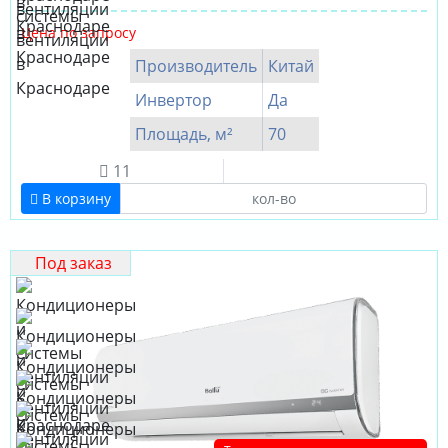
Цена по запросу
Производитель
Китай
Инвертор
Да
Площадь, м²
70
11
В корзину
Под заказ