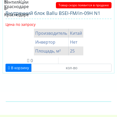
Товар скоро появится в продаже
Внутренний блок Ballu BSEI-FM/in-09H N1
Цена по запросу
Производитель
Китай
Инвертор
Нет
Площадь, м²
25
0
В корзину