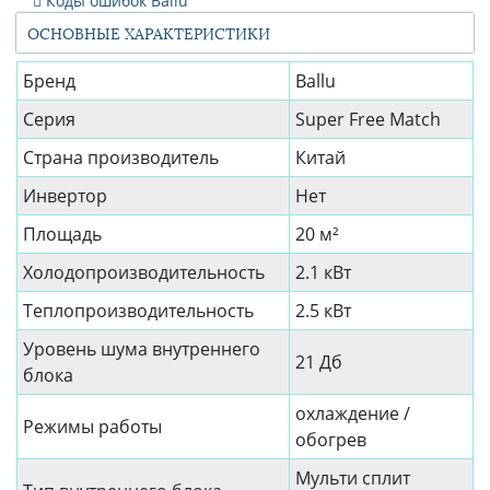
Коды ошибок Ballu
ОСНОВНЫЕ ХАРАКТЕРИСТИКИ
Бренд
Ballu
Серия
Super Free Match
Страна производитель
Китай
Инвертор
Нет
Площадь
20 м²
Холодопроизводительность
2.1 кВт
Теплопроизводительность
2.5 кВт
Уровень шума внутреннего
21 Дб
блока
охлаждение /
Режимы работы
обогрев
Мульти сплит