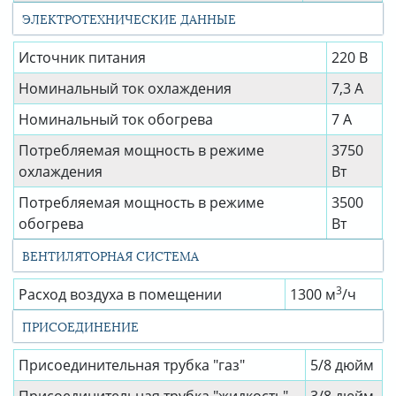
ЭЛЕКТРОТЕХНИЧЕСКИЕ ДАННЫЕ
Источник питания
220 В
Номинальный ток охлаждения
7,3 А
Номинальный ток обогрева
7 А
Потребляемая мощность в режиме
3750
охлаждения
Вт
Потребляемая мощность в режиме
3500
обогрева
Вт
ВЕНТИЛЯТОРНАЯ СИСТЕМА
3
Расход воздуха в помещении
1300 м
/ч
ПРИСОЕДИНЕНИЕ
Присоединительная трубка "газ"
5/8 дюйм