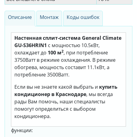
Описание
Монтаж
Коды ошибок
Настенная сплит-система General Climate
GU-S36HRIN1
с мощностью 10.5кВт,
2
охлаждает до
100 м
, при потребление
3750Ватт в режиме охлаждения. В режиме
обогрева, мощность составит 11.1кВт, а
потребление 3500Ватт.
Если вы не знаете какой выбрать и
купить
кондиционер в Краснодаре
, мы всегда
рады Вам помочь, наши специалисты
помогут определиться с выбором
кондиционера.
функции: