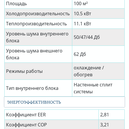
Площадь
100 м²
Холодопроизводительность
10.5 кВт
Теплопроизводительность
11.1 кВт
Уровень шума внутреннего
50/47/44 Дб
блока
Уровень шума внешнего
62 Дб
блока
охлаждение /
Режимы работы
обогрев
Настенные сплит
Тип внутреннего блока
системы
ЭНЕРГОЭФФЕКТИВНОСТЬ
Коэффициент EER
2,81
Коэффициент СОР
3,21