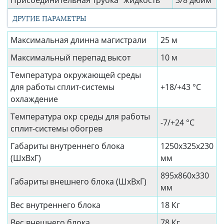
Присоединительная трубка "жидкость"
3/8 дюйм
ДРУГИЕ ПАРАМЕТРЫ
Максимальная длинна магистрали
25 м
Максимальный перепад высот
10 м
Температура окружающей среды
для работы сплит-системы
+18/+43 °C
охлаждение
Температура окр среды для работы
-7/+24 °C
сплит-системы обогрев
Габариты внутреннего блока
1250х325х230
(ШхВхГ)
мм
895х860х330
Габариты внешнего блока (ШхВхГ)
мм
Вес внутреннего блока
18 Кг
Вес внешнего блока
78 Кг