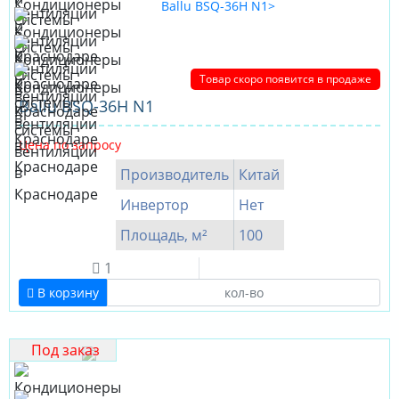
Товар скоро появится в продаже
Ballu BSQ-36H N1
Цена по запросу
Производитель
Китай
Инвертор
Нет
Площадь, м²
100
1
В корзину
Под заказ