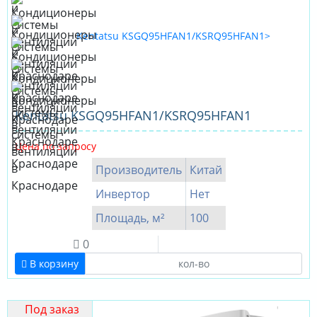
Kentatsu KSGQ95HFAN1/KSRQ95HFAN1
Цена по запросу
Производитель
Китай
Инвертор
Нет
Площадь, м²
100
0
В корзину
Под заказ