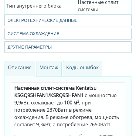
Настенные сплит
Тип внутреннего блока
системы
ЭЛЕКТРОТЕХНИЧЕСКИЕ ДАННЫЕ
СИСТЕМА ОХЛАЖДЕНИЯ
ДРУГИЕ ПАРАМЕТРЫ
Описание
Монтаж
Коды ошибок
Настенная сплит-система Kentatsu
KSGQ95HFAN1/KSRQ95HFAN1
с мощностью
2
9,9кВт, охлаждает до
100 м
, при
потребление 2870Ватт в режиме
охлаждения. В режиме обогрева, мощность
составит 9,3кВт, а потребление 2650Ватт.