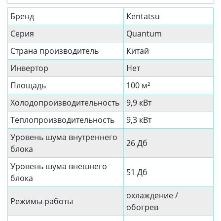
Бренд
Kentatsu
Серия
Quantum
Страна производитель
Китай
Инвертор
Нет
Площадь
100 м²
Холодопроизводительность
9,9 кВт
Теплопроизводительность
9,3 кВт
Уровень шума внутреннего
26 Дб
блока
Уровень шума внешнего
51 Дб
блока
охлаждение /
Режимы работы
обогрев