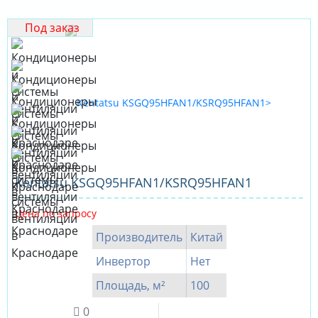
Под заказ
Kentatsu KSGQ95HFAN1/KSRQ95HFAN1
Цена по запросу
Производитель
Китай
Инвертор
Нет
Площадь, м²
100
0