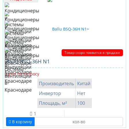
Товар скоро появится в продаже
Ballu BSQ-36H N1
Цена по запросу
Производитель
Китай
Инвертор
Нет
Площадь, м²
100
1
В корзину