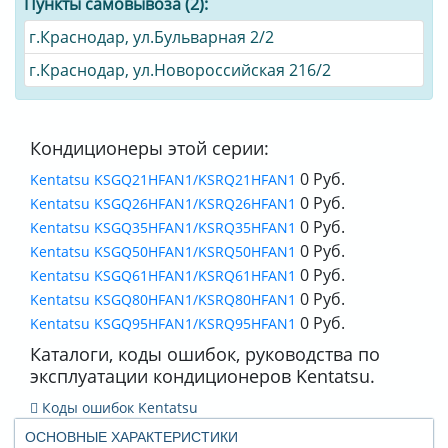
Пункты самовывоза (2):
г.Краснодар, ул.Бульварная 2/2
г.Краснодар, ул.Новороссийская 216/2
Кондиционеры этой серии:
0 Руб.
Kentatsu KSGQ21HFAN1/KSRQ21HFAN1
0 Руб.
Kentatsu KSGQ26HFAN1/KSRQ26HFAN1
0 Руб.
Kentatsu KSGQ35HFAN1/KSRQ35HFAN1
0 Руб.
Kentatsu KSGQ50HFAN1/KSRQ50HFAN1
0 Руб.
Kentatsu KSGQ61HFAN1/KSRQ61HFAN1
0 Руб.
Kentatsu KSGQ80HFAN1/KSRQ80HFAN1
0 Руб.
Kentatsu KSGQ95HFAN1/KSRQ95HFAN1
Каталоги, коды ошибок, руководства по
эксплуатации кондиционеров Kentatsu.
Коды ошибок Kentatsu
ОСНОВНЫЕ ХАРАКТЕРИСТИКИ