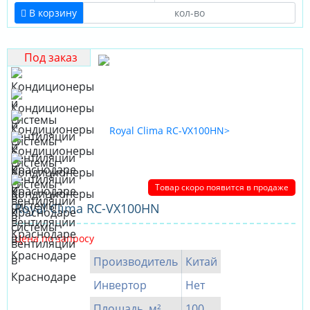
В корзину
Под заказ
Товар скоро появится в продаже
Royal Clima RC-VX100HN
Цена по запросу
Производитель
Китай
Инвертор
Нет
Площадь, м²
100