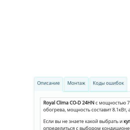
Описание
Монтаж
Коды ошибок
Royal Clima CO-D 24HN
с мощностью 7.
обогрева, мощность составит 8.1кВт, 
Если вы не знаете какой выбрать и
ку
определиться с выбором кондиционе