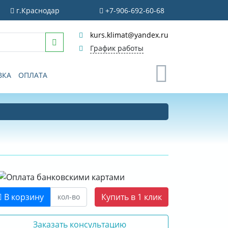
г.Краснодар
+7-906-692-60-68
kurs.klimat@yandex.ru
График работы
0
ВКА
ОПЛАТА
В корзину
Купить в 1 клик
Заказать консультацию