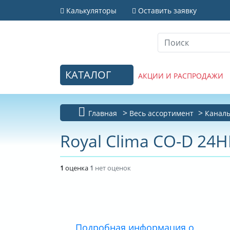
Калькуляторы
Оставить заявку
КАТАЛОГ
АКЦИИ И РАСПРОДАЖИ
Главная
Весь ассортимент
Канал
Royal Clima CO-D 24HN
1
оценка
1
нет оценок
Подробная информация о