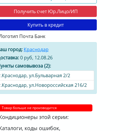
Получить счет Юр.Лицо/ИП
Купить в кредит
аш город:
Краснодар
оставка:
0 руб, 12.08.26
ункты самовывоза (2):
г.Краснодар, ул.Бульварная 2/2
г.Краснодар, ул.Новороссийская 216/2
Товар больше не производится
Кондиционеры этой серии:
Каталоги, коды ошибок,