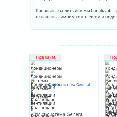
Канальные сплит-системы Canalizzabil
оснащены зимним комплектом и подогр
Под заказ
Под
Сплит-система General
Спли