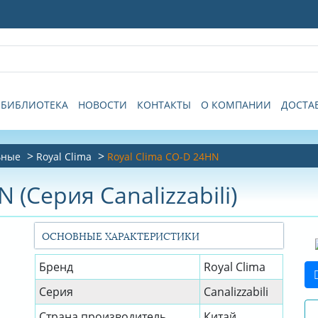
БИБЛИОТЕКА
НОВОСТИ
КОНТАКТЫ
О КОМПАНИИ
ДОСТА
ьные
Royal Clima
Royal Clima CO-D 24HN
 (Серия Canalizzabili)
ОСНОВНЫЕ ХАРАКТЕРИСТИКИ
Бренд
Royal Clima
Серия
Canalizzabili
Страна производитель
Китай