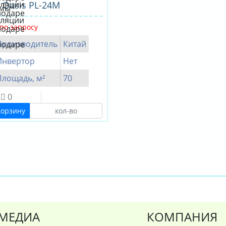
 Oasis PL-24M
по запросу
Производитель
Китай
Инвертор
Нет
Площадь, м²
70
0
корзину
МЕДИА
КОМПАНИЯ