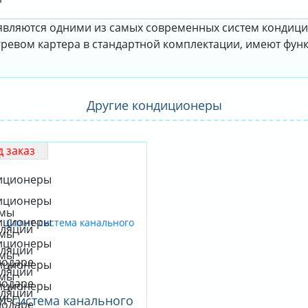
i являются одними из самых современных систем кондици
евом картера в стандартной комплектации, имеют функ
Другие кондиционеры
 заказ
т-система канального