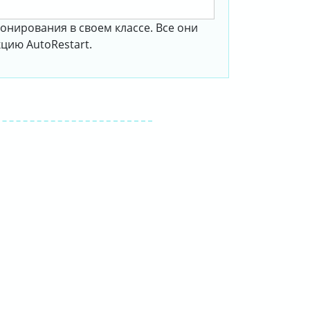
онирования в своем классе. Все они
цию AutoRestart.