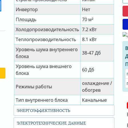
Инвертор
Нет
Площадь
70 м²
Холодопроизводительность
7.2 кВт
Теплопроизводительность
8.1 кВт
В
Уровень шума внутреннего
38-47 Дб
Д
блока
П
Уровень шума внешнего
60 Дб
блока
охлаждение /
Режимы работы
обогрев
Тип внутреннего блока
Канальные
ЭНЕРГОЭФФЕКТИВНОСТЬ
ЭЛЕКТРОТЕХНИЧЕСКИЕ ДАННЫЕ