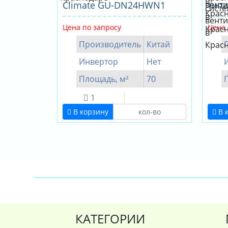
Climate GU-DN24HWN1
типа
Цена по запросу
Цена 
Производитель
Китай
Инвертор
Нет
Площадь, м²
70
1
В корзину
В 
КАТЕГОРИИ