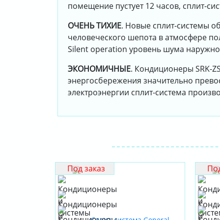
помещение пустует 12 часов, сплит-си
ОЧЕНЬ ТИХИЕ
. Новые сплит-системы о
человеческого шепота в атмосфере по
Silent operation уровень шума наружно
ЭКОНОМИЧНЫЕ
. Кондиционеры SRK-Z
энергосбережения значительно превос
электроэнергии сплит-система производ
Под заказ
Под