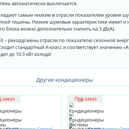
стема автоматически выключается.
бладают самым низким в отрасли показателем уровня шума
лной тишины. Низкие шумовые характеристики имеет и 
го блока можно дополнительно снизить на 3 дБ(А).
SX – рекордсмены отрасли по показателю сезонной энер
ходит стандартный А-класс и соответствует значению «А
ит до 10.3 кВт холода!
Другие кондиционеры
 заказ
Под заказ