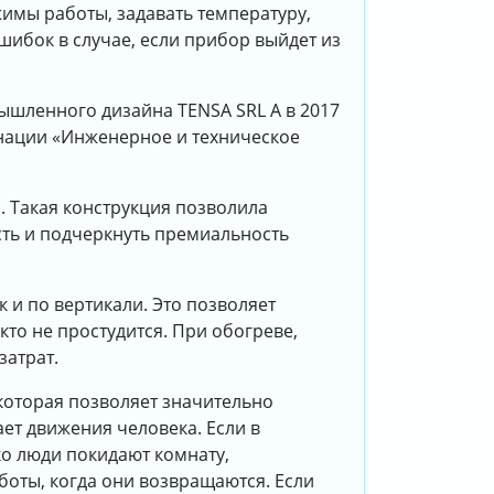
имы работы, задавать температуру,
шибок в случае, если прибор выйдет из
ышленного дизайна TENSA SRL А в 2017
нации «Инженерное и техническое
. Такая конструкция позволила
сть и подчеркнуть премиальность
 и по вертикали. Это позволяет
то не простудится. При обогреве,
затрат.
которая позволяет значительно
т движения человека. Если в
ко люди покидают комнату,
оты, когда они возвращаются. Если