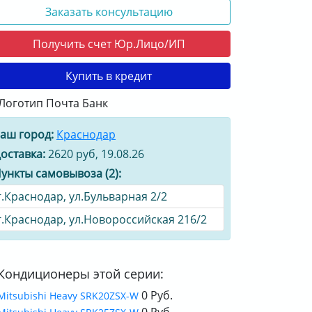
Заказать консультацию
Получить счет Юр.Лицо/ИП
Купить в кредит
аш город:
Краснодар
оставка:
2620 руб, 19.08.26
ункты самовывоза (2):
г.Краснодар, ул.Бульварная 2/2
г.Краснодар, ул.Новороссийская 216/2
Кондиционеры этой серии:
0 Руб.
Mitsubishi Heavy SRK20ZSX-W
0 Руб.