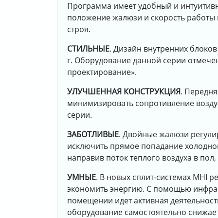
Программа имеет удобный и интуитивн
положение жалюзи и скорость работы в
строя.
СТИЛЬНЫЕ
. Дизайн внутренних блоко
г. Оборудование данной серии отмече
проектирование».
УЛУЧШЕННАЯ КОНСТРУКЦИЯ
. Передня
минимизировать сопротивление воздух
серии.
ЗАБОТЛИВЫЕ
. Двойные жалюзи регулир
исключить прямое попадание холодного
направив поток теплого воздуха в пол
УМНЫЕ
. В новых сплит-системах MHI 
экономить энергию. С помощью инфрак
помещении идет активная деятельност
оборудование самостоятельно снижает