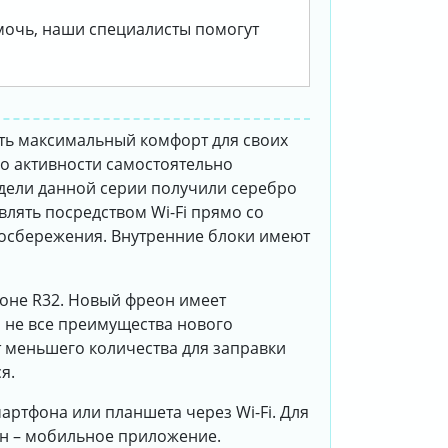
омочь, наши специалисты помогут
ать максимальный комфорт для своих
го активности самостоятельно
одели данной серии получили серебро
лять посредством Wi-Fi прямо со
госбережения. Внутренние блоки имеют
еоне R32. Новый фреон имеет
о не все преимущества нового
т меньшего количества для заправки
я.
артфона или планшета через Wi-Fi. Для
он – мобильное приложение.