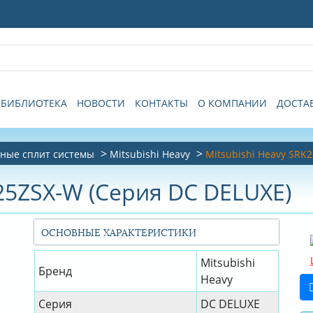
БИБЛИОТЕКА
НОВОСТИ
КОНТАКТЫ
О КОМПАНИИ
ДОСТА
ные сплит системы
Mitsubishi Heavy
Mitsubishi Heavy SRK
K25ZSX-W (Серия DC DELUXE)
ОСНОВНЫЕ ХАРАКТЕРИСТИКИ
Mitsubishi
Бренд
Heavy
Серия
DC DELUXE