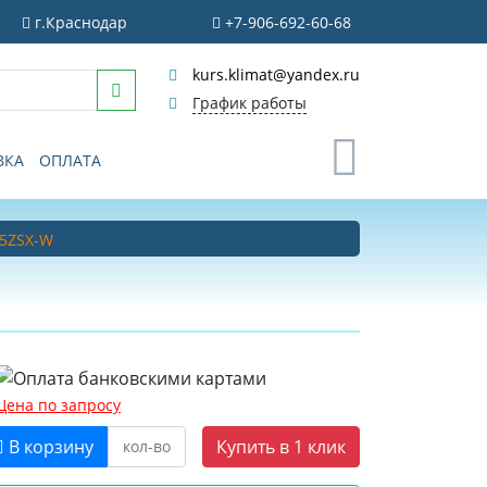
г.Краснодар
+7-906-692-60-68
kurs.klimat@yandex.ru
График работы
0
ВКА
ОПЛАТА
25ZSX-W
Цена по запросу
В корзину
Купить в 1 клик