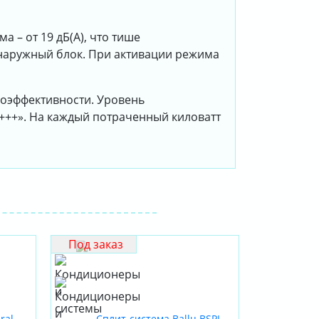
 – от 19 дБ(А), что тише
наружный блок. При активации режима
гоэффективности. Уровень
+++». На каждый потраченный киловатт
Под заказ