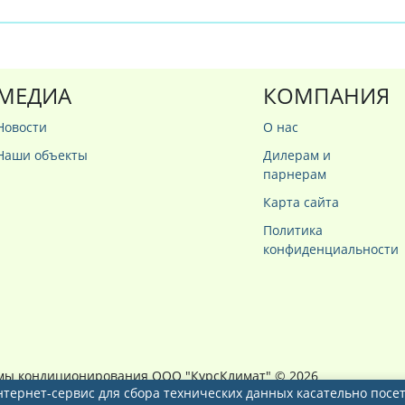
МЕДИА
КОМПАНИЯ
Новости
О нас
Наши объекты
Дилерам и
парнерам
Карта сайта
Политика
конфиденциальности
мы кондиционирования ООО "КурсКлимат"
© 2026
 интернет-сервис для сбора технических данных касательно по