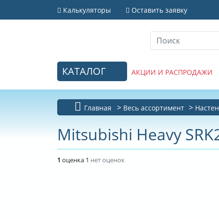
Калькуляторы
Оставить заявку
КАТАЛОГ
АКЦИИ И РАСПРОДАЖИ
Главная
Весь ассортимент
Настен
Mitsubishi Heavy SR
1
оценка
1
нет оценок