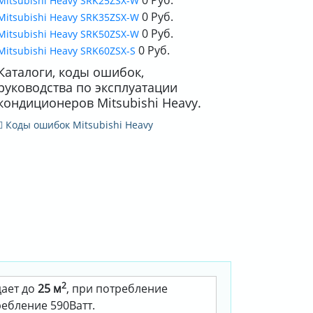
Mitsubishi Heavy SRK25ZSX-W
0 Руб.
Mitsubishi Heavy SRK35ZSX-W
0 Руб.
Mitsubishi Heavy SRK50ZSX-W
0 Руб.
Mitsubishi Heavy SRK60ZSX-S
Каталоги, коды ошибок,
руководства по эксплуатации
кондиционеров Mitsubishi Heavy.
Коды ошибок Mitsubishi Heavy
2
дает до
25 м
, при потребление
ребление 590Ватт.