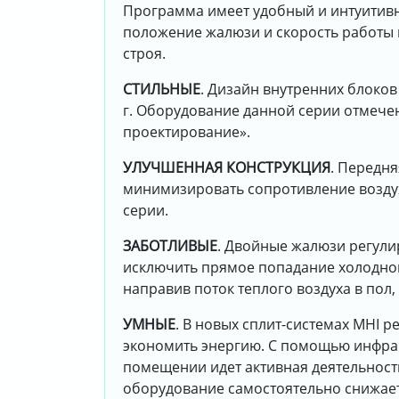
Программа имеет удобный и интуитивн
положение жалюзи и скорость работы в
строя.
СТИЛЬНЫЕ
. Дизайн внутренних блоко
г. Оборудование данной серии отмече
проектирование».
УЛУЧШЕННАЯ КОНСТРУКЦИЯ
. Передня
минимизировать сопротивление воздух
серии.
ЗАБОТЛИВЫЕ
. Двойные жалюзи регулир
исключить прямое попадание холодного
направив поток теплого воздуха в пол
УМНЫЕ
. В новых сплит-системах MHI 
экономить энергию. С помощью инфрак
помещении идет активная деятельност
оборудование самостоятельно снижает