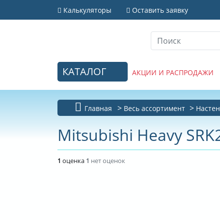
Калькуляторы
Оставить заявку
КАТАЛОГ
АКЦИИ И РАСПРОДАЖИ
Главная
Весь ассортимент
Настен
Mitsubishi Heavy SR
1
оценка
1
нет оценок