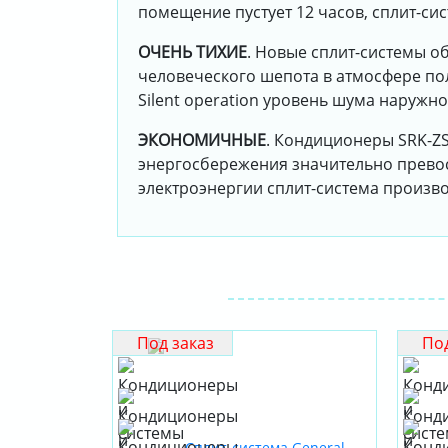
помещение пустует 12 часов, сплит-си
ОЧЕНЬ ТИХИЕ
. Новые сплит-системы о
человеческого шепота в атмосфере по
Silent operation уровень шума наружно
ЭКОНОМИЧНЫЕ
. Кондиционеры SRK-Z
энергосбережения значительно превос
электроэнергии сплит-система производ
Под заказ
Под