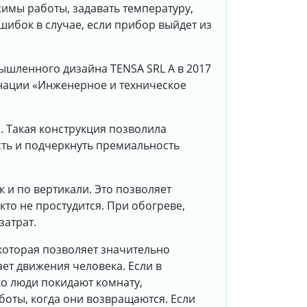
имы работы, задавать температуру,
шибок в случае, если прибор выйдет из
ышленного дизайна TENSA SRL А в 2017
нации «Инженерное и техническое
. Такая конструкция позволила
сть и подчеркнуть премиальность
 и по вертикали. Это позволяет
то не простудится. При обогреве,
затрат.
которая позволяет значительно
т движения человека. Если в
ко люди покидают комнату,
оты, когда они возвращаются. Если