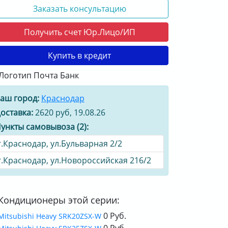
Заказать консультацию
Получить счет Юр.Лицо/ИП
Купить в кредит
аш город:
Краснодар
оставка:
2620 руб, 19.08.26
ункты самовывоза (2):
г.Краснодар, ул.Бульварная 2/2
г.Краснодар, ул.Новороссийская 216/2
Кондиционеры этой серии:
0 Руб.
Mitsubishi Heavy SRK20ZSX-W
0 Руб.