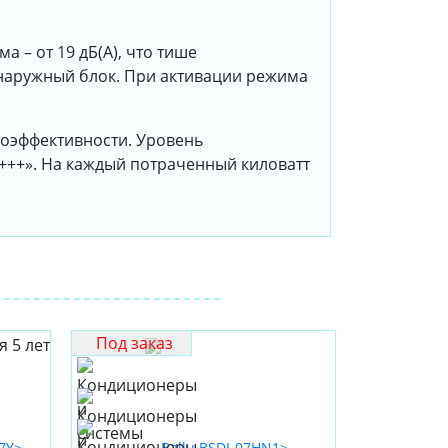
 – от 19 дБ(А), что тише
наружный блок. При активации режима
гоэффективности. Уровень
+++». На каждый потраченный киловатт
Под заказ