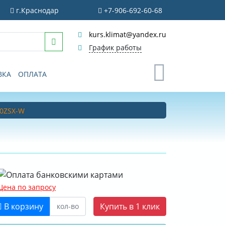
г.Краснодар
+7-906-692-60-68
kurs.klimat@yandex.ru
График работы
0
ВКА
ОПЛАТА
20ZSX-W
Цена по запросу
В корзину
Купить в 1 клик