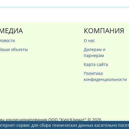
МЕДИА
КОМПАНИЯ
Новости
О нас
Наши объекты
Дилерам и
парнерам
Карта сайта
Политика
конфиденциальности
мы кондиционирования ООО "КурсКлимат"
© 2026
 интернет-сервис для сбора технических данных касательно по