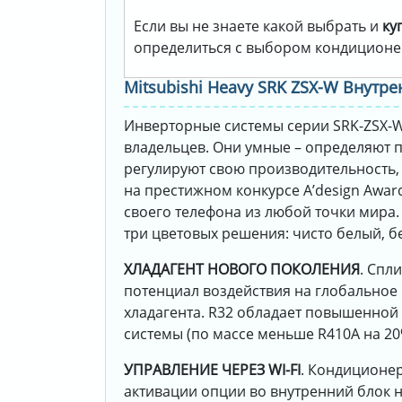
Если вы не знаете какой выбрать и
ку
определиться с выбором кондиционе
Mitsubishi Heavy SRK ZSX-W Внутр
Инверторные системы серии SRK-ZSX-W
владельцев. Они умные – определяют п
регулируют свою производительность,
на престижном конкурсе A’design Awar
своего телефона из любой точки мира
три цветовых решения: чисто белый, бе
ХЛАДАГЕНТ НОВОГО ПОКОЛЕНИЯ
. Спл
потенциал воздействия на глобальное 
хладагента. R32 обладает повышенной 
системы (по массе меньше R410A на 20
УПРАВЛЕНИЕ ЧЕРЕЗ WI-FI
. Кондиционер
активации опции во внутренний блок 