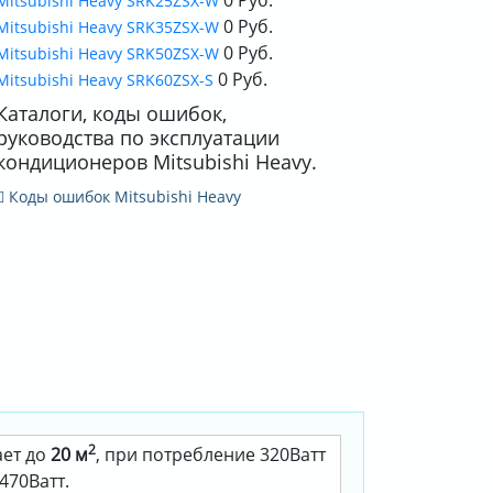
Mitsubishi Heavy SRK25ZSX-W
0 Руб.
Mitsubishi Heavy SRK35ZSX-W
0 Руб.
Mitsubishi Heavy SRK50ZSX-W
0 Руб.
Mitsubishi Heavy SRK60ZSX-S
Каталоги, коды ошибок,
руководства по эксплуатации
кондиционеров Mitsubishi Heavy.
Коды ошибок Mitsubishi Heavy
2
ает до
20 м
, при потребление 320Ватт
470Ватт.