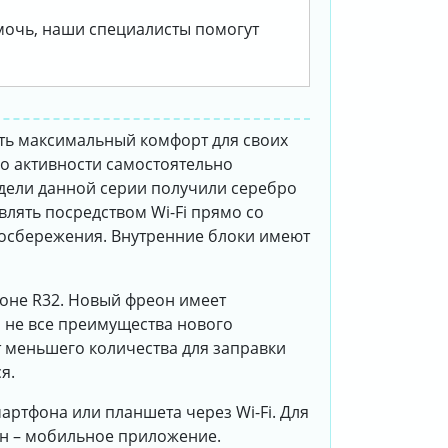
омочь, наши специалисты помогут
ать максимальный комфорт для своих
го активности самостоятельно
одели данной серии получили серебро
лять посредством Wi-Fi прямо со
госбережения. Внутренние блоки имеют
еоне R32. Новый фреон имеет
о не все преимущества нового
т меньшего количества для заправки
я.
артфона или планшета через Wi-Fi. Для
он – мобильное приложение.