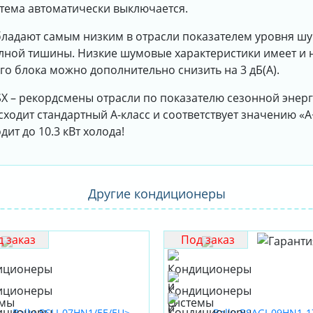
стема автоматически выключается.
бладают самым низким в отрасли показателем уровня шума
лной тишины. Низкие шумовые характеристики имеет и 
го блока можно дополнительно снизить на 3 дБ(А).
SX – рекордсмены отрасли по показателю сезонной энер
ходит стандартный А-класс и соответствует значению «А
ит до 10.3 кВт холода!
Другие кондиционеры
 заказ
Под заказ