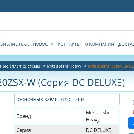
БИБЛИОТЕКА
НОВОСТИ
КОНТАКТЫ
О КОМПАНИИ
ДОСТА
ные сплит системы
Mitsubishi Heavy
Mitsubishi Heavy SRK
K20ZSX-W (Серия DC DELUXE)
ОСНОВНЫЕ ХАРАКТЕРИСТИКИ
Mitsubishi
Бренд
Heavy
Серия
DC DELUXE