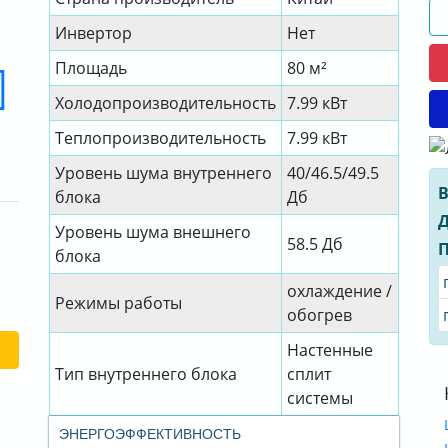
Инвертор
Нет
Площадь
80 м²
Холодопроизводительность
7.99 кВт
Теплопроизводительность
7.99 кВт
Уровень шума внутреннего
40/46.5/49.5
В
блока
Дб
Д
Уровень шума внешнего
58.5 Дб
П
блока
охлаждение /
Режимы работы
обогрев
Настенные
Тип внутреннего блока
сплит
системы
ЭНЕРГОЭФФЕКТИВНОСТЬ