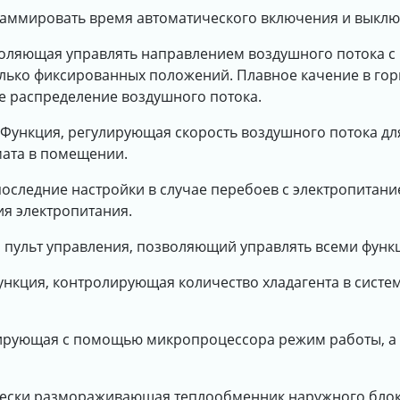
аммировать время автоматического включения и выключ
воляющая управлять направлением воздушного потока 
лько фиксированных положений. Плавное качение в гор
е распределение воздушного потока.
. Функция, регулирующая скорость воздушного потока д
ата в помещении.
последние настройки в случае перебоев с электропитан
я электропитания.
 пульт управления, позволяющий управлять всеми функ
Функция, контролирующая количество хладагента в систе
лирующая с помощью микропроцессора режим работы, а 
чески размораживающая теплообменник наружного блок