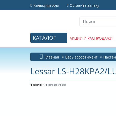
Калькуляторы
Оставить заявку
КАТАЛОГ
АКЦИИ И РАСПРОДАЖИ
Главная
Весь ассортимент
Настен
Lessar LS-H28KPA2/L
1
оценка
1
нет оценок