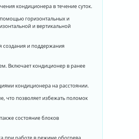
ения кондиционера в течение суток.
с помощью горизонтальных и
изонтальной и вертикальной
ля создания и поддержания
ием. Включает кондиционер в ранее
циями кондиционера на расстоянии.
ме, что позволяет избежать поломок
также состояние блоков
а при работе в режиме обогрева.