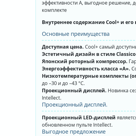
эффективности А, выгодное решение, д
комплекте
Внутреннее содержание Cool+ и его
Основные преимущества
Доступная цена.
Cool+ самый доступн
Эстетичный дизайн в стиле Classico
Японский роторный компрессор.
Гар
Энергоэффективность класса «А».
Co
Низкотемпературные комплекты (оп
до –30 и до –43 °С.
Проекционный дисплей.
Новинка се
Intellect.
Проекционный дисплей.
Проекционный LED-дисплей
являетс
обновленном пульте Intellect.
Выгодное предложение