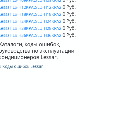
Lessar LS-H09KPA2/LU-H09KPA2
0 Руб.
Lessar LS-H12KPA2/LU-H12KPA2
0 Руб.
Lessar LS-H18KPA2/LU-H18KPA2
0 Руб.
Lessar LS-H24KPA2/LU-H24KPA2
0 Руб.
Lessar LS-H28KPA2/LU-H28KPA2
0 Руб.
Lessar LS-H36KPA2/LU-H36KPA2
Каталоги, коды ошибок,
руководства по эксплуатации
кондиционеров Lessar.
Коды ошибок Lessar