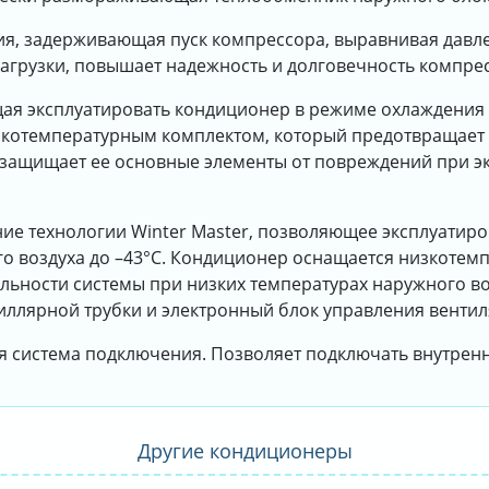
ия, задерживающая пуск компрессора, выравнивая давле
нагрузки, повышает надежность и долговечность компре
щая эксплуатировать кондиционер в режиме охлаждения
зкотемпературным комплектом, который предотвращает
защищает ее основные элементы от повреждений при эк
ние технологии Winter Master, позволяющее эксплуатир
о воздуха до –43°С. Кондиционер оснащается низкотем
ности системы при низких температурах наружного возд
пиллярной трубки и электронный блок управления венти
ая система подключения. Позволяет подключать внутренн
Другие кондиционеры