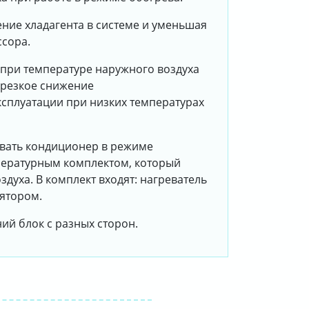
ние хладагента в системе и уменьшая
ссора.
 при температуре наружного воздуха
 резкое снижение
сплуатации при низких температурах
овать кондиционер в режиме
пературным комплектом, который
уха. В комплект входят: нагреватель
лятором.
ий блок с разных сторон.