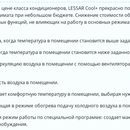
 цене класса кондиционеров, LESSAR Cool+ прекрасно по
лимата при небольшом бюджете. Снижение стоимости о
ных функций, не влияющих на работу в основных режима
да, когда температура в помещении становится выше зад
когда температура в помещении становится ниже заданно
иркуляцию воздуха в помещении с помощью вентилятора
сть воздуха в помещении.
ает комфортную температуру в помещении, выбирая ну
ющая в режиме обогрева подачу холодного воздуха в п
я режим работы по специальной программе: создает м
пробуждения.