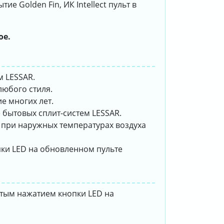
 Golden Fin, ИК Intellect пульт в
ое.
м LESSAR.
любого стиля.
е многих лет.
 бытовых сплит-систем LESSAR.
 при наружных температурах воздуха
ки LED на обновленном пульте
стым нажатием кнопки LED на