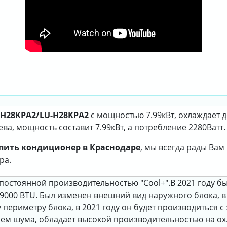
S-H28KPA2/LU-H28KPA2
с мощностью 7.99кВт, охлаждает 
а, мощность составит 7.99кВт, а потребление 2280Ватт.
пить кондиционер в Краснодаре
, мы всегда рады Ва
ра.
постоянной производительностью "Cool+".В 2021 году 
000 BTU. Был изменен внешний вид наружного блока, в 
периметру блока, в 2021 году он будет производиться с 
ем шума, обладает высокой производительностью на охл