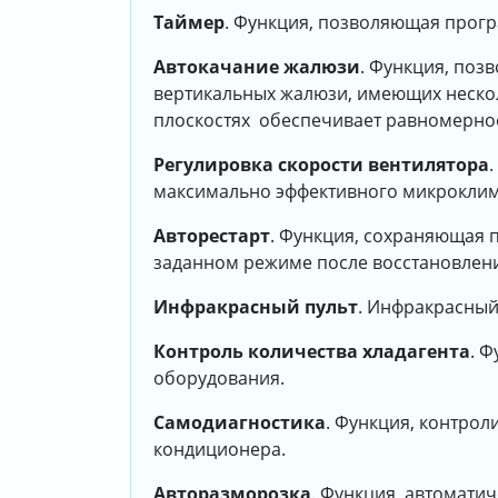
Таймер
. Функция, позволяющая прогр
Автокачание жалюзи
. Функция, поз
вертикальных жалюзи, имеющих неско
плоскостях обеспечивает равномерно
Регулировка скорости вентилятора
максимально эффективного микроклим
Авторестарт
. Функция, сохраняющая 
заданном режиме после восстановлени
Инфракрасный пульт
. Инфракрасный
Контроль количества хладагента
. 
оборудования.
Самодиагностика
. Функция, контро
кондиционера.
Авторазморозка
. Функция, автомати