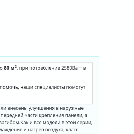
2
до
80 м
, при потребление 2580Ватт в
м помочь, наши специалисты помогут
были внесены улучшения в наружные
передней части крепления панели, а
загибом.Как и все модели в этой серии,
аждение и нагрев воздуха, класс