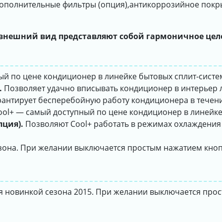
ополнительные фильтры (опция),антикоррозийное покрытие
 внешний вид представляют собой гармоничное цел
ый по цене кондиционер в линейке бытовых сплит-систе
.
Позволяет удачно вписывать кондиционер в интерьер 
антирует бесперебойную работу кондиционера в течени
ol+ — самый доступный по цене кондиционер в линейке
ция).
Позволяют Cool+ работать в режимах охлаждения
зона. При желании выключается простым нажатием кноп
я новинкой сезона 2015. При желании выключается про