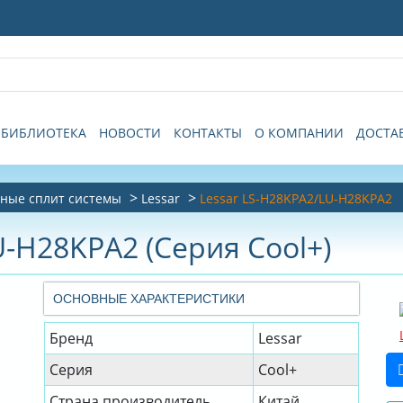
БИБЛИОТЕКА
НОВОСТИ
КОНТАКТЫ
О КОМПАНИИ
ДОСТА
ные сплит системы
Lessar
Lessar LS-H28KPA2/LU-H28KPA2
U-H28KPA2 (Серия Cool+)
ОСНОВНЫЕ ХАРАКТЕРИСТИКИ
Бренд
Lessar
Серия
Cool+
Страна производитель
Китай