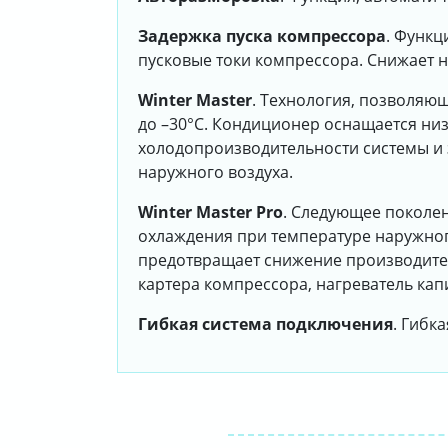
Задержка пуска компрессора
. Функц
пусковые токи компрессора. Снижает 
Winter Master
. Технология, позволяю
до –30°С. Кондиционер оснащается ни
холодопроизводительности системы и 
наружного воздуха.
Winter Master Pro
. Следующее поколе
охлаждения при температуре наружног
предотвращает снижение производитель
картера компрессора, нагреватель ка
Гибкая система подключения
. Гибк