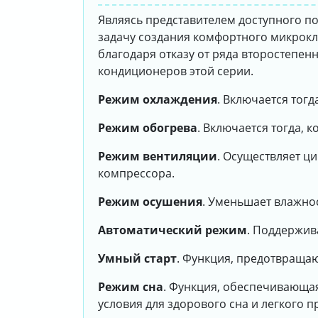
Являясь представителем доступного по
задачу создания комфортного микрок
благодаря отказу от ряда второстепен
кондиционеров этой серии.
Режим охлаждения
. Включается тог
Режим обогрева
. Включается тогда, 
Режим вентиляции
. Осуществляет ц
компрессора.
Режим осушения
. Уменьшает влажно
Автоматический режим
. Поддержив
Умный старт
. Функция, предотвраща
Режим сна
. Функция, обеспечивающа
условия для здорового сна и легкого 