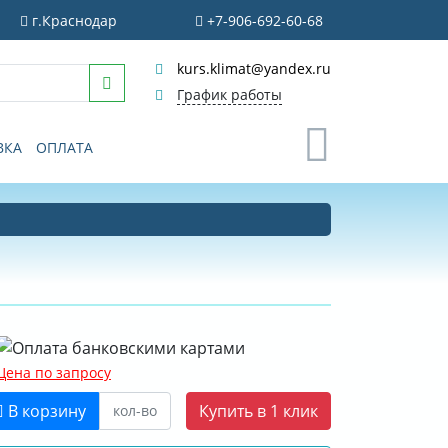
г.Краснодар
+7-906-692-60-68
kurs.klimat@yandex.ru
График работы
0
ВКА
ОПЛАТА
Цена по запросу
В корзину
Купить в 1 клик