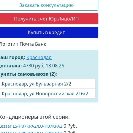
Заказать консультацию
Получить счет Юр.Лицо/ИП
Купить в кредит
аш город:
Краснодар
оставка:
4730 руб, 18.08.26
ункты самовывоза (2):
г.Краснодар, ул.Бульварная 2/2
г.Краснодар, ул.Новороссийская 216/2
Кондиционеры этой серии:
0 Руб.
Lessar LS-H07KPA2/LU-H07KPA2
0 Руб.