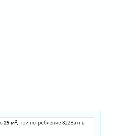
2
до
25 м
, при потребление 822Ватт в