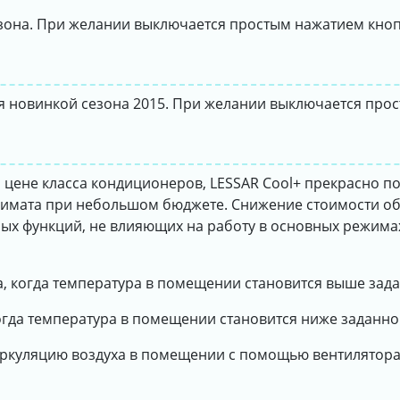
зона. При желании выключается простым нажатием кноп
я новинкой сезона 2015. При желании выключается про
 цене класса кондиционеров, LESSAR Cool+ прекрасно по
лимата при небольшом бюджете. Снижение стоимости о
ных функций, не влияющих на работу в основных режима
да, когда температура в помещении становится выше зад
когда температура в помещении становится ниже заданно
иркуляцию воздуха в помещении с помощью вентилятора