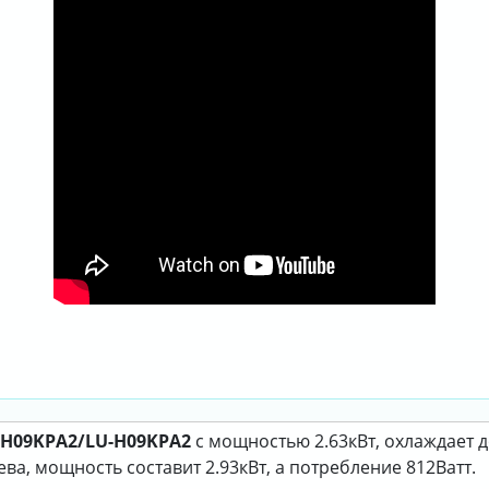
S-H09KPA2/LU-H09KPA2
с мощностью 2.63кВт, охлаждает 
а, мощность составит 2.93кВт, а потребление 812Ватт.