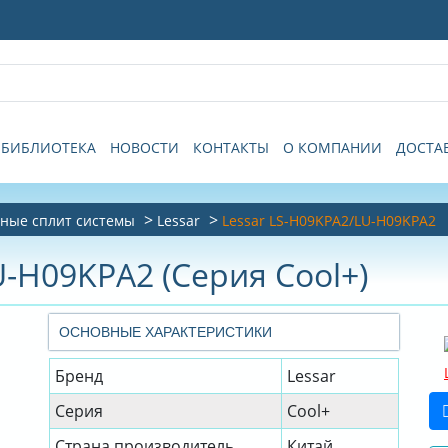
БИБЛИОТЕКА
НОВОСТИ
КОНТАКТЫ
О КОМПАНИИ
ДОСТА
ные сплит системы
Lessar
Lessar LS-H09KPA2/LU-H09KPA2
U-H09KPA2 (Серия Cool+)
ОСНОВНЫЕ ХАРАКТЕРИСТИКИ
Бренд
Lessar
Серия
Cool+
Страна производитель
Китай