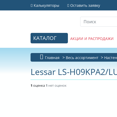
Калькуляторы
Оставить заявку
КАТАЛОГ
АКЦИИ И РАСПРОДАЖИ
Главная
Весь ассортимент
Настен
Lessar LS-H09KPA2/L
1
оценка
1
нет оценок