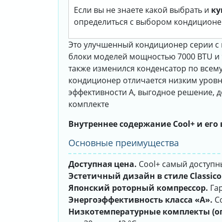
Если вы не знаете какой выбрать и
ку
определиться с выбором кондиционе
Это улучшенный кондиционер серии с 
блоки моделей мощностью 7000 BTU и 9
также изменился конденсатор по всему 
кондиционер отличается низким уровн
эффективности А, выгодное решение, д
комплекте
Внутреннее содержание Cool+ и его
Основные преимущества
Доступная цена.
Cool+ самый доступн
Эстетичный дизайн в стиле Classico
Японский роторный компрессор.
Гар
Энергоэффективность класса «А».
Co
Низкотемпературные комплекты (оп