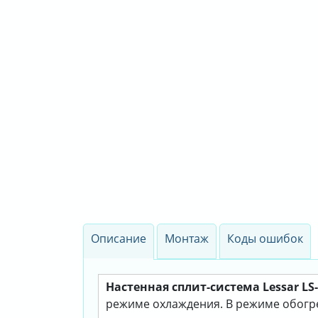
Описание
Монтаж
Коды ошибок
Настенная сплит-система Lessar L
режиме охлаждения. В режиме обогрев