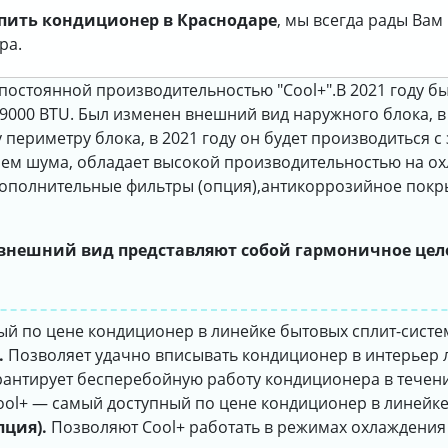
пить кондиционер в Краснодаре
, мы всегда рады Ва
ра.
постоянной производительностью "Cool+".В 2021 году 
000 BTU. Был изменен внешний вид наружного блока, в 
периметру блока, в 2021 году он будет производиться с 
ем шума, обладает высокой производительностью на охл
ополнительные фильтры (опция),антикоррозийное покрытие
 внешний вид представляют собой гармоничное цел
ый по цене кондиционер в линейке бытовых сплит-систе
.
Позволяет удачно вписывать кондиционер в интерьер 
антирует бесперебойную работу кондиционера в течени
ol+ — самый доступный по цене кондиционер в линейке
ция).
Позволяют Cool+ работать в режимах охлаждения