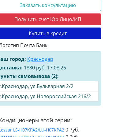
Заказать консультацию
Получить счет Юр.Лицо/ИП
Купить в кредит
аш город:
Краснодар
оставка:
1880 руб, 17.08.26
ункты самовывоза (2):
г.Краснодар, ул.Бульварная 2/2
г.Краснодар, ул.Новороссийская 216/2
Кондиционеры этой серии:
0 Руб.
Lessar LS-H07KPA2/LU-H07KPA2
0 Руб.