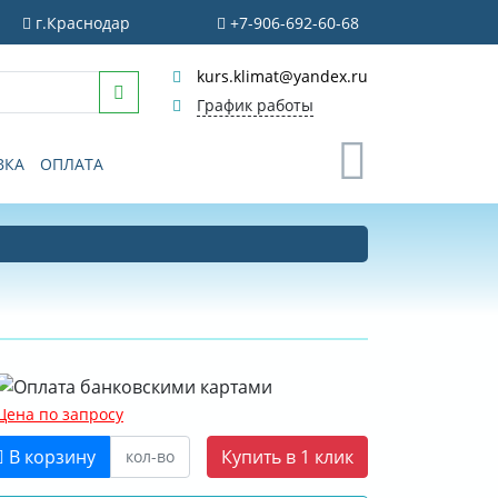
г.Краснодар
+7-906-692-60-68
kurs.klimat@yandex.ru
График работы
0
ВКА
ОПЛАТА
Цена по запросу
В корзину
Купить в 1 клик