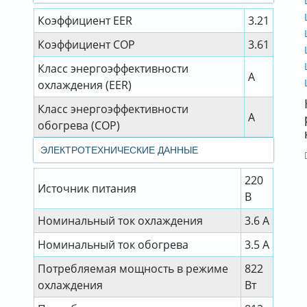
Коэффициент EER
3.21
Коэффициент СОР
3.61
Класс энергоэффективности
A
охлаждения (EER)
Класс энергоэффективности
A
обогрева (COP)
ЭЛЕКТРОТЕХНИЧЕСКИЕ ДАННЫЕ
220
Источник питания
В
Номинальный ток охлаждения
3.6 А
Номинальный ток обогрева
3.5 А
Потребляемая мощность в режиме
822
охлаждения
Вт