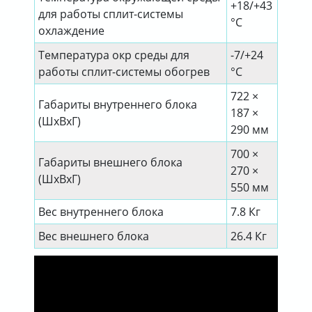
+18/+43
для работы сплит-системы
°C
охлаждение
Температура окр среды для
-7/+24
работы сплит-системы обогрев
°C
722 ×
Габариты внутреннего блока
187 ×
(ШхВхГ)
290 мм
700 ×
Габариты внешнего блока
270 ×
(ШхВхГ)
550 мм
Вес внутреннего блока
7.8 Кг
Вес внешнего блока
26.4 Кг