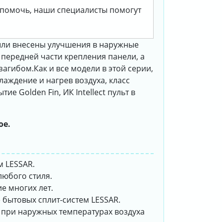
м помочь, наши специалисты помогут
были внесены улучшения в наружные
передней части крепления панели, а
загибом.Как и все модели в этой серии,
аждение и нагрев воздуха, класс
 Golden Fin, ИК Intellect пульт в
ое.
м LESSAR.
любого стиля.
е многих лет.
 бытовых сплит-систем LESSAR.
 при наружных температурах воздуха