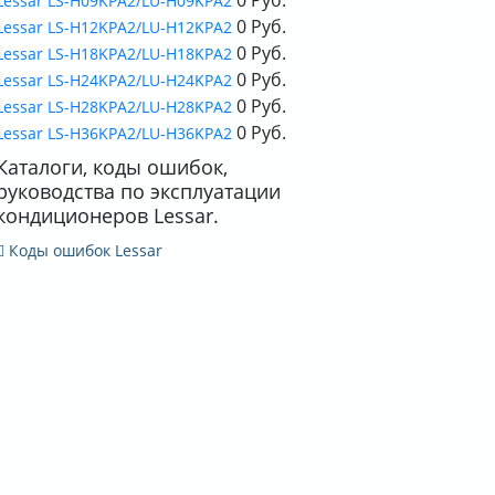
Lessar LS-H09KPA2/LU-H09KPA2
0 Руб.
Lessar LS-H12KPA2/LU-H12KPA2
0 Руб.
Lessar LS-H18KPA2/LU-H18KPA2
0 Руб.
Lessar LS-H24KPA2/LU-H24KPA2
0 Руб.
Lessar LS-H28KPA2/LU-H28KPA2
0 Руб.
Lessar LS-H36KPA2/LU-H36KPA2
Каталоги, коды ошибок,
руководства по эксплуатации
кондиционеров Lessar.
Коды ошибок Lessar