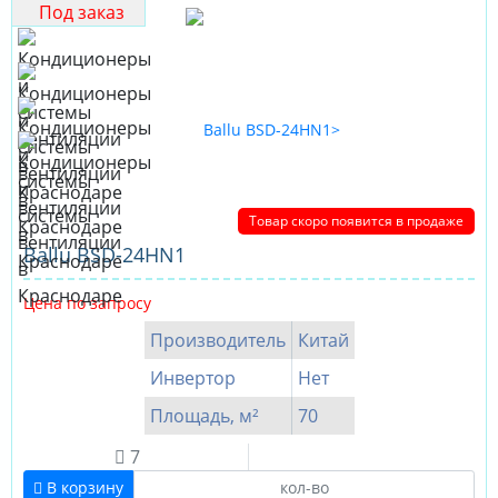
Под заказ
Товар скоро появится в продаже
Ballu BSD-24HN1
Цена по запросу
Производитель
Китай
Инвертор
Нет
Площадь, м²
70
7
В корзину