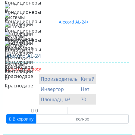
Alecord AL-24
Цена по запросу
Производитель
Китай
Инвертор
Нет
Площадь, м²
70
0
В корзину