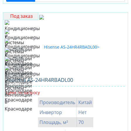
Под заказ
Hisense AS-24HR4RBADL00
Цена по запросу
Производитель
Китай
Инвертор
Нет
Площадь, м²
70