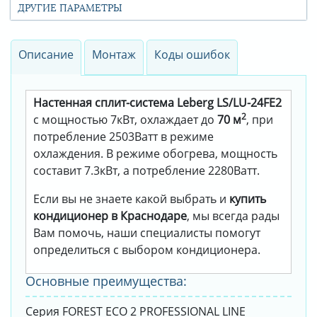
ДРУГИЕ ПАРАМЕТРЫ
Описание
Монтаж
Коды ошибок
Настенная сплит-система Leberg LS/LU-24FE2
2
с мощностью 7кВт, охлаждает до
70 м
, при
потребление 2503Ватт в режиме
охлаждения. В режиме обогрева, мощность
составит 7.3кВт, а потребление 2280Ватт.
Если вы не знаете какой выбрать и
купить
кондиционер в Краснодаре
, мы всегда рады
Вам помочь, наши специалисты помогут
определиться с выбором кондиционера.
Основные преимущества:
Серия FOREST ECO 2 PROFESSIONAL LINE