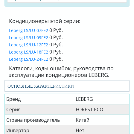
Кондиционеры этой серии:
0 Руб.
Leberg LS/LU-07FE2
0 Руб.
Leberg LS/LU-09FE2
0 Руб.
Leberg LS/LU-12FE2
0 Руб.
Leberg LS/LU-18FE2
0 Руб.
Leberg LS/LU-24FE2
Каталоги, коды ошибок, руководства по
эксплуатации кондиционеров LEBERG.
ОСНОВНЫЕ ХАРАКТЕРИСТИКИ
Бренд
LEBERG
Серия
FOREST ECO
Страна производитель
Китай
Инвертор
Нет