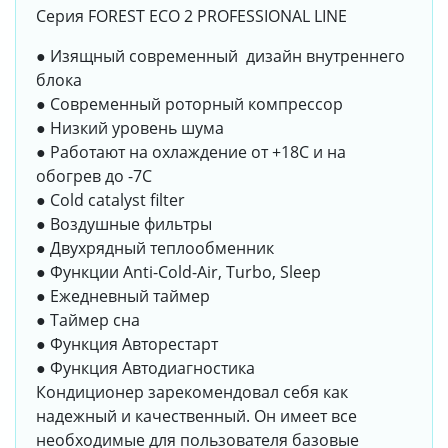
Серия FOREST ECO 2 PROFESSIONAL LINE
● Изящный современный дизайн внутреннего
блока
● Современный роторный компрессор
● Низкий уровень шума
● Работают на охлаждение от +18С и на
обогрев до -7С
● Сold catalyst filter
● Воздушные фильтры
● Двухрядный теплообменник
● Функции Anti-Cold-Air, Turbo, Sleep
● Ежедневный таймер
● Таймер сна
● Функция Авторестарт
● Функция Автодиагностика
Кондиционер зарекомендовал себя как
надежный и качественный. Он имеет все
необходимые для пользователя базовые