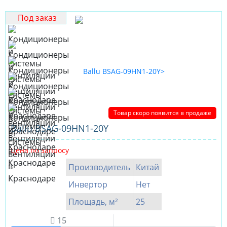
Под заказ
Товар скоро появится в продаже
Ballu BSAG-09HN1-20Y
Цена по запросу
Производитель
Китай
Инвертор
Нет
Площадь, м²
25
15