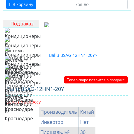
В корзину
Под заказ
Товар скоро появится в продаже
Ballu BSAG-12HN1-20Y
Цена по запросу
Производитель
Китай
Инвертор
Нет
Площадь, м²
30