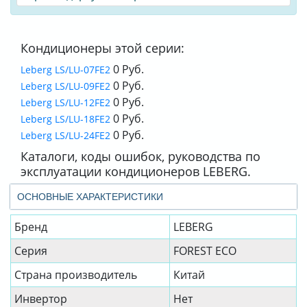
Кондиционеры этой серии:
0 Руб.
Leberg LS/LU-07FE2
0 Руб.
Leberg LS/LU-09FE2
0 Руб.
Leberg LS/LU-12FE2
0 Руб.
Leberg LS/LU-18FE2
0 Руб.
Leberg LS/LU-24FE2
Каталоги, коды ошибок, руководства по
эксплуатации кондиционеров LEBERG.
ОСНОВНЫЕ ХАРАКТЕРИСТИКИ
Бренд
LEBERG
Серия
FOREST ECO
Страна производитель
Китай
Инвертор
Нет