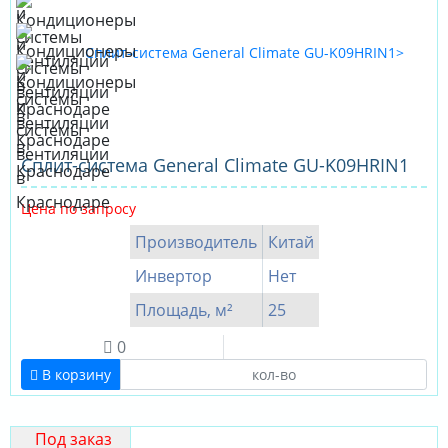
Сплит-система General Climate GU-K09HRIN1
Цена по запросу
Производитель
Китай
Инвертор
Нет
Площадь, м²
25
0
В корзину
Под заказ