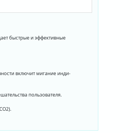
дает быстрые и эффективные
ности включит мигание инди-
шательства пользователя.
CO2).