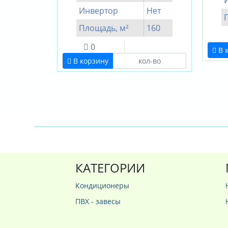
Инвертор
Нет
Площадь, м²
160
0
В 
В корзину
КАТЕГОРИИ
Кондиционеры
ПВХ - завесы