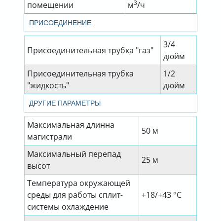
3
помещении
м
/ч
ПРИСОЕДИНЕНИЕ
3/4
Присоединительная трубка "газ"
дюйм
Присоединительная трубка
1/2
"жидкость"
дюйм
ДРУГИЕ ПАРАМЕТРЫ
Максимальная длинна
50 м
магистрали
Максимальный перепад
25 м
высот
Температура окружающей
среды для работы сплит-
+18/+43 °C
системы охлаждение