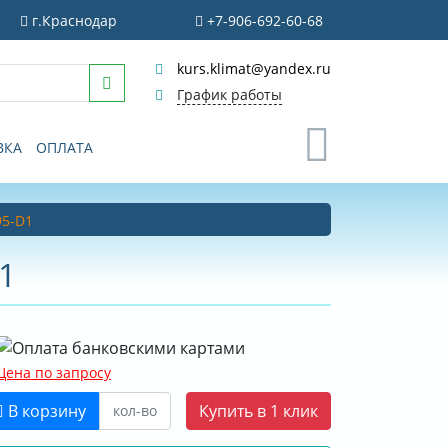
г.Краснодар
+7-906-692-60-68
kurs.klimat@yandex.ru
График работы
0
ВКА
ОПЛАТА
95-D1
1
Цена по запросу
В корзину
Купить в 1 клик