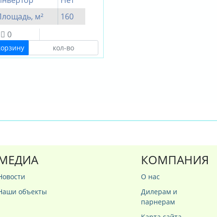
Инвертор
Нет
Площадь, м²
160
0
корзину
МЕДИА
КОМПАНИЯ
Новости
О нас
Наши объекты
Дилерам и
парнерам
Карта сайта