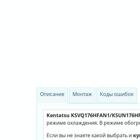
Описание
Монтаж
Коды ошибок
Kentatsu KSVQ176HFAN1/KSUN176H
режиме охлаждения. В режиме обогрев
Если вы не знаете какой выбрать и
ку