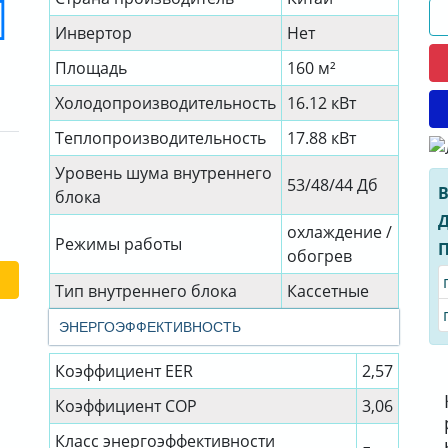
Инвертор
Нет
Площадь
160 м²
Холодопроизводительность
16.12 кВт
Теплопроизводительность
17.88 кВт
Уровень шума внутреннего
53/48/44 Дб
В
блока
Д
охлаждение /
Режимы работы
П
обогрев
Тип внутреннего блока
Кассетные
ЭНЕРГОЭФФЕКТИВНОСТЬ
Коэффициент EER
2,57
Коэффициент СОР
3,06
Класс энергоэффективности