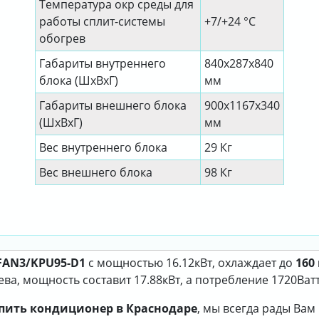
Температура окр среды для
работы сплит-системы
+7/+24 °C
обогрев
Габариты внутреннего
840x287x840
блока (ШхВхГ)
мм
Габариты внешнего блока
900x1167x340
(ШхВхГ)
мм
Вес внутреннего блока
29 Кг
Вес внешнего блока
98 Кг
FAN3/KPU95-D1
с мощностью 16.12кВт, охлаждает до
160
а, мощность составит 17.88кВт, а потребление 1720Ватт
пить кондиционер в Краснодаре
, мы всегда рады Ва