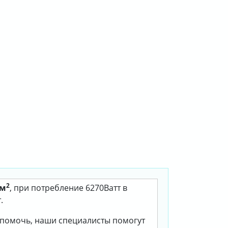
2
 м
, при потребление 6270Ватт в
.
м помочь, наши специалисты помогут