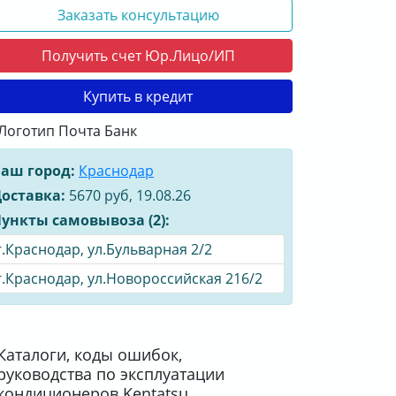
Заказать консультацию
Получить счет Юр.Лицо/ИП
Купить в кредит
аш город:
Краснодар
оставка:
5670 руб, 19.08.26
ункты самовывоза (2):
г.Краснодар, ул.Бульварная 2/2
г.Краснодар, ул.Новороссийская 216/2
Каталоги, коды ошибок,
руководства по эксплуатации
кондиционеров Kentatsu.