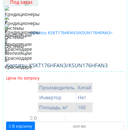
Под заказ
Kentatsu KSKT176HFAN3/KSUN176HFAN3
Цена по запросу
Производитель
Китай
Инвертор
Нет
Площадь, м²
160
0
В корзину