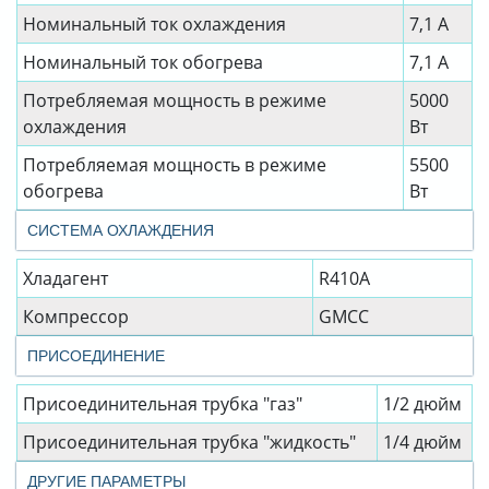
Номинальный ток охлаждения
7,1 А
Номинальный ток обогрева
7,1 А
Потребляемая мощность в режиме
5000
охлаждения
Вт
Потребляемая мощность в режиме
5500
обогрева
Вт
СИСТЕМА ОХЛАЖДЕНИЯ
Хладагент
R410A
Компрессор
GMCC
ПРИСОЕДИНЕНИЕ
Присоединительная трубка "газ"
1/2 дюйм
Присоединительная трубка "жидкость"
1/4 дюйм
ДРУГИЕ ПАРАМЕТРЫ