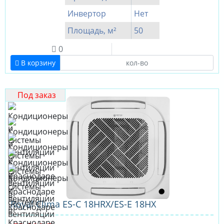
Инвертор
Нет
Площадь, м²
50
0
В корзину
Под заказ
Royal Clima ES-C 18HRX/ES-E 18HX