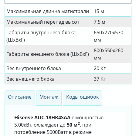
Максимальная длинна магистрали
15 м
Максимальный перепад высот
7,5 м
Габариты внутреннего блока
650x270x570
(ШхВхГ)
мм
800x550x260
Габариты внешнего блока (ШхВхГ)
мм
Вес внутреннего блока
20 Кг
Вес внешнего блока
37 Кг
Описание
Монтаж
Коды ошибок
Hisense AUC-18HR4SAA
с мощностью
2
5.00кВт, охлаждает до
50 м
, при
потребление 5000Ватт в режиме