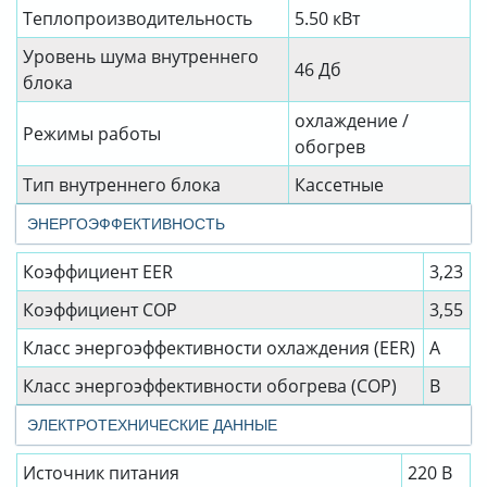
Теплопроизводительность
5.50 кВт
Уровень шума внутреннего
46 Дб
блока
охлаждение /
Режимы работы
обогрев
Тип внутреннего блока
Кассетные
ЭНЕРГОЭФФЕКТИВНОСТЬ
Коэффициент EER
3,23
Коэффициент СОР
3,55
Класс энергоэффективности охлаждения (EER)
А
Класс энергоэффективности обогрева (COP)
B
ЭЛЕКТРОТЕХНИЧЕСКИЕ ДАННЫЕ
Источник питания
220 В