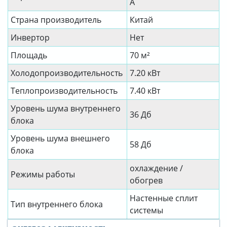
A
Страна производитель
Китай
Инвертор
Нет
Площадь
70 м²
Холодопроизводительность
7.20 кВт
Теплопроизводительность
7.40 кВт
Уровень шума внутреннего
36 Дб
блока
Уровень шума внешнего
58 Дб
блока
охлаждение /
Режимы работы
обогрев
Настенные сплит
Тип внутреннего блока
системы