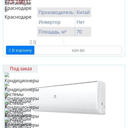
73 190
Производитель
Китай
Инвертор
Нет
Площадь, м²
70
0
В корзину
Под заказ