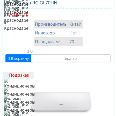
Royal Clima RC-GL70HN
68 090
Производитель
Китай
Инвертор
Нет
Площадь, м²
70
0
В корзину
Под заказ