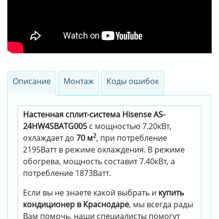
Описание
Монтаж
Коды ошибок
Настенная сплит-система Hisense AS-
24HW4SBATG005
с мощностью 7.20кВт,
2
охлаждает до
70 м
, при потребление
2195Ватт в режиме охлаждения. В режиме
обогрева, мощность составит 7.40кВт, а
потребление 1873Ватт.
Если вы не знаете какой выбрать и
купить
кондиционер в Краснодаре
, мы всегда рады
Вам помочь, наши специалисты помогут