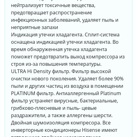
нейтрализует токсичные вещества,
предотвращает распространение
инфекционных заболеваний, удаляет пыль и
неприятные запахи
Индикация утечки хладагента. Сплит-система
оснащена индикацией утечки хладагента. Во
время обнаруженная утечка хладагента
поможет предотвратить выход компрессора из
строя из-за повышения температуры.
ULTRA Hi Density фильтр. Фильтр высокой
очистки нового поколения. Удаляет более 90%
пыли и других частиц из воздуха в помещении
PLATINUM фильтр. Антиаллергенный Platinum
фильтр устраняет вирусные, бактериальные,
грибково-плесневые и пыль- цевые
раздражители, а также аллергены шерсти.
Двойная шумоизоляция компресора. Все
инверторные кондиционеры Hisense имеют