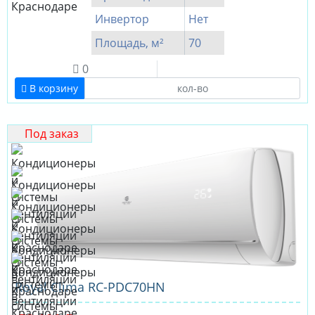
Инвертор
Нет
Площадь, м²
70
0
В корзину
Под заказ
Royal Clima RC-PDC70HN