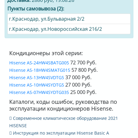
Доставка:
2880 руб, 19.08.26
Пункты самовывоза (2):
г.Краснодар, ул.Бульварная 2/2
г.Краснодар, ул.Новороссийская 216/2
Кондиционеры этой серии:
72 700 Руб.
Hisense AS-24HW4SBATG005
57 800 Руб.
Hisense AS-18HW4SMATG015
37 000 Руб.
Hisense AS-13HW4SVDTG5
27 000 Руб.
Hisense AS-10HW4SYDTG5
25 000 Руб.
Hisense AS-07HW4SYDTG035
Каталоги, коды ошибок, руководства по
эксплуатации кондиционеров Hisense.
Современное климатическое оборудование 2021
HISENSE
Инструкция по эксплуатации Hisense Basic A