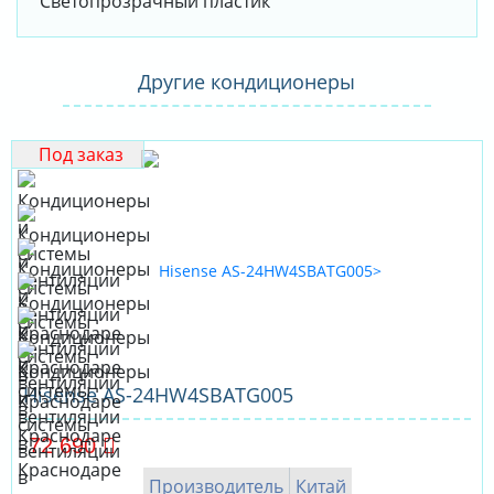
Светопрозрачный пластик
Другие кондиционеры
Под заказ
Hisense AS-24HW4SBATG005
72 690
Производитель
Китай