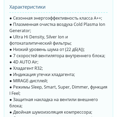
Характеристики
● Сезонная энергоэффективность класса А++;
● Плазменная очистка воздуха Cold Plasma Ion
Generator;
● Ultra Hi Density, Silver Ion и
фотокаталитический фильтры;
● Низкий уровень шума от (22 дБ(А));
● 7 скоростей вентилятора внутреннего блока;
● 4D AUTO Air;
● Хладагент R32;
● Индикация утечки хладагента;
● MIRAGE-дисплей;
● Режимы Sleep, Smart, Super, Dimmer, функция
I Feel;
● Защитная накладка на вентили внешнего
блока;
● Двойная шумоизоляция компрессора;