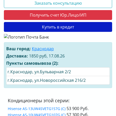
Заказать консультацию
Получить счет Юр.Лицо/ИП
Купить в кредит
Ваш город:
Краснодар
Доставка:
1850 руб, 17.08.26
Пункты самовывоза (2):
г.Краснодар, ул.Бульварная 2/2
г.Краснодар, ул.Новороссийская 216/2
Кондиционеры этой серии:
53 900 Руб.
Hisense AS-13UW4SVETG157G (C)
57 300 Руб.
Hisense AS-10UW4SVETG107G (C)