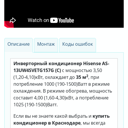
Описание
Монтаж
Коды ошибок
Инверторный кондиционер Hisense AS-
13UW4SVETG157G (C)
с мощностью 3,50
2
(1,20-4,10)кВт, охлаждает до
35 м
, при
потребление 1000 (190-1500)Ватт в режиме
охлаждения. В режиме обогрева, мощность
составит 4,00 (1,60-4,30)кВт, а потребление
1025 (190-1500)Ватт.
Если вы не знаете какой выбрать и
купить
кондиционер в Краснодаре
, мы всегда