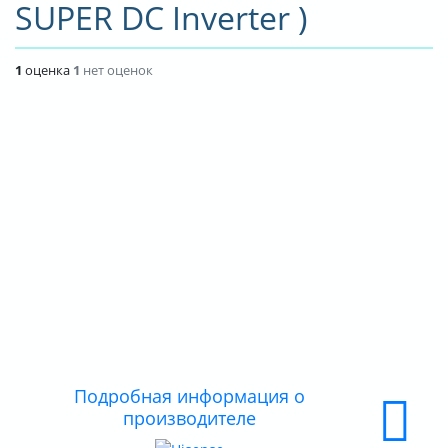
SUPER DC Inverter )
ДОСТАВКА
ОПЛАТА
1
оценка
1
нет оценок
Подробная информация о
производителе