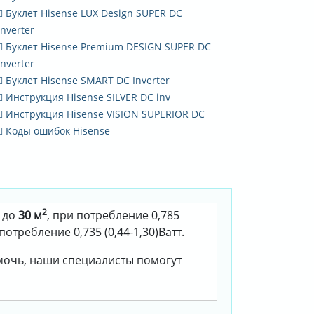
Буклет Hisense LUX Design SUPER DC
Inverter
Буклет Hisense Premium DESIGN SUPER DC
Inverter
Буклет Hisense SMART DC Inverter
Инструкция Hisense SILVER DC inv
Инструкция Hisense VISION SUPERIOR DC
Коды ошибок Hisense
2
т до
30 м
, при потребление 0,785
потребление 0,735 (0,44-1,30)Ватт.
омочь, наши специалисты помогут