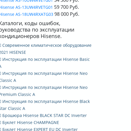
Hisense AS-10UW4RVETG01
59 700 Руб.
Hisense AS-13UW4RVETG01
98 000 Руб.
Hisense AS-18UW4RXATG03
Каталоги, коды ошибок,
руководства по эксплуатации
кондиционеров Hisense.
Современное климатическое оборудование
2021 HISENSE
Инструкция по эксплуатации Hisense Basic
A
Инструкция по эксплуатации Hisense Neo
Classic A
Инструкция по эксплуатации Hisense Neo
Premium Classic A
Инструкция по эксплуатации Hisense Black
Star Classic A
Брошюра Hisense BLACK STAR DC Inverter
Буклет Hisense CHAMPAGNE
Буклет Hisense EXPERT EU DC Inverter