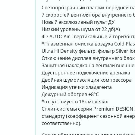
Светопрозрачный пластик передней па
7 скоростей вентилятора внутреннего 
Новый эксклюзивный пульт ДУ
Низкий уровень шума от 22 дб(А)
4D-AUTO Air - вертикальные и горизо
*Плазменная очистка воздуха Cold Pla
Ultra Hi Density фильтр, фильтр Silver 
Отключение дисплея внутреннего блок
Защитная накладка на вентили внешне
Двустороннее подключение дренажа
Двойная шумоизоляция компрессора
Индикация утечки хладагента
Дежурный обогрев +8°С
*отсутствиует в 18k моделях
Сплит-системы серии Premium DESIGN S
стандарту (коэффициент сезонной энер
соответственно).