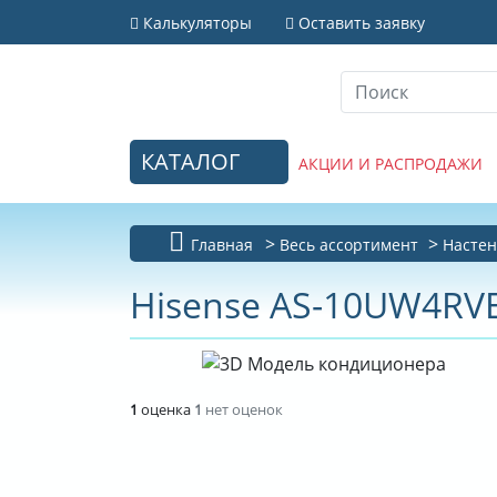
Калькуляторы
Оставить заявку
КАТАЛОГ
АКЦИИ И РАСПРОДАЖИ
Главная
Весь ассортимент
Настен
Hisense AS-10UW4RVE
1
оценка
1
нет оценок