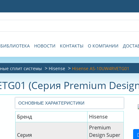
БИБЛИОТЕКА
НОВОСТИ
КОНТАКТЫ
О КОМПАНИИ
ДОСТА
ные сплит системы
Hisense
Hisense AS-10UW4RVETG01
TG01 (Серия Premium Design 
ОСНОВНЫЕ ХАРАКТЕРИСТИКИ
Бренд
Hisense
Premium
Серия
Design Super