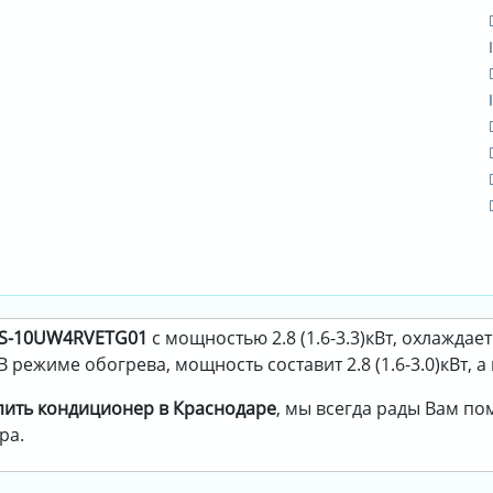
AS-10UW4RVETG01
с мощностью 2.8 (1.6-3.3)кВт, охлаждае
В режиме обогрева, мощность составит 2.8 (1.6-3.0)кВт, а 
пить кондиционер в Краснодаре
, мы всегда рады Вам п
ра.