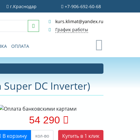
г.Краснодар
+7-906-692-60-68
kurs.klimat@yandex.ru
График работы
0
ВКА
ОПЛАТА
Super DC Inverter)
54 290
В корзину
Купить в 1 клик