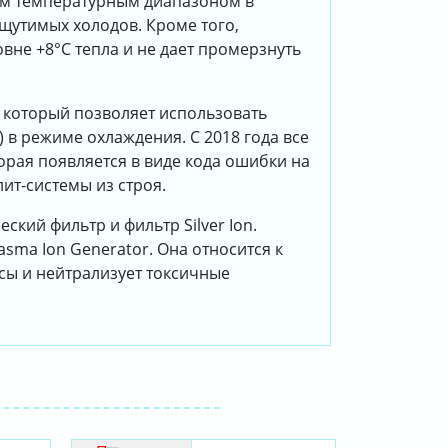
ым температурным диапазоном в
ощутимых холодов. Кроме того,
вне +8°С тепла и не дает промерзнуть
, который позволяет использовать
в режиме охлаждения. C 2018 года все
орая появляется в виде кода ошибки на
ит-системы из строя.
ский фильтр и фильтр Silver Ion.
sma Ion Generator. Она относится к
сы и нейтрализует токсичные