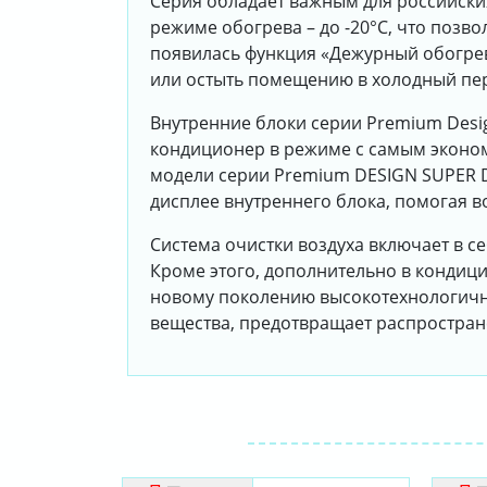
Серия обладает важным для российск
режиме обогрева – до -20°С, что позв
появилась функция «Дежурный обогрев 
или остыть помещению в холодный пе
Внутренние блоки серии Premium Desig
кондиционер в режиме с самым эконом
модели серии Premium DESIGN SUPER DC
дисплее внутреннего блока, помогая в
Система очистки воздуха включает в себ
Кроме этого, дополнительно в кондици
новому поколению высокотехнологичны
вещества, предотвращает распростра