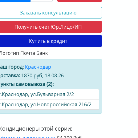
Заказать консультацию
Получить счет Юр.Лицо/ИП
Купить в кредит
аш город:
Краснодар
оставка:
1870 руб, 18.08.26
ункты самовывоза (2):
г.Краснодар, ул.Бульварная 2/2
г.Краснодар, ул.Новороссийская 216/2
Кондиционеры этой серии:
54 300 Руб.