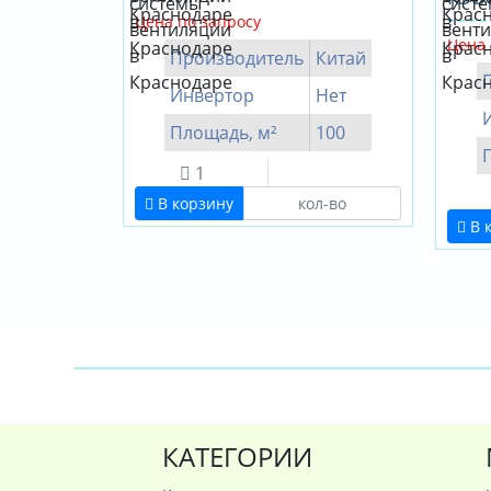
Цена по запросу
Цена 
Производитель
Китай
Инвертор
Нет
Площадь, м²
100
1
В корзину
В 
КАТЕГОРИИ