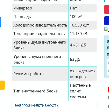
Инвертор
Нет
Площадь
100 м²
Холодопроизводительность
10.550 кВт
Теплопроизводительность
11.130 кВт
В
Уровень шума внутреннего
41-51 Дб
Д
блока
П
Уровень шума внешнего
63 Дб
блока
охлаждение /
Режимы работы
обогрев
Настенные
Тип внутреннего блока
сплит
системы
ЭНЕРГОЭФФЕКТИВНОСТЬ