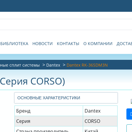
БИБЛИОТЕКА
НОВОСТИ
КОНТАКТЫ
О КОМПАНИИ
ДОСТА
ные сплит системы
Dantex
Dantex RK-36SDM3N
(Серия CORSO)
ОСНОВНЫЕ ХАРАКТЕРИСТИКИ
Бренд
Dantex
Серия
CORSO
Страна производитель
Китай