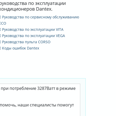
руководства по эксплуатации
кондиционеров Dantex.
Руководства по сервисному обслуживанию
ECO
Руководства по эксплуатации VITA
Руководства по эксплуатации VEGA
Руководства пульта CORSO
Коды ошибок Dantex
, при потребление 3287Ватт в режиме
м помочь, наши специалисты помогут