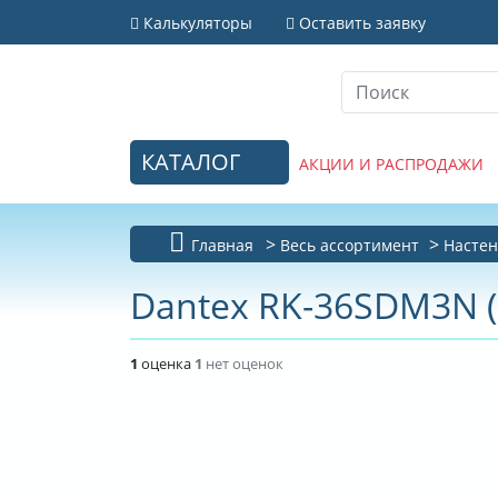
Калькуляторы
Оставить заявку
КАТАЛОГ
АКЦИИ И РАСПРОДАЖИ
Главная
Весь ассортимент
Настен
Dantex RK-36SDM3N 
1
оценка
1
нет оценок