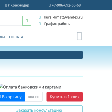
г.Краснодар
+7-906-692-60-68
kurs.klimat@yandex.ru
График работы
0
ВКА
ОПЛАТА
В корзину
Купить в 1 клик
Заказать консультацию