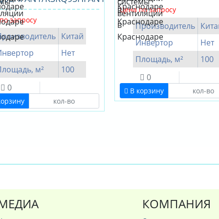
Цена по запросу
по запросу
Производитель
Кита
Производитель
Китай
Инвертор
Нет
Инвертор
Нет
Площадь, м²
100
Площадь, м²
100
0
0
В корзину
корзину
МЕДИА
КОМПАНИЯ