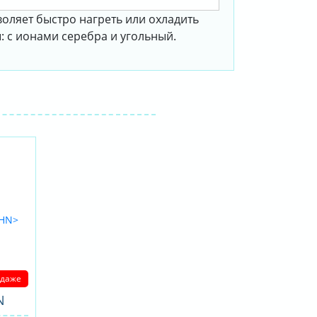
оляет быстро нагреть или охладить
 с ионами серебра и угольный.
одаже
N