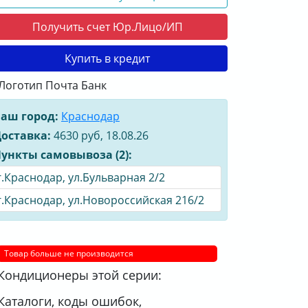
Получить счет Юр.Лицо/ИП
Купить в кредит
аш город:
Краснодар
оставка:
4630 руб, 18.08.26
ункты самовывоза (2):
г.Краснодар, ул.Бульварная 2/2
г.Краснодар, ул.Новороссийская 216/2
Товар больше не производится
Кондиционеры этой серии:
Каталоги, коды ошибок,