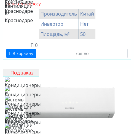
Цена по запросу
Производитель
Китай
Инвертор
Нет
Площадь, м²
50
0
В корзину
Под заказ