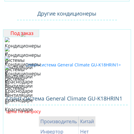
Другие кондиционеры
Под заказ
Сплит-система General Climate GU-K18HRIN1
Цена по запросу
Производитель
Китай
Инвертор
Нет