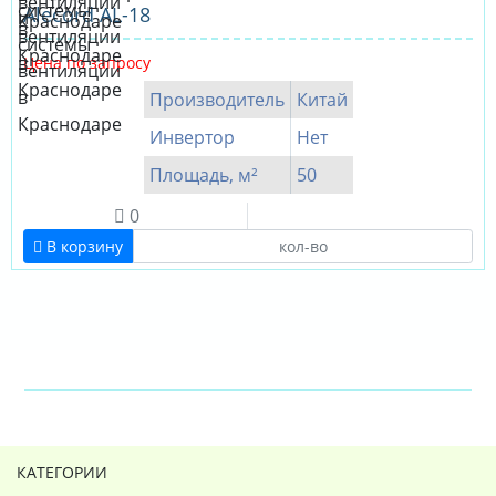
Alecord AL-18
Цена по запросу
Производитель
Китай
Инвертор
Нет
Площадь, м²
50
0
В корзину
КАТЕГОРИИ