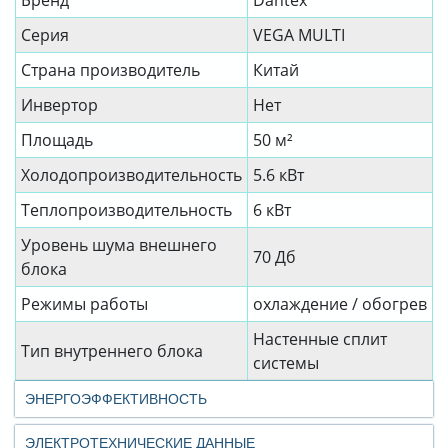
Бренд
Dantex
Серия
VEGA MULTI
Страна производитель
Китай
Инвертор
Нет
Площадь
50 м²
Холодопроизводительность
5.6 кВт
Теплопроизводительность
6 кВт
Уровень шума внешнего
70 Дб
блока
Режимы работы
охлаждение / обогрев
Настенные сплит
Тип внутреннего блока
системы
ЭНЕРГОЭФФЕКТИВНОСТЬ
ЭЛЕКТРОТЕХНИЧЕСКИЕ ДАННЫЕ