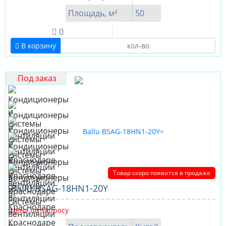
Площадь, м²
50
0
В корзину
Под заказ
Товар скоро появится в продаже
Ballu BSAG-18HN1-20Y
Цена по запросу