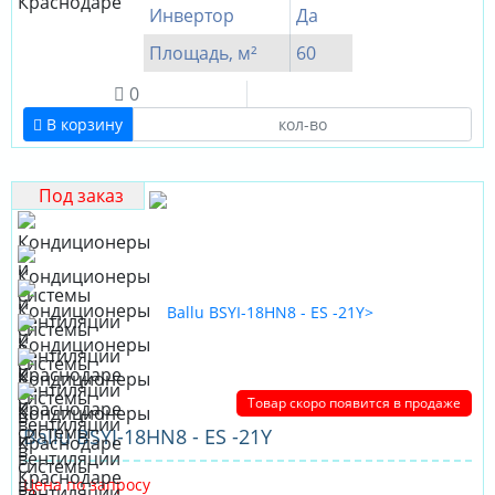
Инвертор
Да
Площадь, м²
60
0
В корзину
Под заказ
Товар скоро появится в продаже
Ballu BSYI-18HN8 - ES -21Y
Цена по запросу