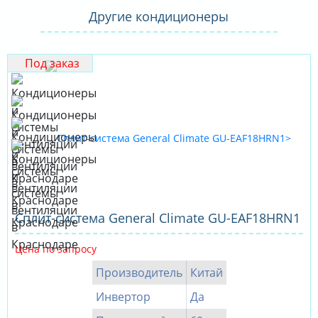
Другие кондиционеры
Под заказ
Cплит-система General Climate GU-EAF18HRN1
Цена по запросу
Производитель
Китай
Инвертор
Да