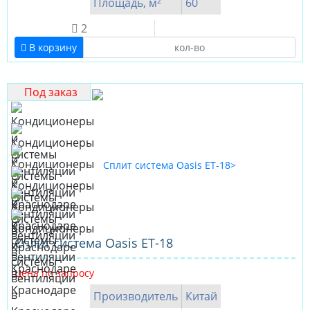
Площадь, м²
60
2
В корзину
Под заказ
Сплит система Oasis ET-18
Цена по запросу
Производитель
Китай