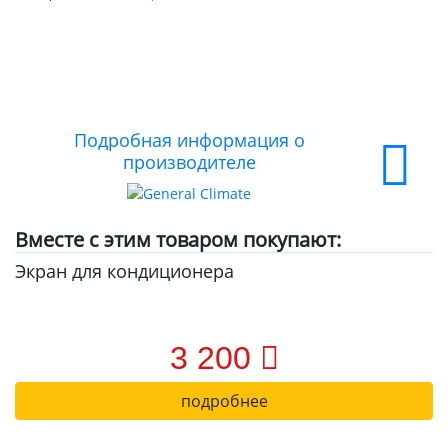
ДОСТАВКА
ОПЛАТА
Подробная информация о
производителе
Вместе с этим товаром покупают:
Экран для кондиционера
3 200
подробнее