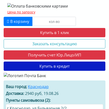
Цена по запросу
В корзину
Купить в 1 клик
Заказать консультацию
Получить счет Юр.Лицо/ИП
Купить в кредит
Ваш город:
Краснодар
Доставка:
2940 руб, 19.08.26
Пункты самовывоза (2):
г.Краснодар, ул.Бульварная 2/2