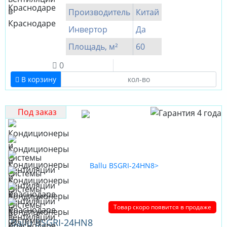
Производитель
Китай
Инвертор
Да
Площадь, м²
60
0
В корзину
Под заказ
Товар скоро появится в продаже
Ballu BSGRI-24HN8