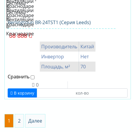
Berlingtoun BR-24TST1 (Серия Leeds)
58 888
Производитель
Китай
Инвертор
Нет
Площадь, м²
70
Сравнить
0
В корзину
1
2
Далее