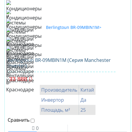
Berlingtoun BR-09MBIN1M (Серия Manchester
Inverter)
33 888
Производитель
Китай
Инвертор
Да
Площадь, м²
25
Сравнить
0