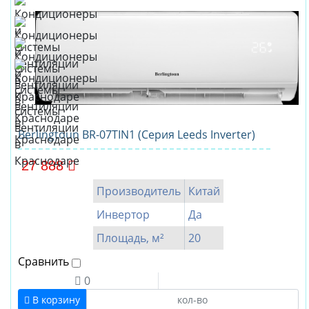
Berlingtoun BR-07TIN1 (Серия Leeds Inverter)
27 888
Производитель
Китай
Инвертор
Да
Площадь, м²
20
Сравнить
0
В корзину