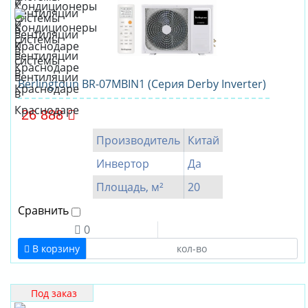
Berlingtoun BR-07MBIN1 (Серия Derby Inverter)
26 888
Производитель
Китай
Инвертор
Да
Площадь, м²
20
Сравнить
0
В корзину
Под заказ