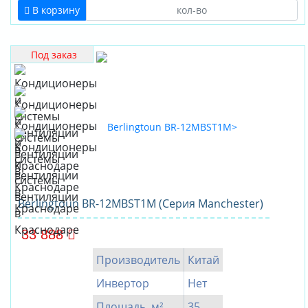
В корзину
Под заказ
Berlingtoun BR-12MBST1M (Серия Manchester)
33 888
Производитель
Китай
Инвертор
Нет
Площадь, м²
35