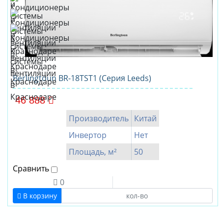
Berlingtoun BR-18TST1 (Серия Leeds)
46 888
Производитель
Китай
Инвертор
Нет
Площадь, м²
50
Сравнить
0
В корзину