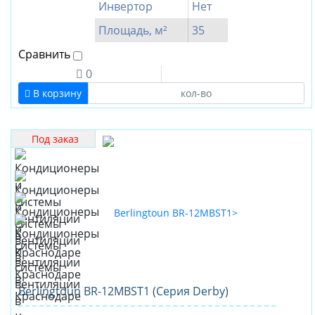
Инвертор
Нет
Площадь, м²
35
Сравнить
0
В корзину
Под заказ
Berlingtoun BR-12MBST1 (Серия Derby)