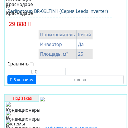
Berlingtoun BR-09LTIN1 (Серия Leeds Inverter)
29 888
Производитель
Китай
Инвертор
Да
Площадь, м²
25
Сравнить
0
В корзину
Под заказ