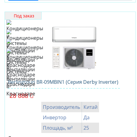
Под заказ
Berlingtoun BR-09MBIN1 (Серия Derby Inverter)
28 888
Производитель
Китай
Инвертор
Да
Площадь, м²
25