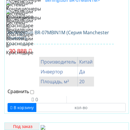
Berlingtoun BR-07MBIN1M (Серия Manchester
Inverter)
30 888
Производитель
Китай
Инвертор
Да
Площадь, м²
20
Сравнить
0
В корзину
Под заказ