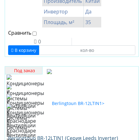
Производитель
Китай
Инвертор
Да
Площадь, м²
35
Сравнить
0
В корзину
Под заказ
Berlingtoun BR-12LTIN1 (Серия Leeds Inverter)