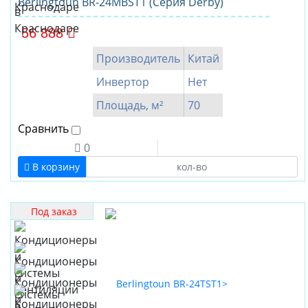
Berlingtoun BR-24MBST1 (Серия Derby)
56 888
Производитель
Китай
Инвертор
Нет
Площадь, м²
70
Сравнить
0
В корзину
Под заказ