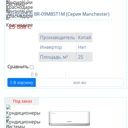
Berlingtoun BR-09MBST1M (Серия Manchester)
25 888
Производитель
Китай
Инвертор
Нет
Площадь, м²
25
Сравнить
0
В корзину
Под заказ