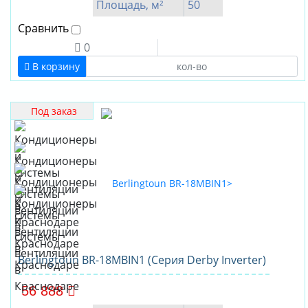
Площадь, м²
50
Сравнить
0
В корзину
Под заказ
Berlingtoun BR-18MBIN1 (Серия Derby Inverter)
56 888