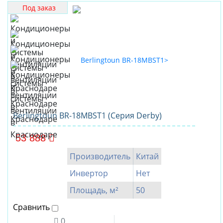
Под заказ
Berlingtoun BR-18MBST1 (Серия Derby)
53 888
Производитель
Китай
Инвертор
Нет
Площадь, м²
50
Сравнить
0