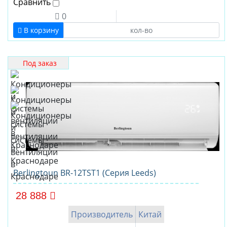
Сравнить
0
В корзину
Под заказ
Berlingtoun BR-12TST1 (Серия Leeds)
28 888
Производитель
Китай