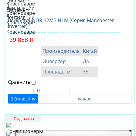
Berlingtoun BR-12MBIN1M (Серия Manchester
Inverter)
39 888
Производитель
Китай
Инвертор
Да
Площадь, м²
35
Сравнить
0
В корзину
Под заказ