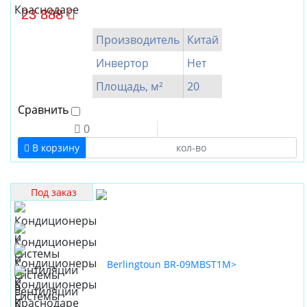
Малайзия
23 888
Производитель
Китай
Инвертор
Нет
Площадь, м²
20
Сравнить
0
В корзину
Под заказ