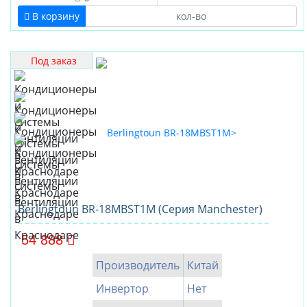
В корзину
Под заказ
Berlingtoun BR-18MBST1M (Серия Manchester)
54 888
Производитель
Китай
Инвертор
Нет