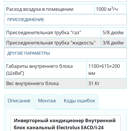
3
Расход воздуха в помещении
1000 м
/ч
ПРИСОЕДИНЕНИЕ
Присоединительная трубка "газ"
5/8 дюйм
Присоединительная трубка "жидкость"
3/8 дюйм
ДРУГИЕ ПАРАМЕТРЫ
Габариты внутреннего блока
1100×615×200
(ШхВхГ)
мм
Вес внутреннего блока
31 Кг
Описание
Монтаж
Коды ошибок
Инверторный кондиционер Внутренний
блок канальный Electrolux EACD/I-24