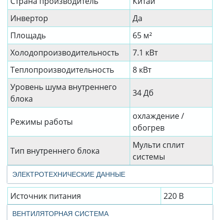
Страна производитель
Китай
Инвертор
Да
Площадь
65 м²
Холодопроизводительность
7.1 кВт
Теплопроизводительность
8 кВт
Уровень шума внутреннего
34 Дб
блока
охлаждение /
Режимы работы
обогрев
Мульти сплит
Тип внутреннего блока
системы
ЭЛЕКТРОТЕХНИЧЕСКИЕ ДАННЫЕ
Источник питания
220 В
ВЕНТИЛЯТОРНАЯ СИСТЕМА