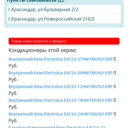
Пункты самовывоза (2):
г.Краснодар, ул.Бульварная 2/2
г.Краснодар, ул.Новороссийская 216/2
Товар скоро появится в продаже
Кондиционеры этой серии:
0
Внутренний блок Electrolux EACS/I-07HM FMI/N3-ERP
Руб.
0
Внутренний блок Electrolux EACS/I-09HM FMI/N3-ERP
Руб.
0
Внутренний блок Electrolux EACS/I-12HM FMI/N3-ERP
Руб.
0
Внутренний блок Electrolux EACS/I-18HM FMI/N3-ERP
Руб.
0
Внутренний блок Electrolux EACS/I-24HM FMI/N3-ERP
Руб.
Кассетный внутренний блок Electrolux EACС/I-12