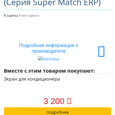
(Серия Super Match ERP)
ДОСТАВКА
1
оценка
1
нет оценок
ОПЛАТА
Подробная информация о
производителе
Вместе с этим товаром покупают:
Экран для кондиционера
3 200
подробнее