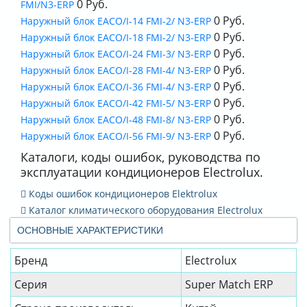
0 Руб.
FMI/N3-ERP
0 Руб.
Наружный блок EACO/I-14 FMI-2/ N3-ERP
0 Руб.
Наружный блок EACO/I-18 FMI-2/ N3-ERP
0 Руб.
Наружный блок EACO/I-24 FMI-3/ N3-ERP
0 Руб.
Наружный блок EACO/I-28 FMI-4/ N3-ERP
0 Руб.
Наружный блок EACO/I-36 FMI-4/ N3-ERP
0 Руб.
Наружный блок EACO/I-42 FMI-5/ N3-ERP
0 Руб.
Наружный блок EACO/I-48 FMI-8/ N3-ERP
0 Руб.
Наружный блок EACO/I-56 FMI-9/ N3-ERP
Каталоги, коды ошибок, руководства по
эксплуатации кондиционеров Electrolux.
Коды ошибок кондиционеров Elektrolux
Каталог климатического оборудования Electrolux
ОСНОВНЫЕ ХАРАКТЕРИСТИКИ
Бренд
Electrolux
Серия
Super Match ERP