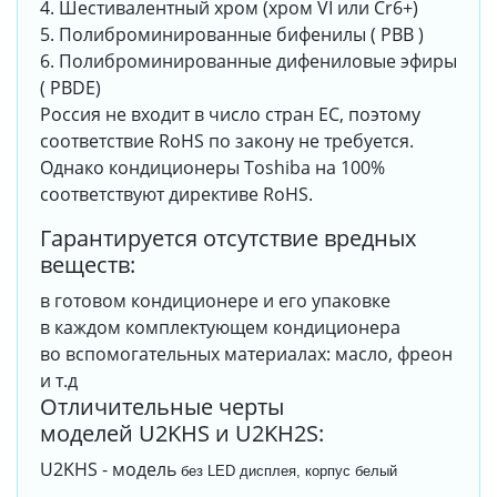
4. Шестивалентный хром (хром VI или Cr6+)
5. Полиброминированные бифенилы ( PBB )
6. Полиброминированные дифениловые эфиры
( PBDE)
Россия не входит в число стран ЕС, поэтому
соответствие RoHS по закону не требуется.
Однако кондиционеры Toshiba на 100%
соответствуют директиве RoHS.
Гарантируется отсутствие вредных
веществ:
в готовом кондиционере и его упаковке
в каждом комплектующем кондиционера
во вспомогательных материалах: масло, фреон
и т.д
Отличительные черты
моделей U2KHS и U2KH2S:
U2KHS - модель
без LED дисплея, корпус белый