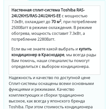
Настенная сплит-система Toshiba RAS-
24U2KHS/RAS-24U2AHS-EE
с мощностью
2
7.0кВт, охлаждает до
70 м
, при потребление
2500Ватт в режиме охлаждения. В режиме
обогрева, мощность составит 7.3кВт, а
потребление 2280Ватт.
Если вы не знаете какой выбрать и
купить
кондиционер в Краснодаре
, мы всегда рады
Вам помочь, наши специалисты помогут
определиться с выбором кондиционера.
Надежность и качество по доступной цене
Сплит-системы оснащены всеми основными
функциями и режимами. Качество
комплектующих и сборки традиционно
высокое, как всегда у японского бренда
Toshiba. При этом стоимость кондиционера