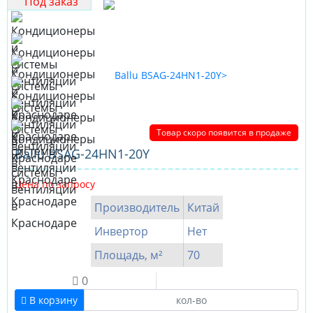
Под заказ
Товар скоро появится в продаже
Ballu BSAG-24HN1-20Y
Цена по запросу
Производитель
Китай
Инвертор
Нет
Площадь, м²
70
0
В корзину