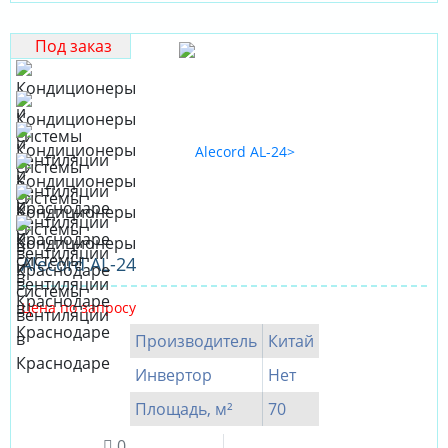
Под заказ
Alecord AL-24
Цена по запросу
Производитель
Китай
Инвертор
Нет
Площадь, м²
70
0