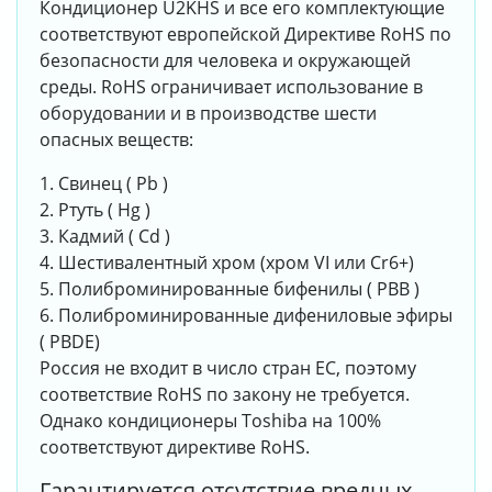
Кондиционер U2KHS и все его комплектующие
соответствуют европейской Директиве RoHS по
безопасности для человека и окружающей
среды. RoHS ограничивает использование в
оборудовании и в производстве шести
опасных веществ:
1. Свинец ( Pb )
2. Ртуть ( Hg )
3. Кадмий ( Cd )
4. Шестивалентный хром (хром VI или Cr6+)
5. Полиброминированные бифенилы ( PBB )
6. Полиброминированные дифениловые эфиры
( PBDE)
Россия не входит в число стран ЕС, поэтому
соответствие RoHS по закону не требуется.
Однако кондиционеры Toshiba на 100%
соответствуют директиве RoHS.
Гарантируется отсутствие вредных