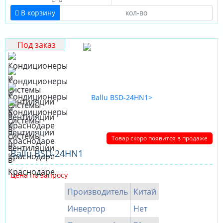
В корзину
Под заказ
Товар скоро появится в продаже
Ballu BSD-24HN1
Цена по запросу
Производитель
Китай
Инвертор
Нет