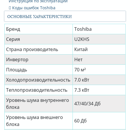
Инструкция по эксплуатации
Коды ошибок Toshiba
ОСНОВНЫЕ ХАРАКТЕРИСТИКИ
Бренд
Toshiba
Серия
U2KHS
Страна производитель
Китай
Инвертор
Нет
Площадь
70 м²
Холодопроизводительность
7.0 кВт
Теплопроизводительность
7.3 кВт
Уровень шума внутреннего
47/40/34 Дб
блока
Уровень шума внешнего
60 Дб
блока