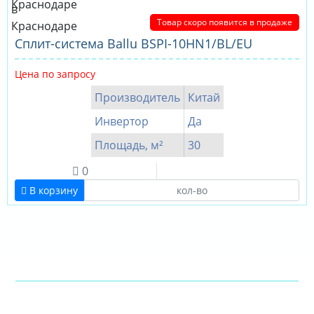
Товар скоро появится в продаже
Сплит-система Ballu BSPI-10HN1/BL/EU
Цена по запросу
Производитель
Китай
Инвертор
Да
Площадь, м²
30
0
В корзину