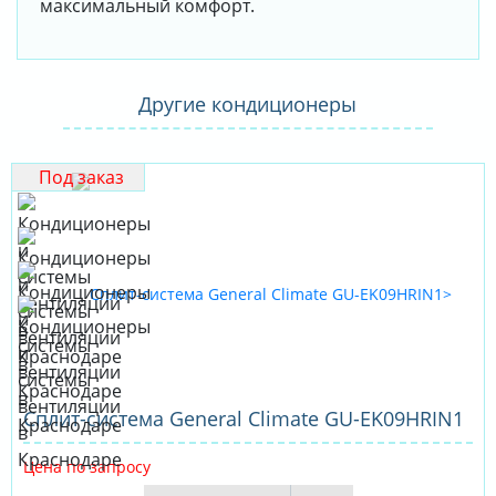
максимальный комфорт.
Другие кондиционеры
Под заказ
Сплит-система General Climate GU-EK09HRIN1
Цена по запросу