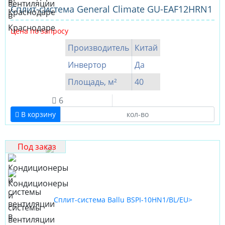
Cплит-система General Climate GU-EAF12HRN1
Цена по запросу
Производитель
Китай
Инвертор
Да
Площадь, м²
40
6
В корзину
Под заказ