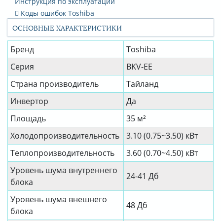
Инструкция по эксплуатации
Коды ошибок Toshiba
ОСНОВНЫЕ ХАРАКТЕРИСТИКИ
Бренд
Toshiba
Серия
BKV-EE
Страна производитель
Тайланд
Инвертор
Да
Площадь
35 м²
Холодопроизводительность
3.10 (0.75~3.50) кВт
Теплопроизводительность
3.60 (0.70~4.50) кВт
Уровень шума внутреннего
24-41 Дб
блока
Уровень шума внешнего
48 Дб
блока