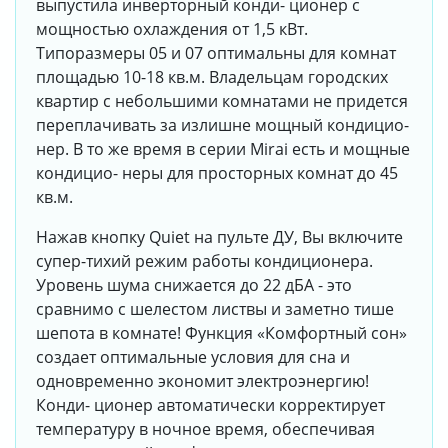
выпустила инверторный конди- ционер с
мощностью охлаждения от 1,5 кВт.
Типоразмеры 05 и 07 оптимальны для комнат
площадью 10-18 кв.м. Владельцам городских
квартир с небольшими комнатами не придется
переплачивать за излишне мощный кондицио-
нер. В то же время в серии Mirai есть и мощные
кондицио- неры для просторных комнат до 45
кв.м.
Нажав кнопку Quiet на пульте ДУ, Вы включите
супер-тихий режим работы кондиционера.
Уровень шума снижается до 22 дБА - это
сравнимо с шелестом листвы и заметно тише
шепота в комнате! Функция «Комфортный сон»
создает оптимальные условия для сна и
одновременно экономит электроэнергию!
Конди- ционер автоматически корректирует
температуру в ночное время, обеспечивая