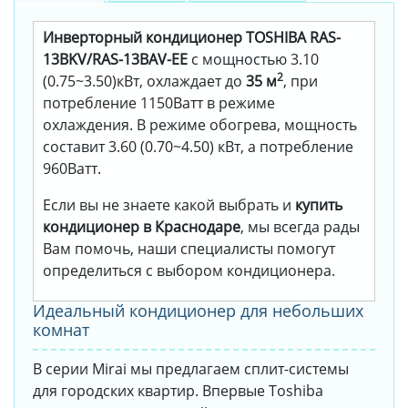
Инверторный кондиционер TOSHIBA RAS-
13BKV/RAS-13BAV-EE
с мощностью 3.10
2
(0.75~3.50)кВт, охлаждает до
35 м
, при
потребление 1150Ватт в режиме
охлаждения. В режиме обогрева, мощность
составит 3.60 (0.70~4.50) кВт, а потребление
960Ватт.
Если вы не знаете какой выбрать и
купить
кондиционер в Краснодаре
, мы всегда рады
Вам помочь, наши специалисты помогут
определиться с выбором кондиционера.
Идеальный кондиционер для небольших
комнат
В серии Mirai мы предлагаем сплит-системы
для городских квартир. Впервые Toshiba