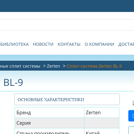
БИБЛИОТЕКА
НОВОСТИ
КОНТАКТЫ
О КОМПАНИИ
ДОСТА
ные сплит системы
Zerten
Сплит-система Zerten BL-9
 BL-9
ОСНОВНЫЕ ХАРАКТЕРИСТИКИ
Бренд
Zerten
Серия
Страна производитель
Китай