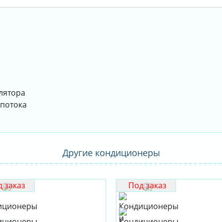
илятора
 потока
Другие кондиционеры
 заказ
Под заказ