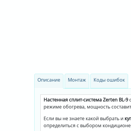
Описание
Монтаж
Коды ошибок
Настенная сплит-система Zerten BL-9
с
режиме обогрева, мощность составит 
Если вы не знаете какой выбрать и
ку
определиться с выбором кондиционе