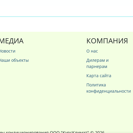
МЕДИА
КОМПАНИЯ
Новости
О нас
Наши объекты
Дилерам и
парнерам
Карта сайта
Политика
конфиденциальности
мы кондиционирования ООО "КурсКлимат"
© 2026