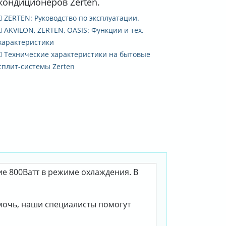
кондиционеров Zerten.
ZERTEN: Руководство по эксплуатации.
AKVILON, ZERTEN, OASIS: Функции и тех.
характеристики
Технические характеристики на бытовые
сплит-системы Zerten
ие 800Ватт в режиме охлаждения. В
омочь, наши специалисты помогут