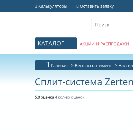
Калькуляторы
Оставить заявку
КАТАЛОГ
АКЦИИ И РАСПРОДАЖИ
Главная
Весь ассортимент
Настен
Сплит-система Zerten
5.0
оценка
4
кол-во оценок