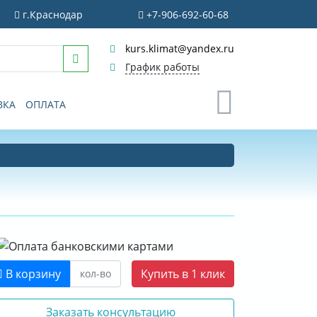
г.Краснодар
+7-906-692-60-68
kurs.klimat@yandex.ru
График работы
0
ВКА
ОПЛАТА
В корзину
Купить в 1 клик
Заказать консультацию