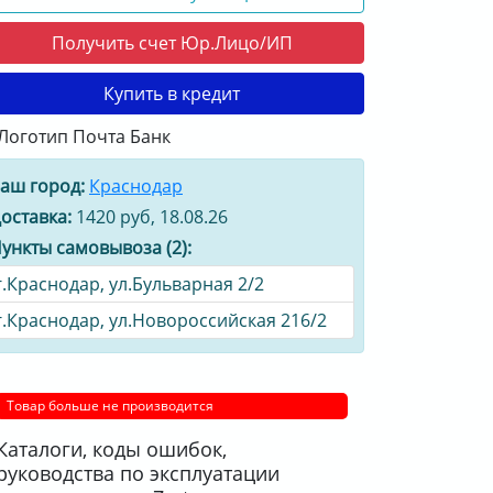
Получить счет Юр.Лицо/ИП
Купить в кредит
аш город:
Краснодар
оставка:
1420 руб, 18.08.26
ункты самовывоза (2):
г.Краснодар, ул.Бульварная 2/2
г.Краснодар, ул.Новороссийская 216/2
Товар больше не производится
Каталоги, коды ошибок,
руководства по эксплуатации