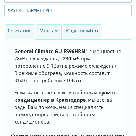
ДРУГИЕ ПАРАМЕТРЫ
Описание
Монтаж
Коды ошибок
General Climate GU-FS96HRN1
с мощностью
2
28кВт, охлаждает до
280 м
, при
потребление 9,1Ватт в режиме охлаждения.
В режиме обогрева, мощность составит
31кВт, а потребление 10Ватт.
Если вы не знаете какой выбрать и
купить
кондиционер в Краснодаре
, мы всегда
рады Вам помочь, наши специалисты
помогут определиться с выбором
кондиционера.
Совместимы с универсальными внешними