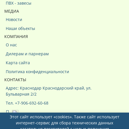
ПВХ - завесы
МЕДИА
Новости
Наши объекты
КОМПАНИЯ
О нас
Дилерам и парнерам
Карта сайта
Политика конфиденциальности
КОНТАКТЫ
Адрес: Краснодар Краснодарский край, ул.
Бульварная 2/2
Тел. +7-906-692-60-68
Этот сайт использует «cookies». Также сайт использует
интернет-сервис для сбора технических данных
касательно посетителей с целью получения