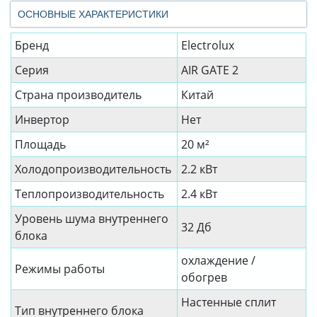
ОСНОВНЫЕ ХАРАКТЕРИСТИКИ
Бренд
Electrolux
Серия
AIR GATE 2
Страна производитель
Китай
Инвертор
Нет
Площадь
20 м²
Холодопроизводительность
2.2 кВт
Теплопроизводительность
2.4 кВт
Уровень шума внутреннего
32 Дб
блока
охлаждение /
Режимы работы
обогрев
Настенные сплит
Тип внутреннего блока