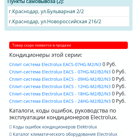
Пункты самовывоза (2):
г.Краснодар, ул.Бульварная 2/2
г.Краснодар, ул.Новороссийская 216/2
Товар скоро появится в продаже
Кондиционеры этой серии:
0 Руб.
Сплит система Electrolux EACS-07HG-M2/N3
0 Руб.
Сплит-система Electrolux EACS - 07HG-M2/B2/N3
0 Руб.
Сплит-система Electrolux EACS - 09HG-M2/B2/N3
0 Руб.
Сплит-система Electrolux EACS - 12HG-M2/B2/N3
0 Руб.
Сплит-система Electrolux EACS - 18HG-M2/B2/N3
0 Руб.
Сплит-система Electrolux EACS - 24HG-M2/B2/N3
Каталоги, коды ошибок, руководства по
эксплуатации кондиционеров Electrolux.
Коды ошибок кондиционеров Elektrolux
Каталог климатического оборудования Electrolux