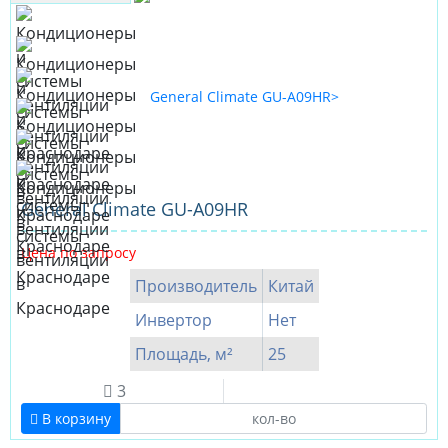
General Climate GU-А09HR
Цена по запросу
Производитель
Китай
Инвертор
Нет
Площадь, м²
25
3
В корзину