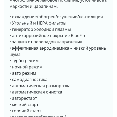
многослойное лаковое покрытие, устойчивое к
маркости и царапинам.
• охлаждение/обогрев/осушение/вентиляция
• Угольный и HEPA фильтры
• генератор холодной плазмы
• антикоррозийное покрытие BlueFin
• защита от перепадов напряжения
• эффективная аэродинамика – низкий уровень
шума
• турбо режим
• ночной режим
• авто режим
• самодиагностика
• автоматическая разморозка
• автоматическая очистка
• авторестарт
• мягкий старт
• горячий старт