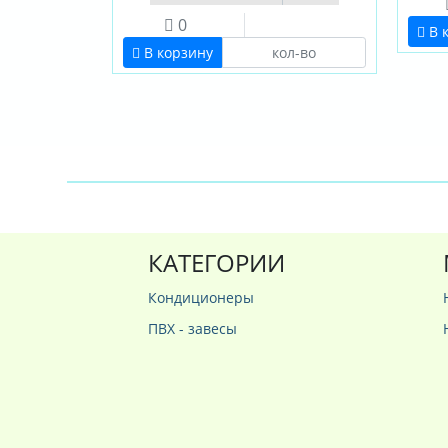
0
В 
В корзину
КАТЕГОРИИ
Кондиционеры
ПВХ - завесы