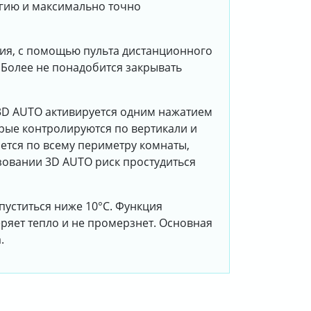
ргию и максимально точно
ия, с помощью пульта дистанционного
 Более не понадобится закрывать
D AUTO активируется одним нажатием
рые контролируются по вертикали и
тся по всему периметру комнаты,
зовании 3D AUTO риск простудиться
уститься ниже 10°С. Функция
ряет тепло и не промерзнет. Основная
.