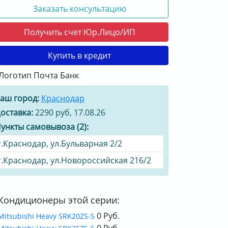
Заказать консультацию
Получить счет Юр.Лицо/ИП
Купить в кредит
аш город:
Краснодар
оставка:
2290 руб, 17.08.26
ункты самовывоза (2):
г.Краснодар, ул.Бульварная 2/2
г.Краснодар, ул.Новороссийская 216/2
Кондиционеры этой серии:
0 Руб.
Mitsubishi Heavy SRK20ZS-S
0 Руб.