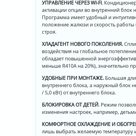
УПРАВЛЕНИЕ ЧЕРЕЗ WI-FI
. Кондиционер
активации опции во внутренний блок 
Программа имеет удобный и интуитивн
положение жалюзи и скорость работы в
строя.
ХЛАДАГЕНТ НОВОГО ПОКОЛЕНИЯ.
Спли
воздействия на глобальное потепление
обладает повышенной энергоэффективно
меньше R410A на 20%), значительно пр
УДОБНЫЕ ПРИ МОНТАЖЕ.
Большая длин
внутреннего блока, а наружный блок не
/ 5,0 кВт) от внутреннего блока.
БЛОКИРОВКА ОТ ДЕТЕЙ
. Режим позвол
изменения настроек, например, детьми
КОМФОРТНОЕ ОХЛАЖДЕНИЕ И ОБОГРЕ
лишь выбрать желаемую температуру и