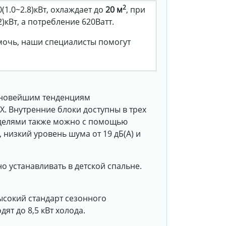
2
(1.0~2.8)кВт, охлаждает до
20 м
, при
)кВт, а потребление 620Ватт.
омочь, наши специалисты помогут
т новейшим тенденциям
. Внутренние блоки доступны в трех
моделями также можно с помощью
низкий уровень шума от 19 дБ(А) и
 устанавливать в детской спальне.
сокий стандарт сезонного
ят до 8,5 кВт холода.