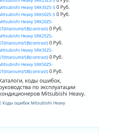
Mitsubishi Heavy SRK25ZS-S
0 Руб.
Mitsubishi Heavy SRK35ZS-S
0 Руб.
Mitsubishi Heavy SRK50ZS-S
Mitsubishi Heavy SRK20ZS-
0 Руб.
ST(titanium)/SB(contrast)
Mitsubishi Heavy SRK25ZS-
0 Руб.
ST(titanium)/SB(contrast)
Mitsubishi Heavy SRK35ZS-
0 Руб.
ST(titanium)/SB(contrast)
Mitsubishi Heavy SRK50ZS-
0 Руб.
ST(titanium)/SB(contrast)
Каталоги, коды ошибок,
руководства по эксплуатации
кондиционеров Mitsubishi Heavy.
Коды ошибок Mitsubishi Heavy