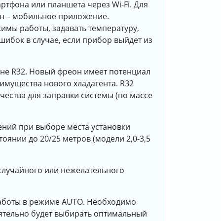
ртфона или планшета через Wi-Fi. Для
он – мобильное приложение.
имы работы, задавать температуру,
шибок в случае, если прибор выйдет из
не R32. Новый фреон имеет потенциал
еимущества нового хладагента. R32
ества для заправки системы (по массе
ений при выборе места установки
тоянии до 20/25 метров (модели 2,0-3,5
 случайного или нежелательного
аботы в режиме AUTO. Необходимо
ятельно будет выбирать оптимальный