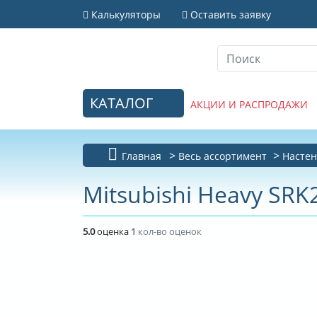
Калькуляторы
Оставить заявку
КАТАЛОГ
АКЦИИ И РАСПРОДАЖИ
Главная
Весь ассортимент
Настен
Mitsubishi Heavy SRK
5.0
оценка
1
кол-во оценок