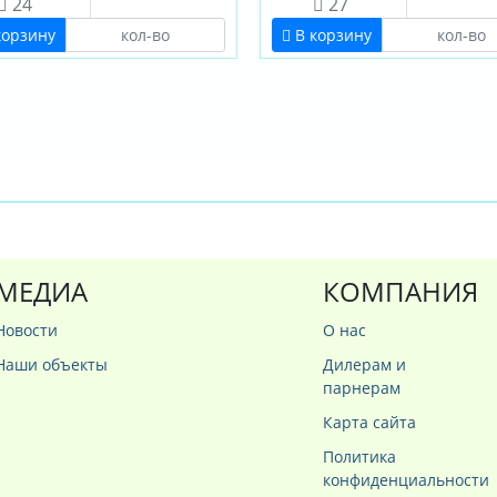
24
27
корзину
В корзину
МЕДИА
КОМПАНИЯ
Новости
О нас
Наши объекты
Дилерам и
парнерам
Карта сайта
Политика
конфиденциальности