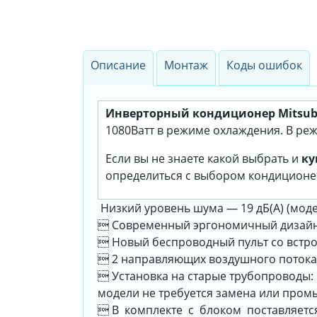
Описание
Монтаж
Коды ошибок
Инверторный кондиционер Mitsubish
1080Ватт в режиме охлаждения. В режи
Если вы не знаете какой выбрать и
ку
определиться с выбором кондиционе
Низкий уровень шума — 19 дБ(А) (моде
 Современный эргономичный дизайн 
 Новый беспроводный пульт со встр
 2 направляющих воздушного потока 
 Установка на старые трубопроводы: 
модели не требуется замена или про
 В комплекте с блоком поставляет