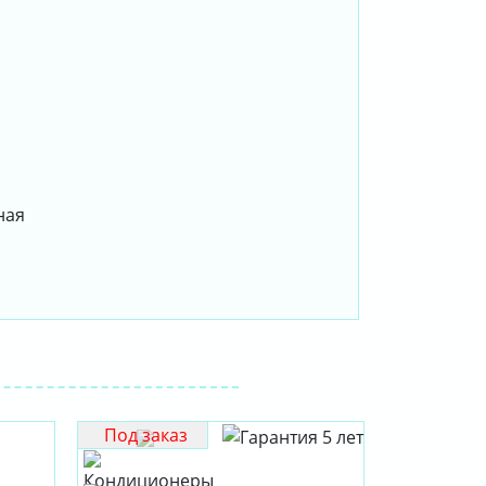
ная
Под заказ