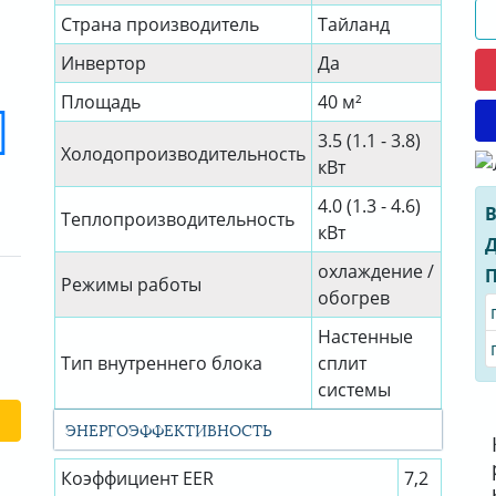
Страна производитель
Тайланд
Инвертор
Да
Площадь
40 м²
3.5 (1.1 - 3.8)
Холодопроизводительность
кВт
4.0 (1.3 - 4.6)
В
Теплопроизводительность
кВт
Д
охлаждение /
П
Режимы работы
обогрев
Настенные
Тип внутреннего блока
сплит
системы
ЭНЕРГОЭФФЕКТИВНОСТЬ
Коэффициент EER
7,2