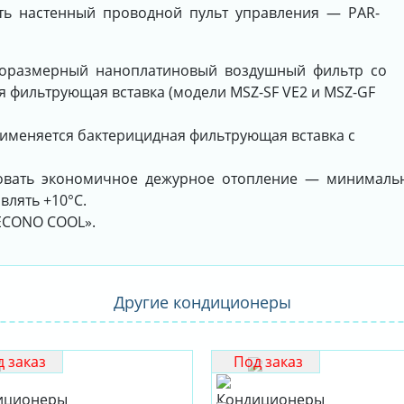
ть настенный проводной пульт управления — PAR-
лноразмерный наноплатиновый воздушный фильтр со
я фильтрующая вставка (модели MSZ-SF VE2 и MSZ-GF
рименяется бактерицидная фильтрующая вставка с
зовать экономичное дежурное отопление — минималь
влять +10°С.
ECONO COOL».
Другие кондиционеры
 заказ
Под заказ