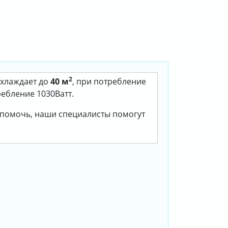
2
 охлаждает до
40 м
, при потребление
ребление 1030Ватт.
м помочь, наши специалисты помогут