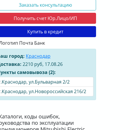
Заказать консультацию
Получить счет Юр.Лицо/ИП
Купить в кредит
аш город:
Краснодар
оставка:
2210 руб, 17.08.26
ункты самовывоза (2):
г.Краснодар, ул.Бульварная 2/2
г.Краснодар, ул.Новороссийская 216/2
Каталоги, коды ошибок,
руководства по эксплуатации
кондиционеров Mitsubishi Electric.