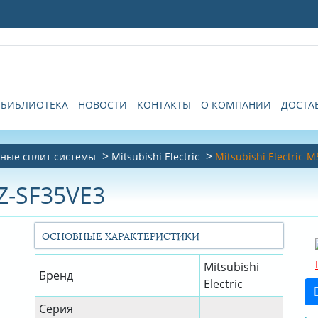
БИБЛИОТЕКА
НОВОСТИ
КОНТАКТЫ
О КОМПАНИИ
ДОСТА
ные сплит системы
Mitsubishi Electric
Mitsubishi Electric-
SZ-SF35VE3
ОСНОВНЫЕ ХАРАКТЕРИСТИКИ
Mitsubishi
Бренд
Electric
Серия