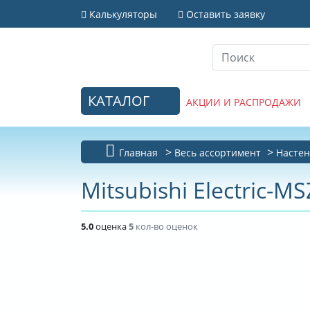
Калькуляторы
Оставить заявку
КАТАЛОГ
АКЦИИ И РАСПРОДАЖИ
Главная
Весь ассортимент
Настен
Mitsubishi Electric-M
5.0
оценка
5
кол-во оценок