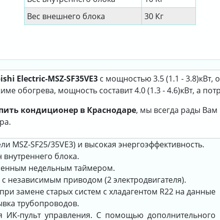
Вес внешнего блока
30 Кг
i Electric-MSZ-SF35VE3
с мощностью 3.5 (1.1 - 3.8)кВт,
ме обогрева, мощность составит 4.0 (1.3 - 4.6)кВт, а пот
пить кондиционер в Краснодаре
, мы всегда рады Ва
ра.
ли MSZ-SF25/35VE3) и высокая энергоэффективность.
внутреннего блока.
оенным недельным таймером.
с независимым приводом (2 электродвигателя).
при замене старых систем с хладагентом R22 на данные
мывка трубопроводов.
ся ИК-пульт управления. С помощью дополнительного