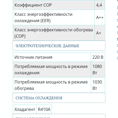
Коэффициент СОР
4,4
Класс энергоэффективности
А++
охлаждения (EER)
Класс энергоэффективности обогрева
A+
(COP)
ЭЛЕКТРОТЕХНИЧЕСКИЕ ДАННЫЕ
Источник питания
220 В
Потребляемая мощность в режиме
1080
охлаждения
Вт
Потребляемая мощность в режиме
1030
обогрева
Вт
СИСТЕМА ОХЛАЖДЕНИЯ
Хладагент
R410A