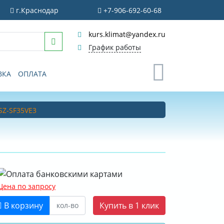
г.Краснодар
+7-906-692-60-68
kurs.klimat@yandex.ru
График работы
0
ВКА
ОПЛАТА
MSZ-SF35VE3
Цена по запросу
В корзину
Купить в 1 клик