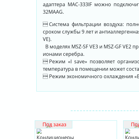
адаптера MAC-333IF можно подключи
32MAAG.
 Система фильтрации воздуха: по
сроком службы 9 лет и антиаллергенна
VE).
В моделях MSZ-SF VE3 и MSZ-GF VE2 п
ионами серебра.
 Режим «I save» позволяет органи
температура в помещении может соста
 Режим экономичного охлаждения «
Под заказ
Под