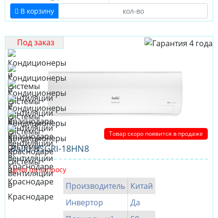
В корзину
Под заказ
Товар скоро появится в продаже
Ballu BSGRI-18HN8
Цена по запросу
Производитель
Китай
Инвертор
Да