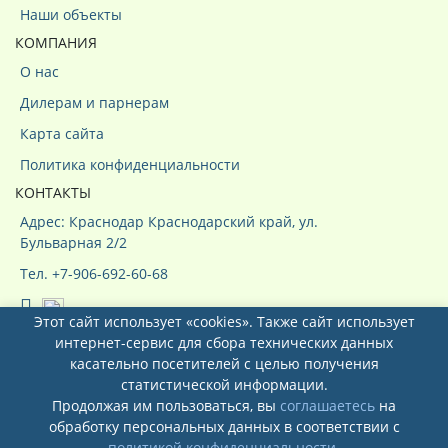
Наши объекты
КОМПАНИЯ
О нас
Дилерам и парнерам
Карта сайта
Политика конфиденциальности
КОНТАКТЫ
Адрес: Краснодар Краснодарский край, ул.
Бульварная 2/2
Тел. +7-906-692-60-68
Этот сайт использует «cookies». Также сайт использует
интернет-сервис для сбора технических данных
касательно посетителей с целью получения
статистической информации.
Продолжая им пользоваться, вы
соглашаетесь
на
Системы кондиционирования ООО
обработку персональных данных в соответствии с
"КурсКлимат"
© 2026
политикой конфиденциальности
.