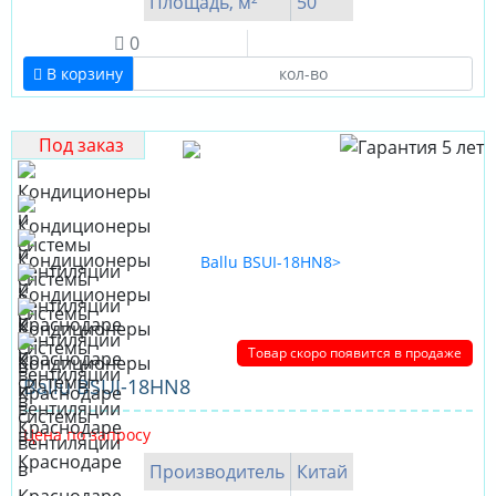
Площадь, м²
50
0
В корзину
Под заказ
Товар скоро появится в продаже
Ballu BSUI-18HN8
Цена по запросу
Производитель
Китай