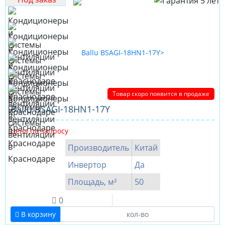
Товар скоро появится в продаже
Ballu BSAGI-18HN1-17Y
Цена по запросу
Производитель
Китай
Инвертор
Да
Площадь, м²
50
0
В корзину