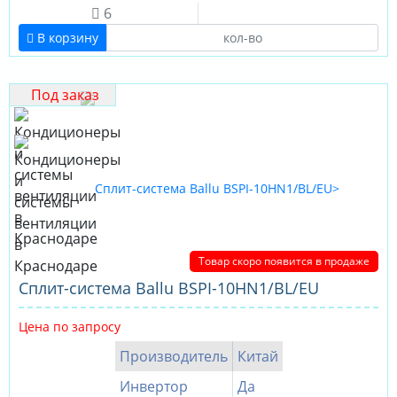
6
В корзину
Под заказ
Товар скоро появится в продаже
Сплит-система Ballu BSPI-10HN1/BL/EU
Цена по запросу
Производитель
Китай
Инвертор
Да