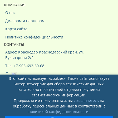
КОМПАНИЯ
О нас
Дилерам и парнерам
Карта сайта
Политика конфиденциальности
КОНТАКТЫ
Адрес: Краснодар Краснодарский край, ул.
Бульварная 2/2
Тел. +7-906-692-60-68
Этот сайт использует «cookies». Также сайт использует
интернет-сервис для сбора технических данных
касательно посетителей с целью получения
статистической информации.
Продолжая им пользоваться, вы
соглашаетесь
на
Системы кондиционирования ООО
обработку персональных данных в соответствии с
"КурсКлимат"
© 2026
политикой конфиденциальности
.