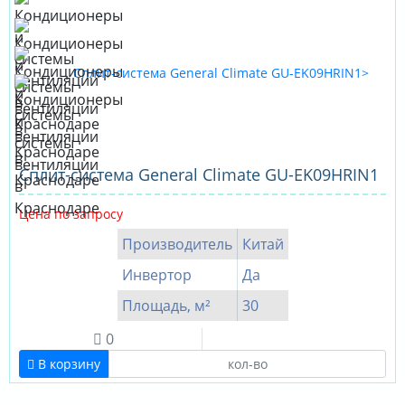
Сплит-система General Climate GU-EK09HRIN1
Цена по запросу
Производитель
Китай
Инвертор
Да
Площадь, м²
30
0
В корзину