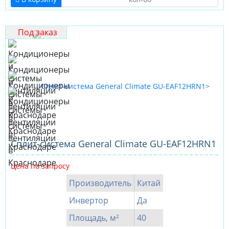
Под заказ
Cплит-система General Climate GU-EAF12HRN1
Цена по запросу
Производитель
Китай
Инвертор
Да
Площадь, м²
40