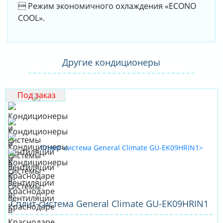
 Режим экономичного охлаждения «ECONO
COOL».
Другие кондиционеры
Под заказ
Сплит-система General Climate GU-EK09HRIN1