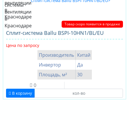
Товар скоро появится в продаже
Сплит-система Ballu BSPI-10HN1/BL/EU
Цена по запросу
Производитель
Китай
Инвертор
Да
Площадь, м²
30
0
В корзину