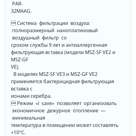
PAR-
32MAAG.
 Система фильтрации воздуха:
полноразмерный наноплатиновый
воздушный фильтр со
сроком службы 9 лет и антиаллергенная
фильтрующая вставка (модели MSZ-SF VE2 и
MSZ-GF
VE).
В моделях MSZ-SF VE3 и MSZ-GF VE2
применяется бактерицидная фильтрующая
вставка с
ионами серебра.
 Режим «I save» позволяет организовать
экономичное дежурное отопление —
минимальная
температура в помещении может составлять
+10°С.