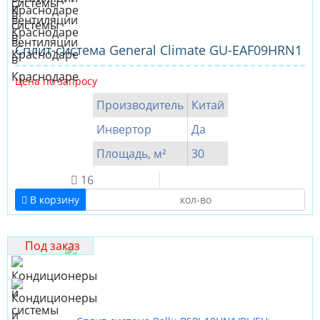
Cплит-система General Climate GU-EAF09HRN1
Цена по запросу
Производитель
Китай
Инвертор
Да
Площадь, м²
30
16
В корзину
Под заказ