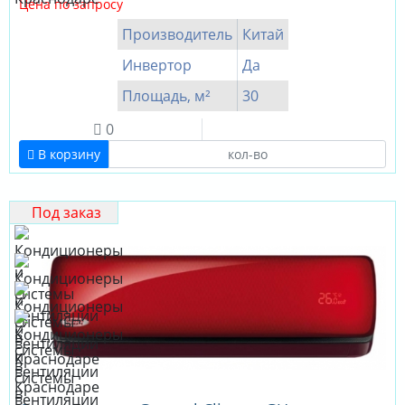
Цена по запросу
Производитель
Китай
Инвертор
Да
Площадь, м²
30
0
В корзину
Под заказ