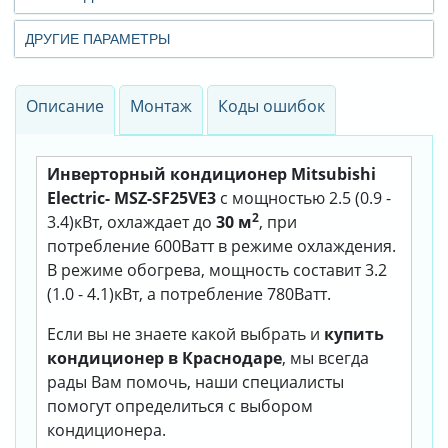
ДРУГИЕ ПАРАМЕТРЫ
Описание
Монтаж
Коды ошибок
Инверторный кондиционер Mitsubishi
Electric- MSZ-SF25VE3
с мощностью 2.5 (0.9 -
2
3.4)кВт, охлаждает до
30 м
, при
потребление 600Ватт в режиме охлаждения.
В режиме обогрева, мощность составит 3.2
(1.0 - 4.1)кВт, а потребление 780Ватт.
Если вы не знаете какой выбрать и
купить
кондиционер в Краснодаре
, мы всегда
рады Вам помочь, наши специалисты
помогут определиться с выбором
кондиционера.