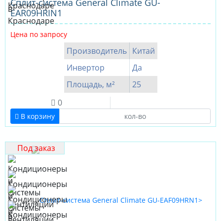
Сплит-система General Climate GU-
EAR09HRIN1
Цена по запросу
Производитель
Китай
Инвертор
Да
Площадь, м²
25
0
В корзину
Под заказ