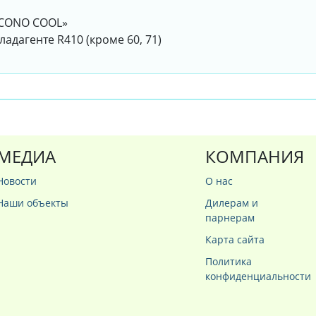
ECONO COOL»
адагенте R410 (кроме 60, 71)
МЕДИА
КОМПАНИЯ
Новости
О нас
Наши объекты
Дилерам и
парнерам
Карта сайта
Политика
конфиденциальности