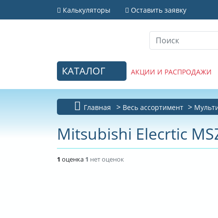
Калькуляторы
Оставить заявку
КАТАЛОГ
АКЦИИ И РАСПРОДАЖИ
Главная
Весь ассортимент
Мульти
Mitsubishi Elecrtic 
1
оценка
1
нет оценок