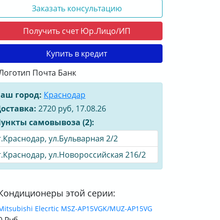
Заказать консультацию
Получить счет Юр.Лицо/ИП
Купить в кредит
аш город:
Краснодар
оставка:
2720 руб, 17.08.26
ункты самовывоза (2):
г.Краснодар, ул.Бульварная 2/2
г.Краснодар, ул.Новороссийская 216/2
Кондиционеры этой серии:
Mitsubishi Elecrtic MSZ-AP15VGK/MUZ-AP15VG
0 Руб.