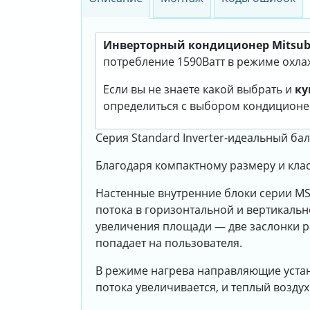
Инверторный кондиционер Mitsubis
потребление 1590Ватт в режиме охлажд
Если вы не знаете какой выбрать и
ку
определиться с выбором кондиционе
Серия Standard Inverter-идеальный бал
Благодаря компактному размеру и кла
Настенные внутренние блоки серии M
потока в горизонтальной и вертикаль
увеличения площади — две заслонки р
попадает на пользователя.
В режиме нагрева направляющие устана
потока увеличивается, и теплый возду