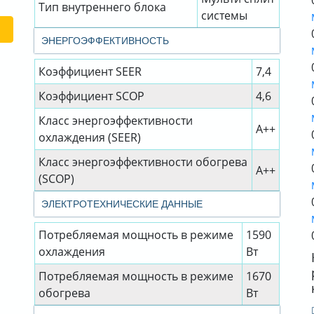
Тип внутреннего блока
системы
ЭНЕРГОЭФФЕКТИВНОСТЬ
Коэффициент SEER
7,4
Коэффициент SСОР
4,6
Класс энергоэффективности
A++
охлаждения (SEER)
Класс энергоэффективности обогрева
A++
(SCOP)
ЭЛЕКТРОТЕХНИЧЕСКИЕ ДАННЫЕ
Потребляемая мощность в режиме
1590
охлаждения
Вт
Потребляемая мощность в режиме
1670
обогрева
Вт