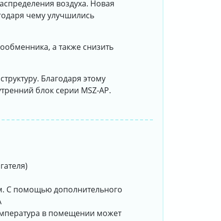
аспределения воздуха. Новая
годаря чему улучшились
ообменника, а также снизить
структуру. Благодаря этому
тренний блок серии MSZ-AP.
гателя)
ом. С помощью дополнительного
A
емпература в помещении может