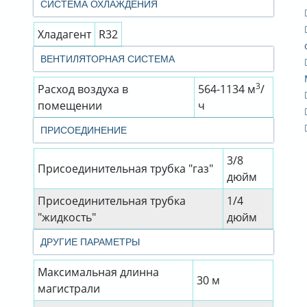
СИСТЕМА ОХЛАЖДЕНИЯ
Хладагент
R32
ВЕНТИЛЯТОРНАЯ СИСТЕМА
3
Расход воздуха в
564-1134 м
/
помещении
ч
ПРИСОЕДИНЕНИЕ
3/8
Присоединительная трубка "газ"
дюйм
Присоединительная трубка
1/4
"жидкость"
дюйм
ДРУГИЕ ПАРАМЕТРЫ
Максимальная длинна
30 м
магистрали