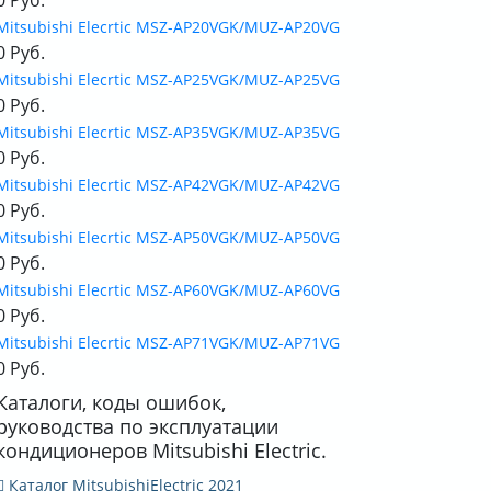
Mitsubishi Elecrtic MSZ-AP20VGK/MUZ-AP20VG
0 Руб.
Mitsubishi Elecrtic MSZ-AP25VGK/MUZ-AP25VG
0 Руб.
Mitsubishi Elecrtic MSZ-AP35VGK/MUZ-AP35VG
0 Руб.
Mitsubishi Elecrtic MSZ-AP42VGK/MUZ-AP42VG
0 Руб.
Mitsubishi Elecrtic MSZ-AP50VGK/MUZ-AP50VG
0 Руб.
Mitsubishi Elecrtic MSZ-AP60VGK/MUZ-AP60VG
0 Руб.
Mitsubishi Elecrtic MSZ-AP71VGK/MUZ-AP71VG
0 Руб.
Каталоги, коды ошибок,
руководства по эксплуатации
кондиционеров Mitsubishi Electric.
Каталог MitsubishiElectric 2021