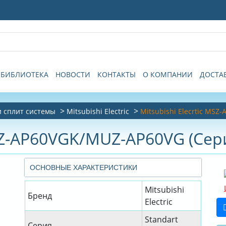
БИБЛИОТЕКА
НОВОСТИ
КОНТАКТЫ
О КОМПАНИИ
ДОСТА
 сплит системы
Mitsubishi Electric
Mitsubishi Elecrtic MS
MSZ-AP60VGK/MUZ-AP60VG (Сери
ОСНОВНЫЕ ХАРАКТЕРИСТИКИ
Mitsubishi
Бренд
Electric
Standart
Серия