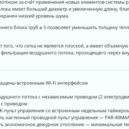
отоком за счёт применения новых элементов системы р
блока имеет больший диаметр и увеличенную длину, бла
охранен низкий уровень шума.
него блока труб ⌀ 5 позволяет уменьшить толщину тепл
 того, что сетка не является плоской, а имеет объемную 
 фильтрации воздушного потока, проходящего через вну
снащены встроенным Wi-Fi интерфейсом
душного потока с независимым приводом (2 электродви
 с приводом
 ИК-пульт управления со встроенным недельным таймер
ть настенный проводной пульт управления — PAR-40MA
вать экономичное дежурное отопление — минимальная т