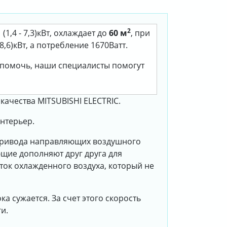
2
(1,4 - 7,3)кВт, охлаждает до
60 м
, при
,6)кВт, а потребление 1670Ватт.
м помочь, наши специалисты помогут
качества MITSUBISHI ELECTRIC.
нтерьер.
 привода направляющих воздушного
щие дополняют друг друга для
ток охлажденного воздуха, который не
 сужается. За счет этого скорость
и.