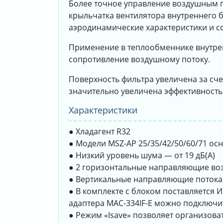
Более точное управление воздушным п
крыльчатка вентилятора внутреннего 
аэродинамические характеристики и с
Применение в теплообменнике внутрен
сопротивление воздушному потоку.
Поверхность фильтра увеличена за счет
значительно увеличена эффективность
Характеристики
● Хладагент R32
● Модели MSZ-AP 25/35/42/50/60/71 о
● Низкий уровень шума — от 19 дБ(А)
● 2 горизонтальные направляющие воз
● Вертикальные направляющие потока
● В комплекте с блоком поставляется
адаптера MAC-334IF-E можно подключи
● Режим «Isave» позволяет организо