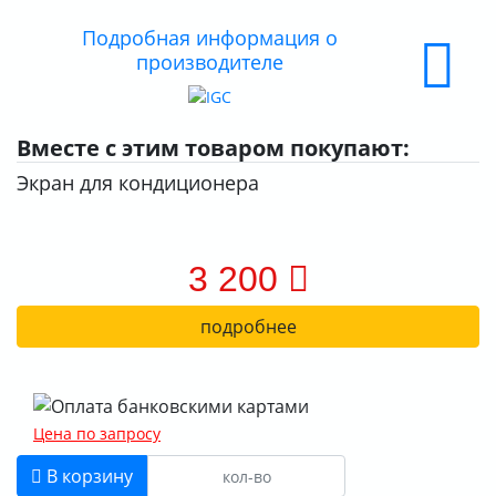
ДОСТАВКА
Подробная информация о
производителе
ОПЛАТА
Вместе с этим товаром покупают:
Экран для кондиционера
3 200
подробнее
Цена по запросу
В корзину