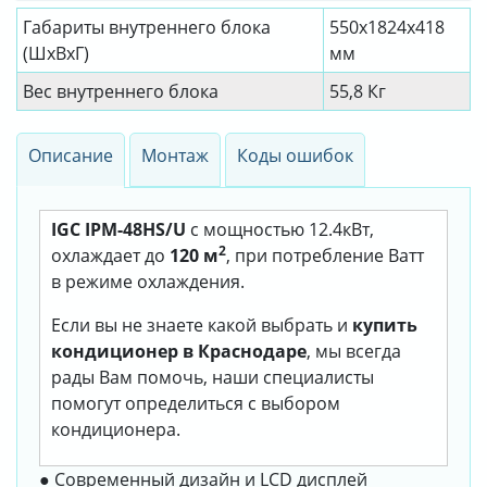
Габариты внутреннего блока
550х1824х418
(ШхВхГ)
мм
Вес внутреннего блока
55,8 Кг
Описание
Монтаж
Коды ошибок
IGC IPM-48HS/U
с мощностью 12.4кВт,
2
охлаждает до
120 м
, при потребление Ватт
в режиме охлаждения.
Если вы не знаете какой выбрать и
купить
кондиционер в Краснодаре
, мы всегда
рады Вам помочь, наши специалисты
помогут определиться с выбором
кондиционера.
● Современный дизайн и LCD дисплей