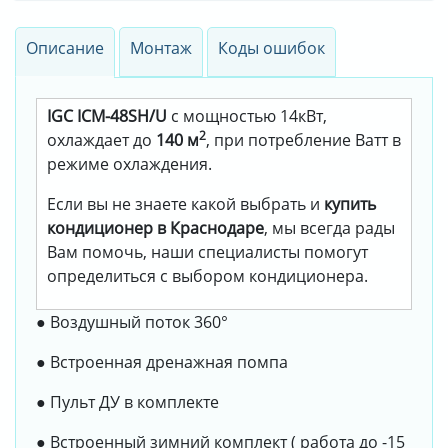
Описание
Монтаж
Коды ошибок
IGC ICM-48SH/U
с мощностью 14кВт,
2
охлаждает до
140 м
, при потребление Ватт в
режиме охлаждения.
Если вы не знаете какой выбрать и
купить
кондиционер в Краснодаре
, мы всегда рады
Вам помочь, наши специалисты помогут
определиться с выбором кондиционера.
● Воздушный поток 360°
● Встроенная дренажная помпа
● Пульт ДУ в комплекте
● Встроенный зимний комплект ( работа до -15