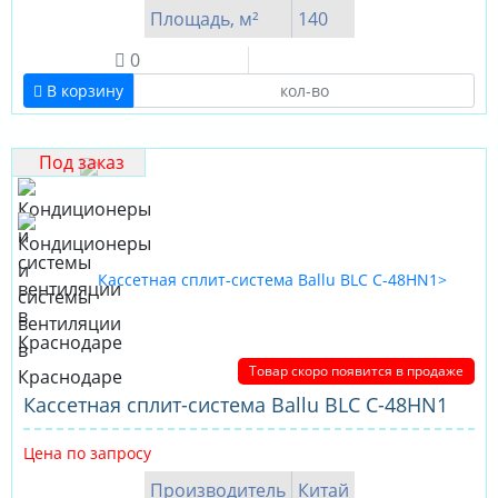
Площадь, м²
140
0
В корзину
Под заказ
Товар скоро появится в продаже
Кассетная сплит-система Ballu BLC C-48HN1
Цена по запросу
Производитель
Китай