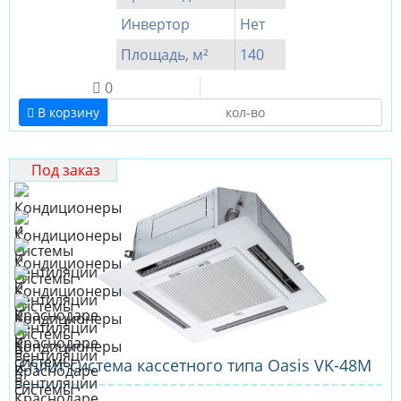
Инвертор
Нет
Площадь, м²
140
0
В корзину
Под заказ
Сплит-система кассетного типа Oasis VK-48M