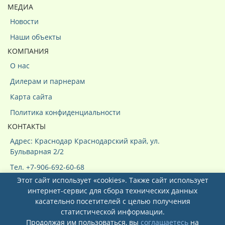
МЕДИА
Новости
Наши объекты
КОМПАНИЯ
О нас
Дилерам и парнерам
Карта сайта
Политика конфиденциальности
КОНТАКТЫ
Адрес: Краснодар Краснодарский край, ул.
Бульварная 2/2
Тел. +7-906-692-60-68
Этот сайт использует «cookies». Также сайт использует
интернет-сервис для сбора технических данных
касательно посетителей с целью получения
статистической информации.
Продолжая им пользоваться, вы
соглашаетесь
на