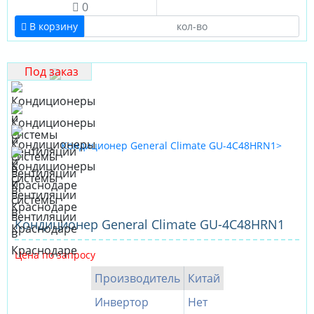
0
В корзину
Под заказ
Кондиционер General Climate GU-4C48HRN1
Цена по запросу
Производитель
Китай
Инвертор
Нет