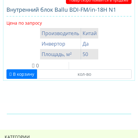
Товар скоро появится в продаже
Внутренний блок Ballu BDI-FM/in-18H N1
Цена по запросу
Производитель
Китай
Инвертор
Да
Площадь, м²
50
0
В корзину
КАТЕГОРИИ