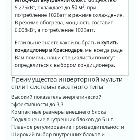
M18Q4-2N внутренний блок
с мощностью
2
5.275кВт, охлаждает до
50 м
, при
потребление 102Ватт в режиме охлаждения.
В режиме обогрева, мощность составит
6.008кВт, а потребление 102Ватт.
Если вы не знаете какой выбрать и
купить
кондиционер в Краснодаре
, мы всегда рады
Вам помочь, наши специалисты помогут
определиться с выбором кондиционера.
Преимущества инверторной мульти-
сплит системы касетного типа
Высокий показатель энергетической
эффективности до 3,3
Компактные размеры внешнего блока
Подключение внутренних блоков до 5 шт.
Плавное регулирование производительности
Широкий выбор внутренних блоков и