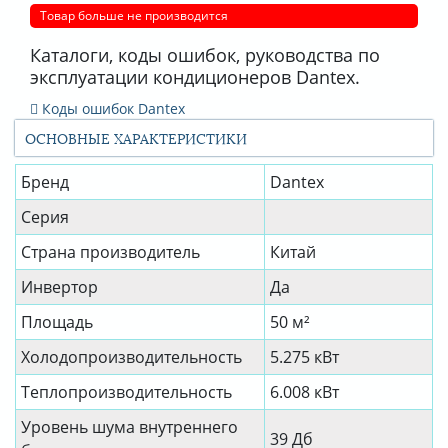
Товар больше не производится
Каталоги, коды ошибок, руководства по
эксплуатации кондиционеров Dantex.
Коды ошибок Dantex
ОСНОВНЫЕ ХАРАКТЕРИСТИКИ
Бренд
Dantex
Серия
Страна производитель
Китай
Инвертор
Да
Площадь
50 м²
Холодопроизводительность
5.275 кВт
Теплопроизводительность
6.008 кВт
Уровень шума внутреннего
39 Дб