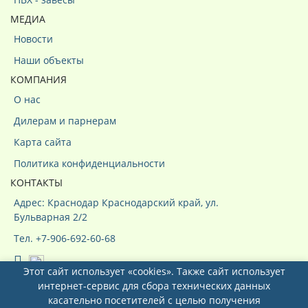
МЕДИА
Новости
Наши объекты
КОМПАНИЯ
О нас
Дилерам и парнерам
Карта сайта
Политика конфиденциальности
КОНТАКТЫ
Адрес: Краснодар Краснодарский край, ул.
Бульварная 2/2
Тел. +7-906-692-60-68
Этот сайт использует «cookies». Также сайт использует
интернет-сервис для сбора технических данных
касательно посетителей с целью получения