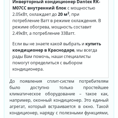
Инверторный кондиционер Dantex RK-
M07CC внутренний блок
с мощностью
2
2.05кВт, охлаждает до
20 м
, при
потребление Ватт в режиме охлаждения. В
режиме обогрева, мощность составит
2.49кВт, а потребление 33Ватт.
Если вы не знаете какой выбрать и
купить
кондиционер в Краснодаре
, мы всегда
рады Вам помочь, наши специалисты
помогут определиться с выбором
кондиционера.
До появления сплит-систем потребителям
было доступно только простейшее
климатическое оборудование – такое как,
например, оконный кондиционер. Это единый
агрегат, который встраивается в окно. Такой
кондиционер, наряду с полезными функциями,