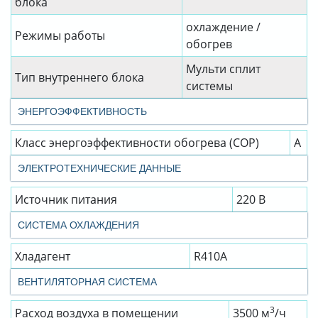
блока
охлаждение /
Режимы работы
обогрев
Мульти сплит
Тип внутреннего блока
системы
ЭНЕРГОЭФФЕКТИВНОСТЬ
Класс энергоэффективности обогрева (COP)
A
ЭЛЕКТРОТЕХНИЧЕСКИЕ ДАННЫЕ
Источник питания
220 В
СИСТЕМА ОХЛАЖДЕНИЯ
Хладагент
R410A
ВЕНТИЛЯТОРНАЯ СИСТЕМА
3
Расход воздуха в помещении
3500 м
/ч