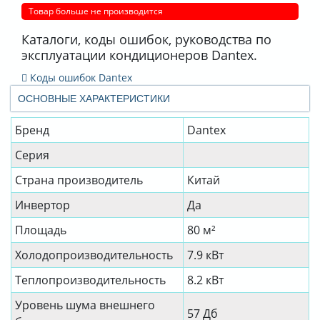
Товар больше не производится
Каталоги, коды ошибок, руководства по
эксплуатации кондиционеров Dantex.
Коды ошибок Dantex
ОСНОВНЫЕ ХАРАКТЕРИСТИКИ
Бренд
Dantex
Серия
Страна производитель
Китай
Инвертор
Да
Площадь
80 м²
Холодопроизводительность
7.9 кВт
Теплопроизводительность
8.2 кВт
Уровень шума внешнего
57 Дб