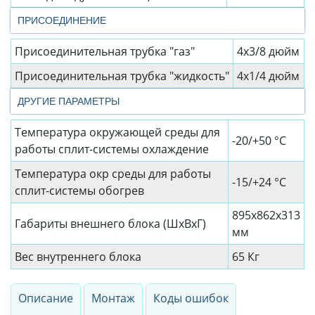
ПРИСОЕДИНЕНИЕ
Присоединительная трубка "газ"
4x3/8 дюйм
Присоединительная трубка "жидкость"
4x1/4 дюйм
ДРУГИЕ ПАРАМЕТРЫ
Температура окружающей среды для
-20/+50 °C
работы сплит-системы охлаждение
Температура окр среды для работы
-15/+24 °C
сплит-системы обогрев
895x862x313
Габариты внешнего блока (ШхВхГ)
мм
Вес внутреннего блока
65 Кг
Описание
Монтаж
Коды ошибок