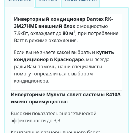
Инверторный кондиционер Dantex RK-
3M27HME внешний блок
с мощностью
2
7.9кВт, охлаждает до
80 м
, при потребление
Ватт в режиме охлаждения.
Если вы не знаете какой выбрать и
купить
кондиционер в Краснодаре
, мы всегда
рады Вам помочь, наши специалисты
помогут определиться с выбором
кондиционера.
Инверторные Мульти-сплит системы R410A
имеют приемущества:
Высокий показатель энергетической
эффективности до 3,3
Компактные размеры внешнего блока