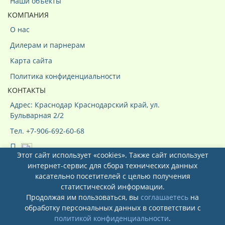
Наши объекты
КОМПАНИЯ
О нас
Дилерам и парнерам
Карта сайта
Политика конфиденциальности
КОНТАКТЫ
Адрес: Краснодар Краснодарский край, ул.
Бульварная 2/2
Тел. +7-906-692-60-68
Этот сайт использует «cookies». Также сайт использует
интернет-сервис для сбора технических данных
касательно посетителей с целью получения
статистической информации.
Продолжая им пользоваться, вы
соглашаетесь
на
Системы кондиционирования ООО
обработку персональных данных в соответствии с
"КурсКлимат"
© 2026
политикой конфиденциальности
.