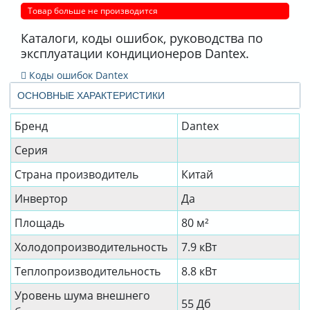
Товар больше не производится
Каталоги, коды ошибок, руководства по
эксплуатации кондиционеров Dantex.
Коды ошибок Dantex
ОСНОВНЫЕ ХАРАКТЕРИСТИКИ
Бренд
Dantex
Серия
Страна производитель
Китай
Инвертор
Да
Площадь
80 м²
Холодопроизводительность
7.9 кВт
Теплопроизводительность
8.8 кВт
Уровень шума внешнего
55 Дб