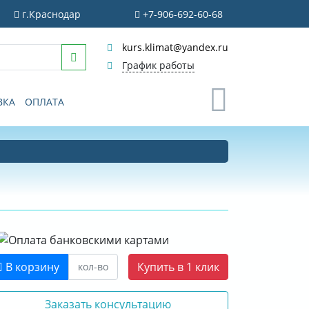
г.Краснодар
+7-906-692-60-68
kurs.klimat@yandex.ru
График работы
0
ВКА
ОПЛАТА
В корзину
Купить в 1 клик
Заказать консультацию