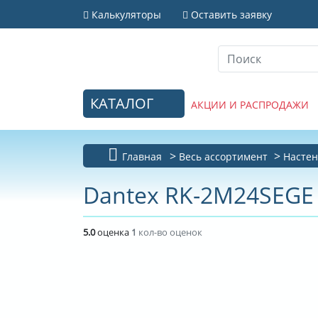
Калькуляторы
Оставить заявку
КАТАЛОГ
АКЦИИ И РАСПРОДАЖИ
Главная
Весь ассортимент
Настен
Dantex RK-2M24SEGE 
5.0
оценка
1
кол-во оценок