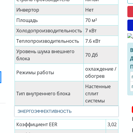
Инвертор
Нет
Площадь
70 м²
Холодопроизводительность
7 кВт
Теплопроизводительность
7.6 кВт
В
Уровень шума внешнего
70 Дб
Д
блока
П
охлаждение /
Режимы работы
обогрев
Настенные
Тип внутреннего блока
сплит
системы
ЭНЕРГОЭФФЕКТИВНОСТЬ
Коэффициент EER
3,02