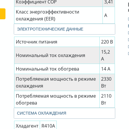
Коэффициент СОР
3,41
Класс энергоэффективности
A
охлаждения (EER)
ЭЛЕКТРОТЕХНИЧЕСКИЕ ДАННЫЕ
Источник питания
220 В
15,2
Номинальный ток охлаждения
А
Номинальный ток обогрева
14 А
Потребляемая мощность в режиме
2330
охлаждения
Вт
Потребляемая мощность в режиме
2110
обогрева
Вт
СИСТЕМА ОХЛАЖДЕНИЯ
Хладагент
R410A