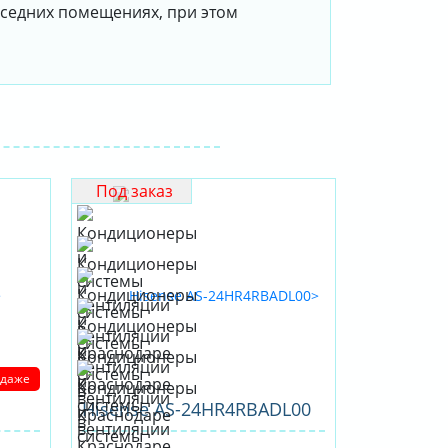
соседних помещениях, при этом
Под заказ
одаже
Hisense AS-24HR4RBADL00