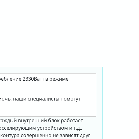
требление 2330Ватт в режиме
омочь, наши специалисты помогут
 каждый внутренний блок работает
осселирующим устройством и т.д.,
контура совершенно не зависят друг