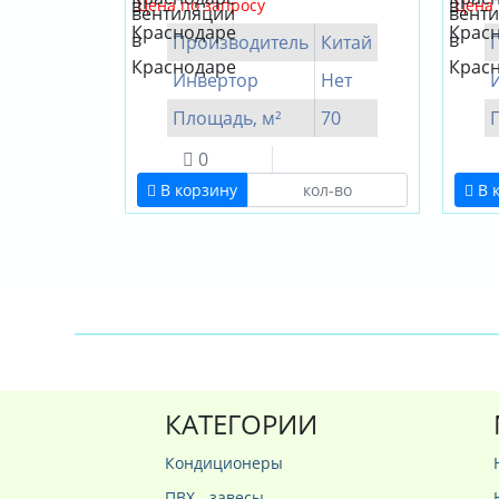
Цена по запросу
Цена 
Производитель
Китай
Инвертор
Нет
Площадь, м²
70
0
В корзину
В 
КАТЕГОРИИ
Кондиционеры
ПВХ - завесы