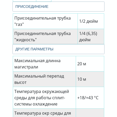
ПРИСОЕДИНЕНИЕ
Присоединительная трубка
1/2 дюйм
"газ"
Присоединительная трубка
1/4 (6,35)
"жидкость"
дюйм
ДРУГИЕ ПАРАМЕТРЫ
Максимальная длинна
20 м
магистрали
Максимальный перепад
10 м
высот
Температура окружающей
среды для работы сплит-
+18/+43 °C
системы охлаждение
Температура окр среды для