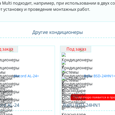
a Multi подходит, например, при использовании в двух 
т установку и проведение монтажных работ.
Другие кондиционеры
 заказ
Под заказ
Товар скоро появится в пр
ord AL-24
Ballu BSD-24HN1