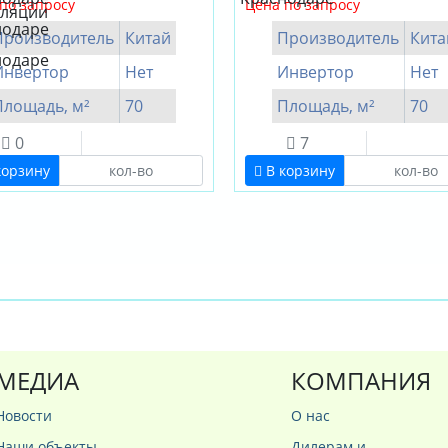
по запросу
Цена по запросу
Производитель
Китай
Производитель
Кита
Инвертор
Нет
Инвертор
Нет
Площадь, м²
70
Площадь, м²
70
0
7
корзину
В корзину
МЕДИА
КОМПАНИЯ
Новости
О нас
Наши объекты
Дилерам и