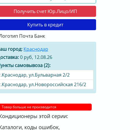
Получить счет Юр.Лицо/ИП
Купить в кредит
аш город:
Краснодар
оставка:
0 руб, 12.08.26
ункты самовывоза (2):
г.Краснодар, ул.Бульварная 2/2
г.Краснодар, ул.Новороссийская 216/2
Товар больше не производится
Кондиционеры этой серии:
Каталоги, коды ошибок,