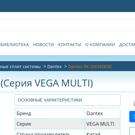
БИБЛИОТЕКА
НОВОСТИ
КОНТАКТЫ
О КОМПАНИИ
ДОСТА
ные сплит системы
Dantex
Dantex RK-2M24SEGE
(Серия VEGA MULTI)
ОСНОВНЫЕ ХАРАКТЕРИСТИКИ
Бренд
Dantex
Серия
VEGA MULTI
Страна производитель
Китай