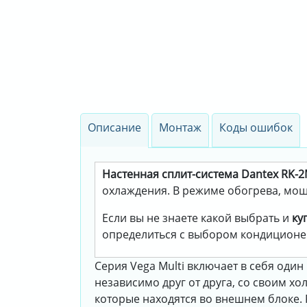
Описание
Монтаж
Коды ошибок
Настенная сплит-система Dantex RK-
охлаждения. В режиме обогрева, мощн
Если вы не знаете какой выбрать и
ку
определиться с выбором кондиционе
Серия Vega Multi включает в себя оди
независимо друг от друга, со своим х
которые находятся во внешнем блоке. 