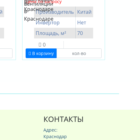
Цена по запросу
й
Производитель
Китай
Инвертор
Нет
Площадь, м²
70
0
В корзину
КОНТАКТЫ
Адрес:
Краснодар