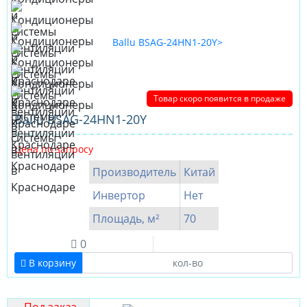
Товар скоро появится в продаже
Ballu BSAG-24HN1-20Y
Цена по запросу
Производитель
Китай
Инвертор
Нет
Площадь, м²
70
0
В корзину