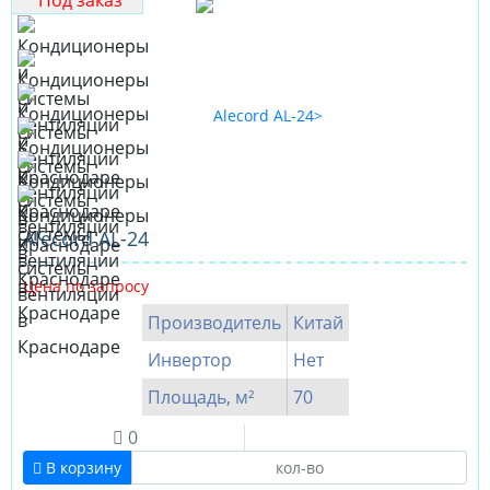
Под заказ
Alecord AL-24
Цена по запросу
Производитель
Китай
Инвертор
Нет
Площадь, м²
70
0
В корзину