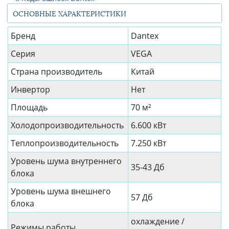
ОСНОВНЫЕ ХАРАКТЕРИСТИКИ
Бренд
Dantex
Серия
VEGA
Страна производитель
Китай
Инвертор
Нет
Площадь
70 м²
Холодопроизводительность
6.600 кВт
Теплопроизводительность
7.250 кВт
Уровень шума внутреннего
35-43 Дб
блока
Уровень шума внешнего
57 Дб
блока
охлаждение /
Режимы работы