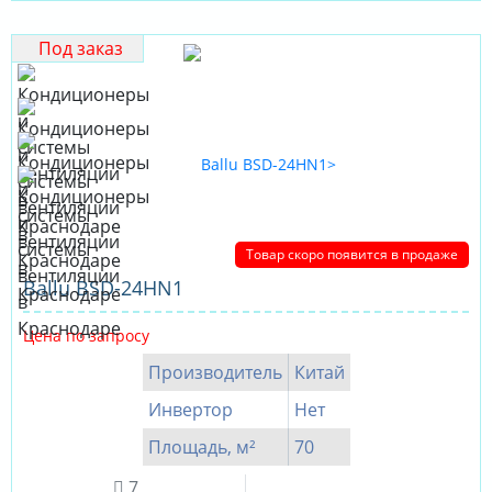
Под заказ
Товар скоро появится в продаже
Ballu BSD-24HN1
Цена по запросу
Производитель
Китай
Инвертор
Нет
Площадь, м²
70
7