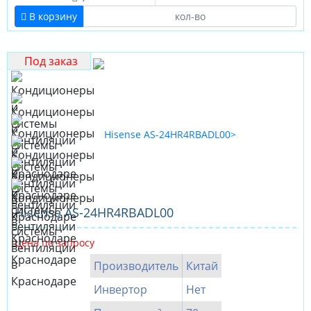
В корзину
Под заказ
Hisense AS-24HR4RBADL00
Цена по запросу
Производитель
Китай
Инвертор
Нет