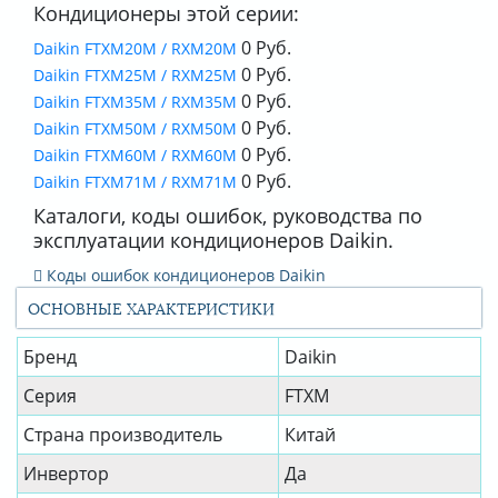
Кондиционеры этой серии:
0 Руб.
Daikin FTXM20M / RXM20M
0 Руб.
Daikin FTXM25M / RXM25M
0 Руб.
Daikin FTXM35M / RXM35M
0 Руб.
Daikin FTXM50M / RXM50M
0 Руб.
Daikin FTXM60M / RXM60M
0 Руб.
Daikin FTXM71M / RXM71M
Каталоги, коды ошибок, руководства по
эксплуатации кондиционеров Daikin.
Коды ошибок кондиционеров Daikin
ОСНОВНЫЕ ХАРАКТЕРИСТИКИ
Бренд
Daikin
Серия
FTXM
Страна производитель
Китай
Инвертор
Да