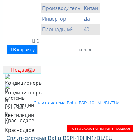
Производитель
Китай
Инвертор
Да
Площадь, м²
40
6
В корзину
Под заказ
Товар скоро появится в продаже
Сплит-система Ballu BSPI-10HN1/BL/EU