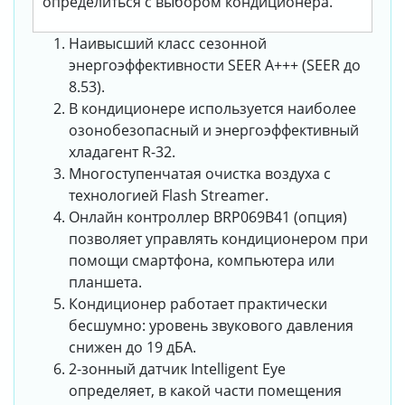
определиться с выбором кондиционера.
Наивысший класс сезонной
энергоэффективности SEER А+++ (SEER до
8.53).
В кондиционере используется наиболее
озонобезопасный и энергоэффективный
хладагент R-32.
Многоступенчатая очистка воздуха с
технологией Flash Streamer.
Онлайн контроллер BRP069B41 (опция)
позволяет управлять кондиционером при
помощи смартфона, компьютера или
планшета.
Кондиционер работает практически
бесшумно: уровень звукового давления
снижен до 19 дБА.
2-зонный датчик Intelligent Eye
определяет, в какой части помещения