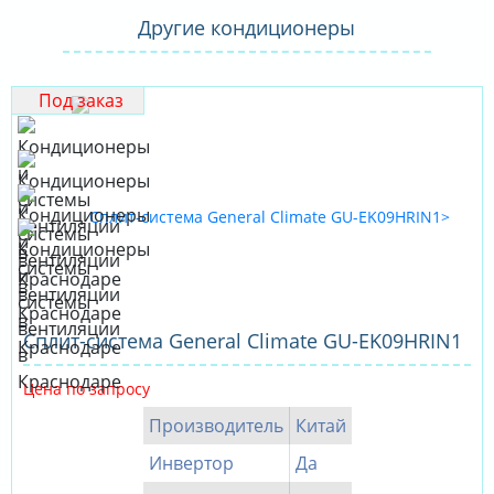
Другие кондиционеры
Под заказ
Сплит-система General Climate GU-EK09HRIN1
Цена по запросу
Производитель
Китай
Инвертор
Да