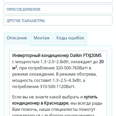
ПРИСОЕДИНЕНИЕ
ДРУГИЕ ПАРАМЕТРЫ
Описание
Монтаж
Коды ошибок
Инверторный кондиционер Daikin FTXJ20MS
с мощностью 1.3~2.0~2.8кВт, охлаждает до
20
2
м
, при потребление 320-500-760Ватт в
режиме охлаждения. В режиме обогрева,
мощность составит 1.3~2.5~4.3кВт, а
потребление 310-500-1120Ватт.
Если вы не знаете какой выбрать и
купить
кондиционер в Краснодаре
, мы всегда рады
Вам помочь, наши специалисты помогут
определиться с выбором кондиционера.