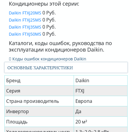
Кондиционеры этой серии:
0 Руб.
Daikin FTXJ20MS
0 Руб.
Daikin FTXJ25MS
0 Руб.
Daikin FTXJ35MS
0 Руб.
Daikin FTXJ50MS
Каталоги, коды ошибок, руководства по
эксплуатации кондиционеров Daikin.
Коды ошибок кондиционеров Daikin
ОСНОВНЫЕ ХАРАКТЕРИСТИКИ
Бренд
Daikin
Серия
FTXJ
Страна производитель
Европа
Инвертор
Да
Площадь
20 м²